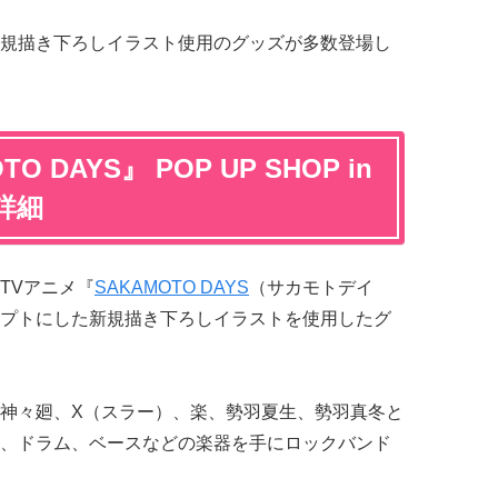
規描き下ろしイラスト使用のグッズが多数登場し
 DAYS』 POP UP SHOP in
 詳細
TVアニメ『
SAKAMOTO DAYS
（サカモトデイ
プトにした新規描き下ろしイラストを使用したグ
神々廻、X（スラー）、楽、勢羽夏生、勢羽真冬と
、ドラム、ベースなどの楽器を手にロックバンド