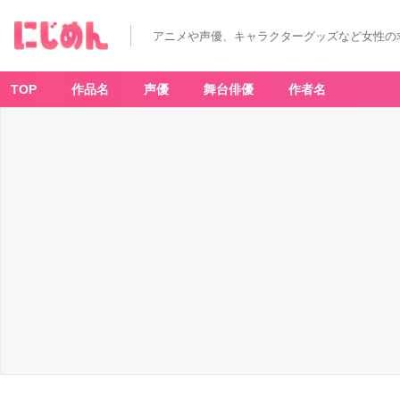
アニメや声優、キャラクターグッズなど女性の
TOP
作品名
声優
舞台俳優
作者名