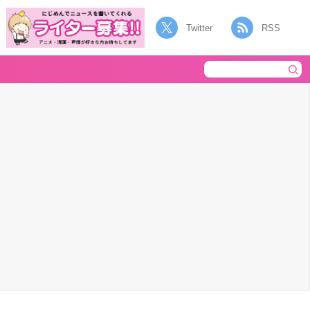
Twitter
RSS