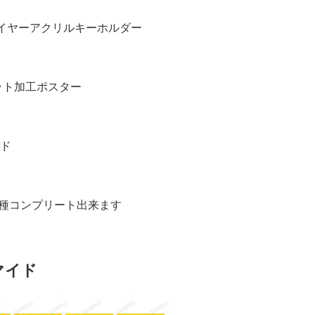
連ワイヤーアクリルキーホルダー
マット加工ポスター
ド
全種コンプリート出来ます
マイド