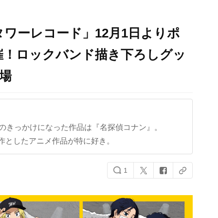
S×タワーレコード」12月1日よりポ
催！ロックバンド描き下ろしグッ
場
クのきっかけになった作品は『名探偵コナン』。
作としたアニメ作品が特に好き。
1