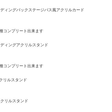
トレーディングバックステージパス風アクリルカード
全種コンプリート出来ます
レーディングアクリルスタンド
全種コンプリート出来ます
Gアクリルスタンド
大アクリルスタンド