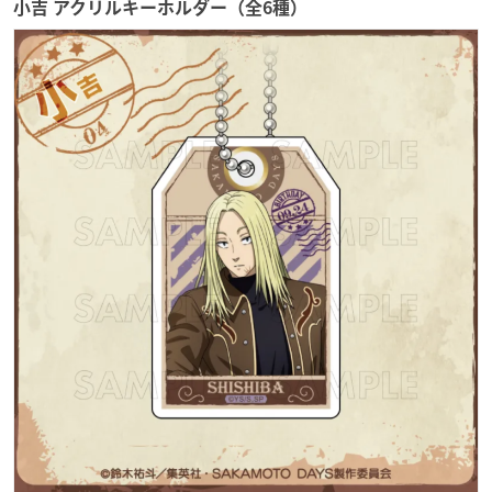
小吉 アクリルキーホルダー（全6種）