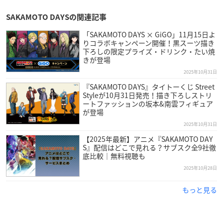
SAKAMOTO DAYSの関連記事
「SAKAMOTO DAYS × GiGO」11月15日よ
りコラボキャンペーン開催！黒スーツ描き
下ろしの限定プライズ・ドリンク・たい焼
きが登場
2025年10月31日
『SAKAMOTO DAYS』タイトーくじ Street
Styleが10月31日発売！描き下ろしストリ
ートファッションの坂本&南雲フィギュア
が登場
2025年10月31日
【2025年最新】アニメ『SAKAMOTO DAY
S』配信はどこで見れる？サブスク全9社徹
底比較｜無料視聴も
2025年10月28日
もっと見る