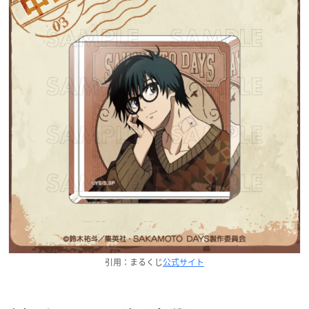
引用：まるくじ
公式サイト