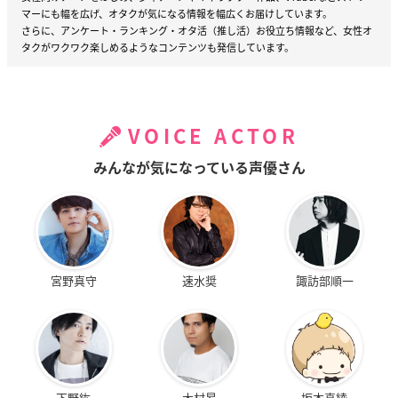
マーにも幅を広げ、オタクが気になる情報を幅広くお届けしています。
さらに、アンケート・ランキング・オタ活（推し活）お役立ち情報など、女性オ
タクがワクワク楽しめるようなコンテンツも発信しています。
VOICE ACTOR
みんなが気になっている声優さん
宮野真守
速水奨
諏訪部順一
下野紘
木村昴
坂本真綾