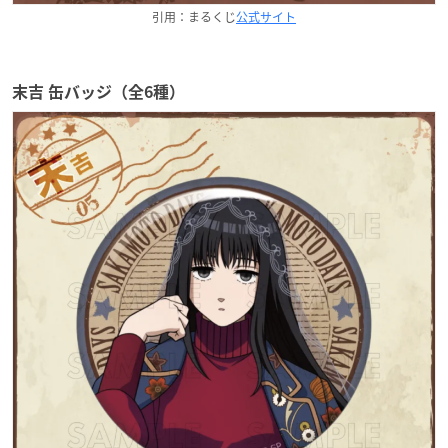
引用：まるくじ
公式サイト
末吉 缶バッジ（全6種）