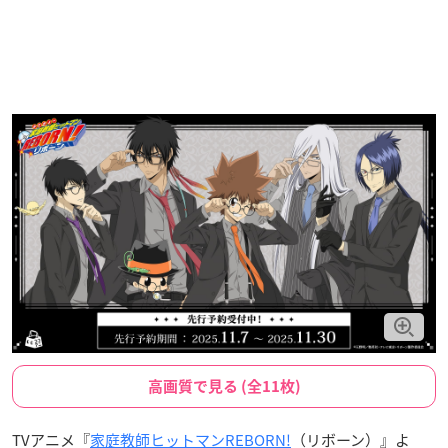
高画質で見る (全11枚)
TVアニメ『
家庭教師ヒットマンREBORN!
（リボーン）』よ