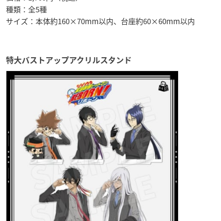
種類：全5種
サイズ：本体約160×70mm以内、台座約60×60mm以内
特大バストアップアクリルスタンド