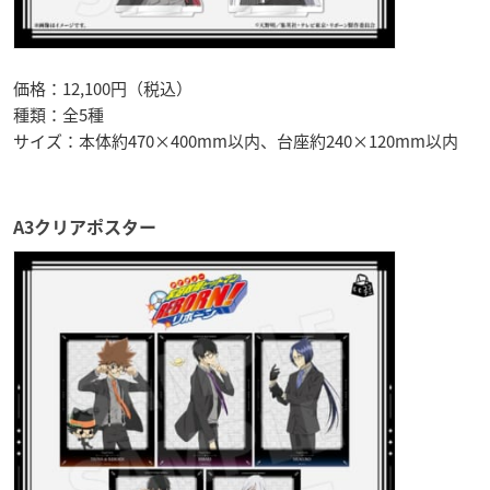
価格：12,100円（税込）
種類：全5種
サイズ：本体約470×400mm以内、台座約240×120mm以内
A3クリアポスター