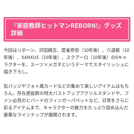
『家庭教師ヒットマンREBORN!』グッズ
詳細
今回はリボーン、沢田綱吉、雲雀恭弥（10年後）、六道骸（10
年後）、XANXUS（10年後）、スクアーロ（10年後）の6キャ
ラクターを、スーツ×メガネというテーマでスタイリッシュに
描き下ろし。
缶バッジやフォト風カードなどの集めて楽しいアイテムはもち
ろん、存在感抜群の特大バストアップアクリルスタンドや、フ
ァン必見のヒバードのフィンガーパペットなど、日常をさらに
彩るアイテムまで、キャラクターの魅力をたっぷり詰め込んだ
豪華なラインナップが展開されます。