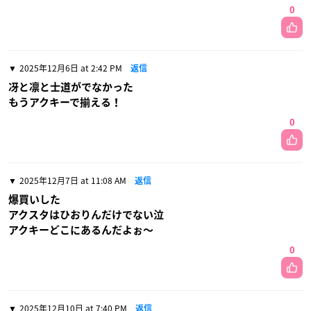
0
2025年12月6日 at 2:42 PM
返信
冴と凛と士道がでなかった
もうアクキーで揃える！
0
2025年12月7日 at 11:08 AM
返信
爆買いした
アクスタはひおりんだけでない泣
アクキーどこにあるんだよぉ〜
0
2025年12月10日 at 7:40 PM
返信