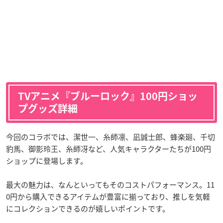
TVアニメ『ブルーロック』100円ショッ
プグッズ詳細
今回のコラボでは、潔世一、糸師凛、凪誠士郎、蜂楽廻、千切
豹馬、御影玲王、糸師冴など、人気キャラクターたちが100円
ショップに登場します。
最大の魅力は、なんといってもそのコストパフォーマンス。11
0円から購入できるアイテムが豊富に揃っており、推しを気軽
にコレクションできるのが嬉しいポイントです。