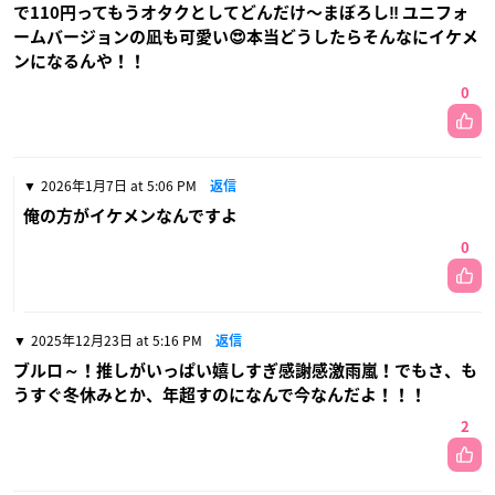
で110円ってもうオタクとしてどんだけ〜まぼろし‼️ ユニフォ
ームバージョンの凪も可愛い😍本当どうしたらそんなにイケメ
ンになるんや！！
0
2026年1月7日 at 5:06 PM
返信
俺の方がイケメンなんですよ
0
2025年12月23日 at 5:16 PM
返信
ブルロ～！推しがいっぱい嬉しすぎ感謝感激雨嵐！でもさ、も
うすぐ冬休みとか、年超すのになんで今なんだよ！！！
2