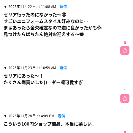
2025年11月22日 at 11:08 AM
返信
セリア行ったのになかった〜🥺
すごいユニフォームスタイル好みなのに…
まぁあったら金欠確定なので逆に良かったかも💦
見つけたらばちたん絶対お迎えする〜🐝
0
2025年11月23日 at 10:59 AM
返信
セリアにあった〜！
たくさん爆買いした)) ダー凛可愛すぎ
1
2025年11月28日 at 4:09 PM
返信
こういう100円ショップ商品、本当に嬉しい。
0