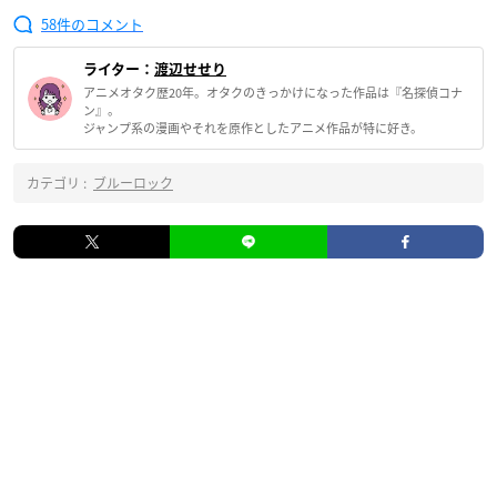
58
ライター：
渡辺せせり
アニメオタク歴20年。オタクのきっかけになった作品は『名探偵コナ
ン』。
ジャンプ系の漫画やそれを原作としたアニメ作品が特に好き。
カテゴリ :
ブルーロック