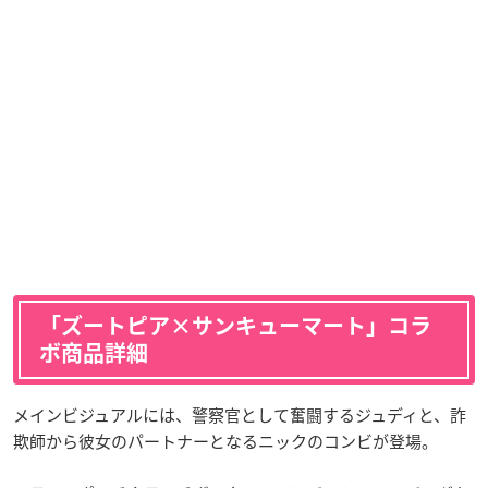
「ズートピア×サンキューマート」コラ
ボ商品詳細
メインビジュアルには、警察官として奮闘するジュディと、詐
欺師から彼女のパートナーとなるニックのコンビが登場。