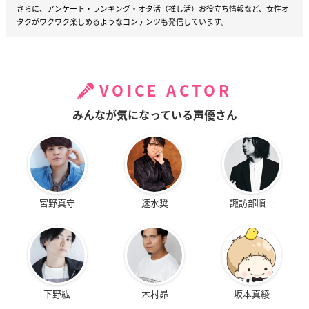
さらに、アンケート・ランキング・オタ活（推し活）お役立ち情報など、女性オ
タクがワクワク楽しめるようなコンテンツも発信しています。
VOICE ACTOR
みんなが気になっている声優さん
宮野真守
速水奨
諏訪部順一
下野紘
木村昴
坂本真綾