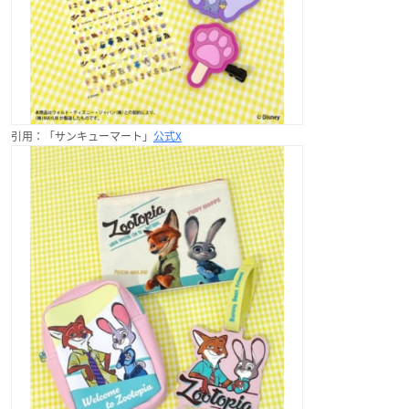
引用：「サンキューマート」
公式X