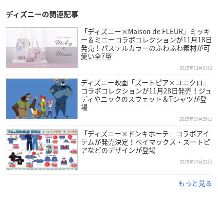
ディズニーの関連記事
「ディズニー×Maison de FLEUR」ミッキ
ー＆ミニーコラボコレクションが11月18日
発売！パステルカラーのふわふわ素材が可
愛い全7型
2025年11月03日
ディズニー映画「ズートピア×ユニクロ」
コラボコレクションが11月28日発売！ジュ
ディやニックのスウェット＆Tシャツが登
場
2025年10月29日
「ディズニー×ドンキホーテ」コラボアイ
テムが発売決定！ベイマックス・ズートピ
アなどのデザインが登場
2025年10月22日
もっと見る