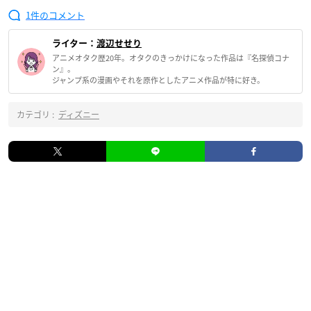
1
ライター：
渡辺せせり
アニメオタク歴20年。オタクのきっかけになった作品は『名探偵コナ
ン』。
ジャンプ系の漫画やそれを原作としたアニメ作品が特に好き。
カテゴリ :
ディズニー