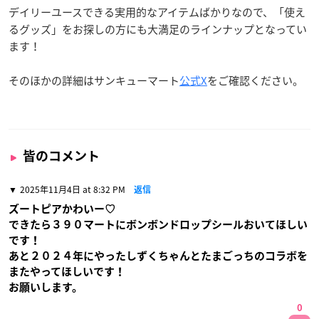
デイリーユースできる実用的なアイテムばかりなので、「使え
るグッズ」をお探しの方にも大満足のラインナップとなってい
ます！
そのほかの詳細はサンキューマート
公式X
をご確認ください。
皆のコメント
2025年11月4日 at 8:32 PM
返信
ズートピアかわいー♡
できたら３９０マートにボンボンドロップシールおいてほしい
です！
あと２０２４年にやったしずくちゃんとたまごっちのコラボを
またやってほしいです！
お願いします。
0