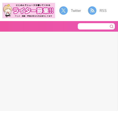
Twitter
RSS