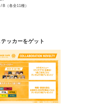
/ B（各全11種）
ステッカーをゲット