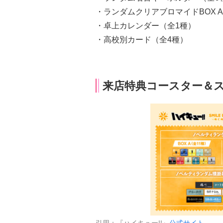
・ランダムクリアブロマイドBOX A 
・卓上カレンダー（全1種）
・高校別カード（全4種）
来店特典コースター＆
引用：『ハイキュー!!』
公式サイト