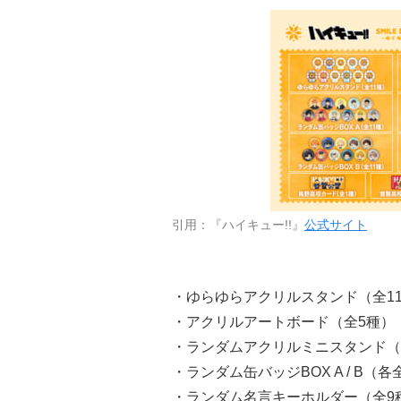
引用：『ハイキュー!!』
公式サイト
・ゆらゆらアクリルスタンド（全1
・アクリルアートボード（全5種）
・ランダムアクリルミニスタンド（
・ランダム缶バッジBOX A / B（各
・ランダム名言キーホルダー（全9