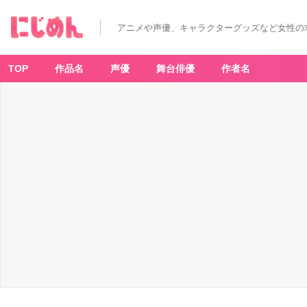
アニメや声優、キャラクターグッズなど女性の
TOP
作品名
声優
舞台俳優
作者名