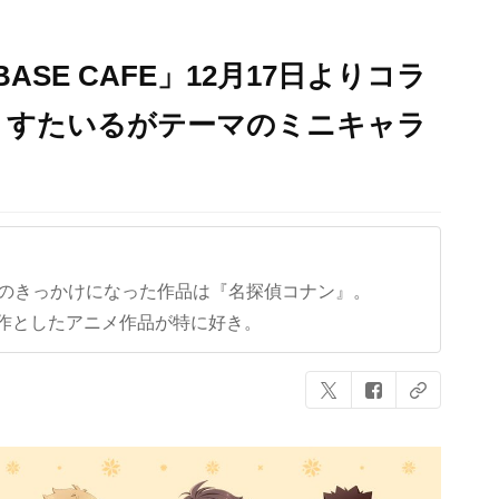
BASE CAFE」12月17日よりコラ
くすたいるがテーマのミニキャラ
クのきっかけになった作品は『名探偵コナン』。
作としたアニメ作品が特に好き。