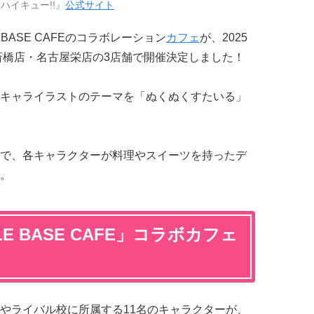
ハイキュー!!』
公式サイト
E BASE CAFEのコラボレーション
カフェ
が、2025
心斎橋店・名古屋栄店の3店舗で開催決定しました！
キャライラストのテーマを「ぬくぬくすたいる」
で、各キャラクターが料理やスイーツを持ったデ
。
LE BASE CAFE」コラボカフェ
やライバル校に所属する11名のキャラクターが、