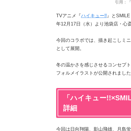
引用：『
TVアニメ『
ハイキュー!!
』とSMIL
年12月17日（水）より池袋店・
今回のコラボでは、描き起こしミニ
として展開。
冬の温かさを感じさせるコンセプト
フォルメイラストが公開されました
「ハイキュー!!×SMI
詳細
今回は日向翔陽、影山飛雄、月島蛍