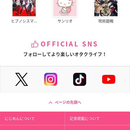
ヒプノシスマ...
サンリオ
呪術廻戦
OFFICIAL SNS
フォローしてより楽しいオタクライフ！
ページの先頭へ
にじめんについて
記事掲載について