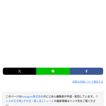
記事の内容について報告する
このページは
kusuguru株式会社
のにじめん編集部が作成・配信しています。
テ
ニスの王子様
/
オタ活・推し活
/
ニュース
の最新情報はリンク先をご覧くださ
い。