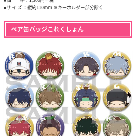
■サ イ ズ ：縦約110mm ※キーホルダー部分除く
ペア缶バッジこれくしょん