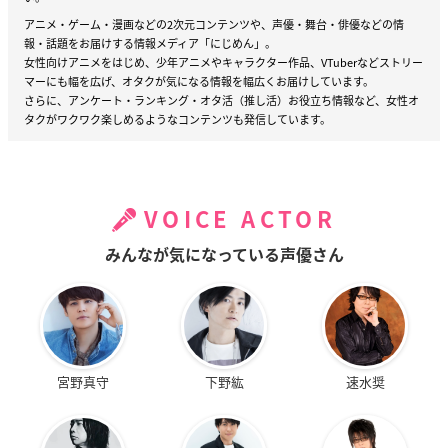
アニメ・ゲーム・漫画などの2次元コンテンツや、声優・舞台・俳優などの情
報・話題をお届けする情報メディア「にじめん」。
女性向けアニメをはじめ、少年アニメやキャラクター作品、VTuberなどストリー
マーにも幅を広げ、オタクが気になる情報を幅広くお届けしています。
さらに、アンケート・ランキング・オタ活（推し活）お役立ち情報など、女性オ
タクがワクワク楽しめるようなコンテンツも発信しています。
VOICE ACTOR
みんなが気になっている声優さん
宮野真守
下野紘
速水奨