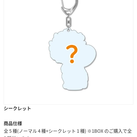
シークレット
商品仕様
全 5 種(ノーマル 4 種+シークレット 1 種) ※1BOX のご購入で全