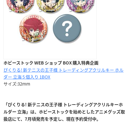
ホビーストック WEB ショップ BOX 購入特典企画
ぴくりる! 新テニスの王子様 トレーディングアクリルキー ホル
ダー 立海 5 個入り 1BOX
サイズ:32mm
「ぴくりる! 新テニスの王子様 トレーディングアクリルキーホ
ルダー 立海」は、ホビーストックを始めとしたアニメグッズ取
扱店にて、7月頃発売を予定し、現在予約受付中。