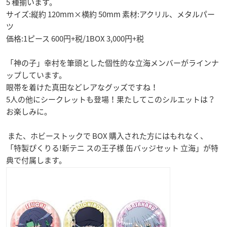
5 種揃います。
サイズ:縦約 120mm×横約 50mm 素材:アクリル、メタルパー
ツ
価格:1ピース 600円+税/1BOX 3,000円+税
「神の子」幸村を筆頭とした個性的な立海メンバーがラインナ
ップしています。
眼帯を着けた真田などレアなグッズですね！
5人の他にシークレットも登場！果たしてこのシルエットは？
お楽しみに。
また、ホビーストックで BOX 購入された方にはもれなく、
「特製ぴくりる!新テニ スの王子様 缶バッジセット 立海」が特
典で付属します。