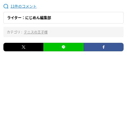
11
ライター：にじめん編集部
カテゴリ :
テニスの王子様