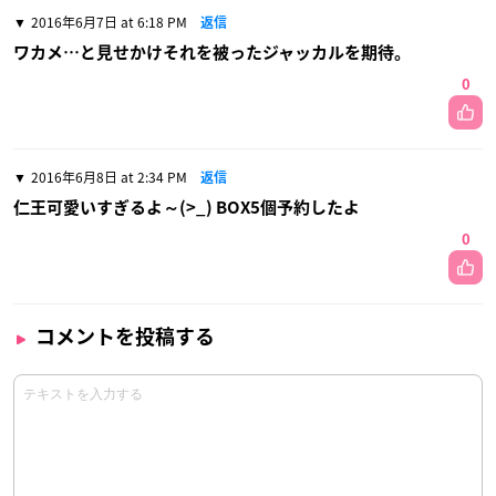
2016年6月7日 at 6:18 PM
返信
ワカメ…と見せかけそれを被ったジャッカルを期待。
0
2016年6月8日 at 2:34 PM
返信
仁王可愛いすぎるよ～(>_) BOX5個予約したよ
0
コメントを投稿する