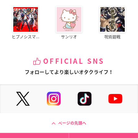
ヒプノシスマ...
サンリオ
呪術廻戦
OFFICIAL SNS
フォローしてより楽しいオタクライフ！
ページの先頭へ