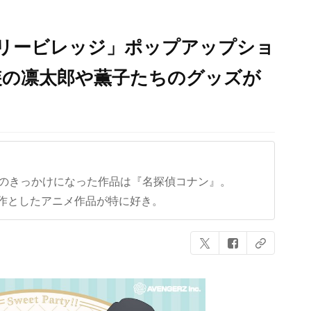
ツリービレッジ」ポップアップショ
装の凛太郎や薫子たちのグッズが
クのきっかけになった作品は『名探偵コナン』。
作としたアニメ作品が特に好き。