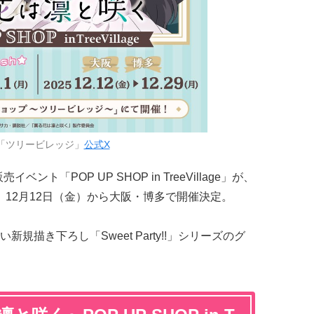
「ツリービレッジ」
公式X
イベント「POP UP SHOP in TreeVillage」が、
で、12月12日（金）から大阪・博多で開催決定。
描き下ろし「Sweet Party!!」シリーズのグ