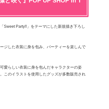
咲く』POP UP SHOP in T
eet Party!!」をテーマにした新規描き下ろし
ージした衣装に身を包み、パーティーを楽しんで
可愛らしい衣装に身を包んだキャラクターの姿
。このイラストを使用したグッズが多数販売され