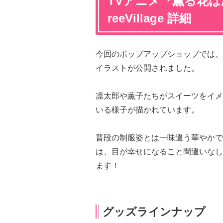
TVアニメ『薫る花は凛と
reeVillage 詳細
今回のポップアップショップでは、「Sw
イラストが公開されました。
凛太郎や薫子たちがスイーツをイメ
いる様子が描かれています。
普段の制服姿とは一味違う華やかで
は、目が幸せになること間違いなし
ます！
グッズラインナップ