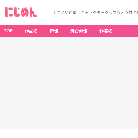
アニメや声優、キャラクターグッズなど女性の
TOP
作品名
声優
舞台俳優
作者名