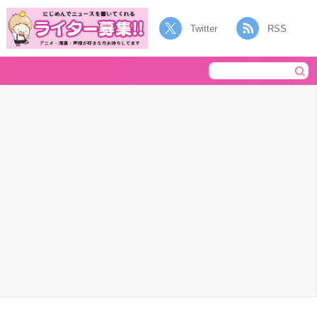
Twitter
RSS