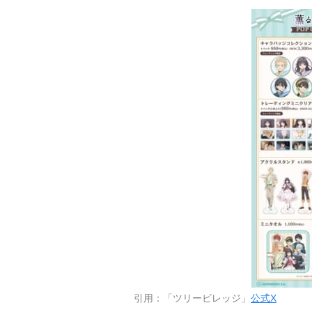
引用：「ツリービレッジ」
公式X