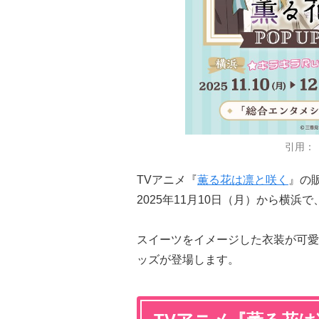
引用：
TVアニメ『
薫る花は凛と咲く
』の販売
2025年11月10日（月）から横浜
スイーツをイメージした衣装が可愛い新規
ッズが登場します。