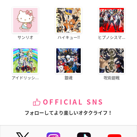
サンリオ
ハイキュー!!
ヒプノシスマ...
アイドリッシ...
銀魂
呪術廻戦
OFFICIAL SNS
フォローしてより楽しいオタクライフ！