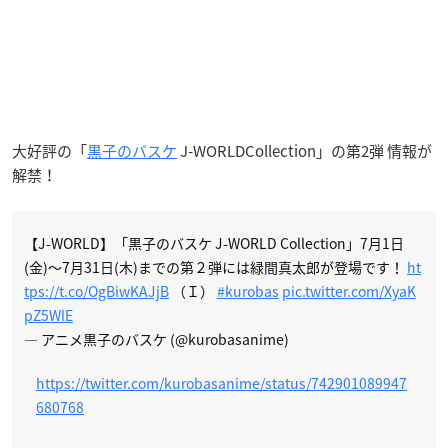
大好評の「
黒子のバスケ
J-WORLDCollection」の第2弾 情報が
解禁！
【J-WORLD】「黒子のバスケ J-WORLD Collection」7月1日
(金)～7月31日(木)までの第２弾には緑間真太郎が登場です！
ht
tps://t.co/OgBiwKAJjB
（Ｉ）
#kurobas
pic.twitter.com/XyaK
pZ5WlE
— アニメ黒子のバスケ (@kurobasanime)
https://twitter.com/kurobasanime/status/742901089947
680768