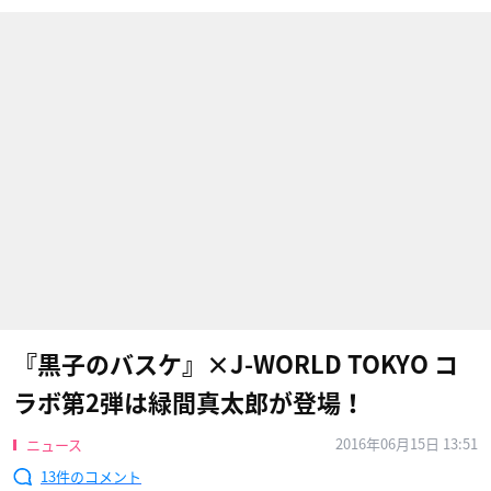
『黒子のバスケ』×J-WORLD TOKYO コ
ラボ第2弾は緑間真太郎が登場！
2016年06月15日 13:51
ニュース
13