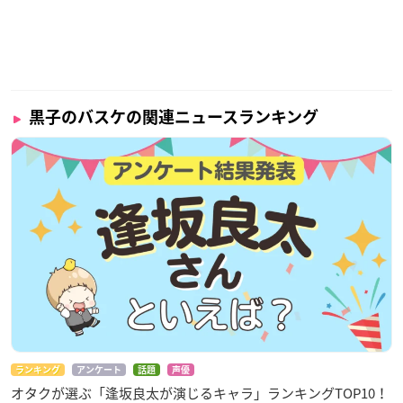
黒子のバスケの関連ニュースランキング
ランキング
アンケート
話題
声優
オタクが選ぶ「逢坂良太が演じるキャラ」ランキングTOP10！