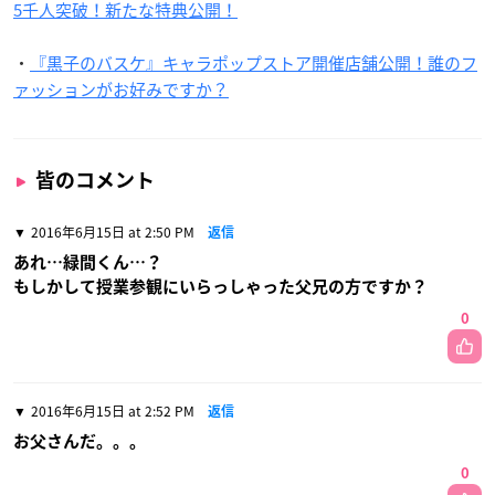
5千人突破！新たな特典公開！
・
『黒子のバスケ』キャラポップストア開催店舗公開！誰のフ
ァッションがお好みですか？
皆のコメント
2016年6月15日 at 2:50 PM
返信
あれ…緑間くん…？
もしかして授業参観にいらっしゃった父兄の方ですか？
0
2016年6月15日 at 2:52 PM
返信
お父さんだ。。。
0