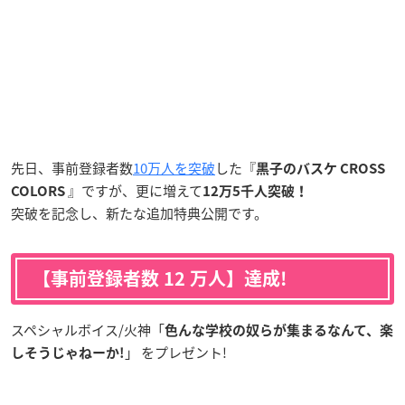
先日、事前登録者数
10万人を突破
した『
黒子のバスケ CROSS
』ですが、更に増えて
COLORS
12万5千人突破！
突破を記念し、新たな追加特典公開です。
【事前登録者数 12 万人】達成!
スペシャルボイス/火神「
色んな学校の奴らが集まるなんて、楽
」 をプレゼント!
しそうじゃねーか!