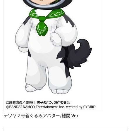
テツヤ 2 号着ぐるみアバター/
緑間 Ver