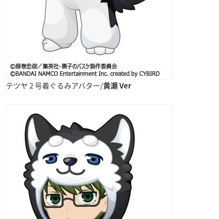
テツヤ 2 号着ぐるみアバター/
黄瀬 Ver