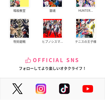
暗殺教室
銀魂
HUNTER...
呪術廻戦
ヒプノシスマ...
テニスの王子様
OFFICIAL SNS
フォローしてより楽しいオタクライフ！