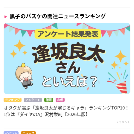
黒子のバスケの関連ニュースランキング
ランキング
アンケート
話題
声優
オタクが選ぶ「逢坂良太が演じるキャラ」ランキングTOP10！
1位は『ダイヤのA』沢村栄純【2026年版】
2コメント
イベント
ニュース