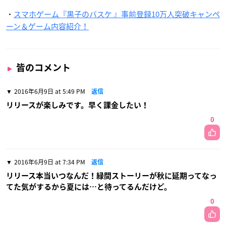
・
スマホゲーム『黒子のバスケ 』事前登録10万人突破キャンペ
ーン＆ゲーム内容紹介！
皆のコメント
2016年6月9日 at 5:49 PM
返信
リリースが楽しみです。早く課金したい！
0
2016年6月9日 at 7:34 PM
返信
リリース本当いつなんだ！緑間ストーリーが秋に延期ってなっ
てた気がするから夏には…と待ってるんだけど。
0