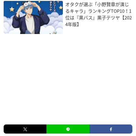
オタクが選ぶ「小野賢章が演じ
るキャラ」ランキングTOP10！1
位は『黒バス』黒子テツヤ【202
4年版】