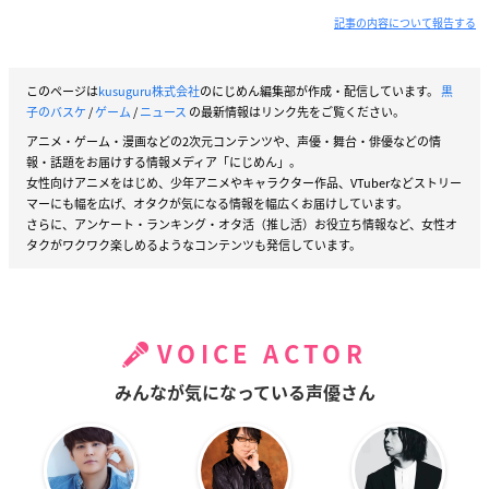
記事の内容について報告する
このページは
kusuguru株式会社
のにじめん編集部が作成・配信しています。
黒
子のバスケ
/
ゲーム
/
ニュース
の最新情報はリンク先をご覧ください。
アニメ・ゲーム・漫画などの2次元コンテンツや、声優・舞台・俳優などの情
報・話題をお届けする情報メディア「にじめん」。
女性向けアニメをはじめ、少年アニメやキャラクター作品、VTuberなどストリー
マーにも幅を広げ、オタクが気になる情報を幅広くお届けしています。
さらに、アンケート・ランキング・オタ活（推し活）お役立ち情報など、女性オ
タクがワクワク楽しめるようなコンテンツも発信しています。
VOICE ACTOR
みんなが気になっている声優さん