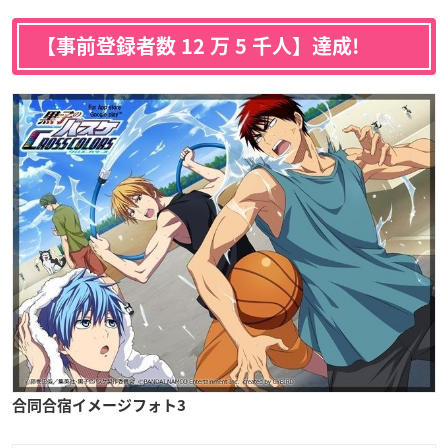
【事前登録者数 12 万 5 千人】達成!
合同合宿イメージフォト3