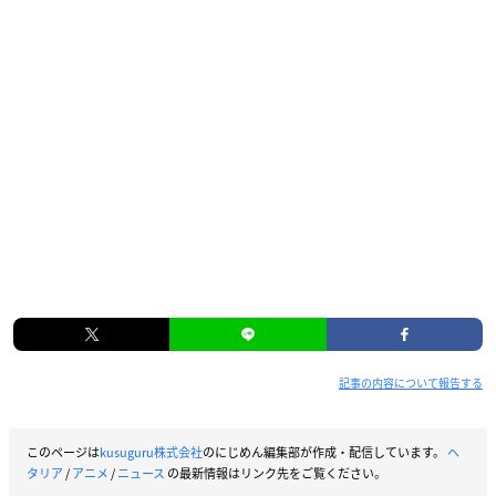
記事の内容について報告する
このページは
kusuguru株式会社
のにじめん編集部が作成・配信しています。
ヘ
タリア
/
アニメ
/
ニュース
の最新情報はリンク先をご覧ください。