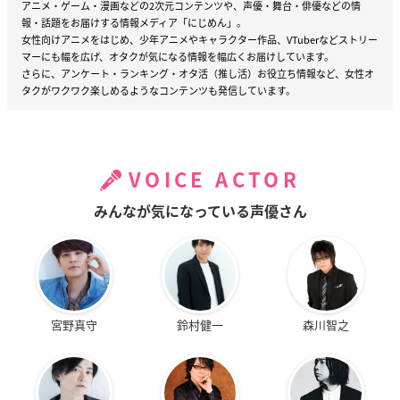
アニメ・ゲーム・漫画などの2次元コンテンツや、声優・舞台・俳優などの情
報・話題をお届けする情報メディア「にじめん」。
女性向けアニメをはじめ、少年アニメやキャラクター作品、VTuberなどストリー
マーにも幅を広げ、オタクが気になる情報を幅広くお届けしています。
さらに、アンケート・ランキング・オタ活（推し活）お役立ち情報など、女性オ
タクがワクワク楽しめるようなコンテンツも発信しています。
VOICE ACTOR
みんなが気になっている声優さん
宮野真守
鈴村健一
森川智之