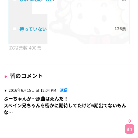
持っていない
126
400
皆のコメント
2016年6月15日 at 12:04 PM
返信
ぷーちゃんか…原曲は死んだ！
スペイン兄ちゃんを密かに期待してたけど6期出てないもん
な…
0