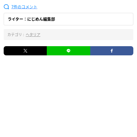
7
ライター：にじめん編集部
カテゴリ :
ヘタリア