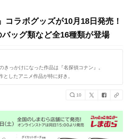
」コラボグッズが10月18日発売！
バッグ類など全16種類が登場
クのきっかけになった作品は『名探偵コナン』。
作としたアニメ作品が特に好き。
10