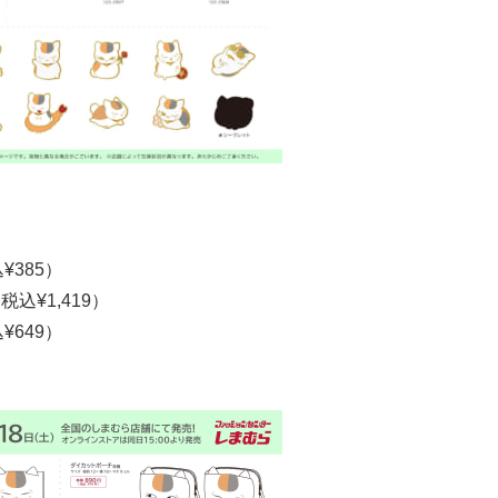
¥385）
込¥1,419）
¥649）