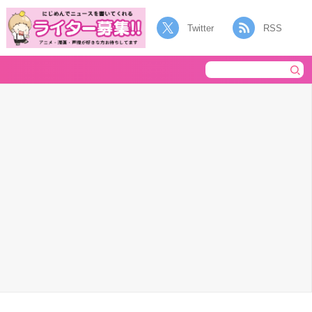
Twitter
RSS