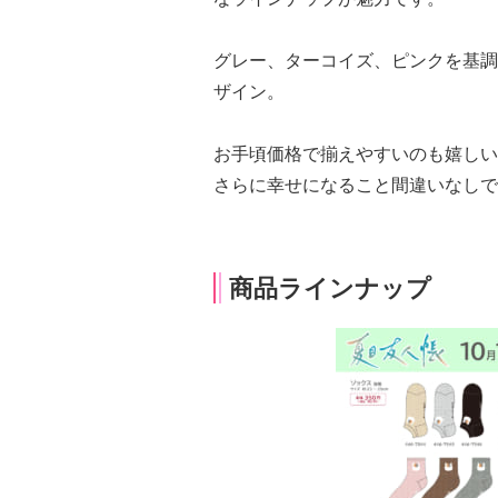
グレー、ターコイズ、ピンクを基調
ザイン。
お手頃価格で揃えやすいのも嬉しい
さらに幸せになること間違いなしで
商品ラインナップ