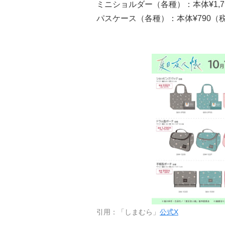
ミニショルダー（各種）：本体¥1,79
パスケース（各種）：本体¥790（税
引用：「しまむら」
公式X