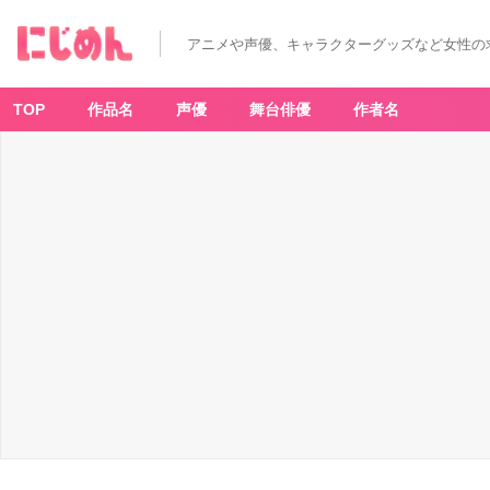
アニメや声優、キャラクターグッズなど女性の
TOP
作品名
声優
舞台俳優
作者名