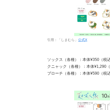
引用：「しまむら」
公式X
ソックス（各種）：本体¥350（税込
クニャック（各種）：本体¥1,290（税
ブローチ（各種）：本体¥590（税込