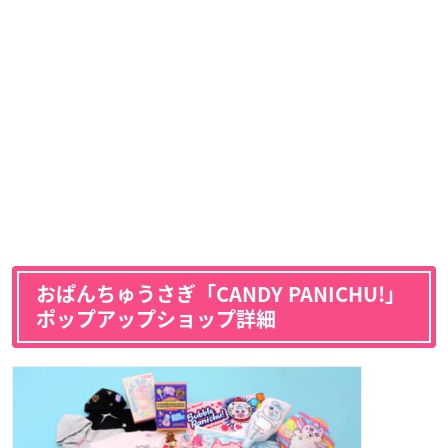
おぱんちゅうさぎ「CANDY PANICHU!」
ポップアップショップ詳細