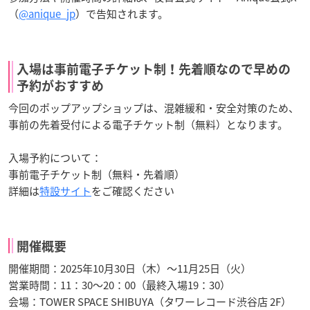
（
@anique_jp
）で告知されます。
入場は事前電子チケット制！先着順なので早めの
予約がおすすめ
今回のポップアップショップは、混雑緩和・安全対策のため、
事前の先着受付による電子チケット制（無料）となります。
入場予約について：
事前電子チケット制（無料・先着順）
詳細は
特設サイト
をご確認ください
開催概要
開催期間：2025年10月30日（木）～11月25日（火）
営業時間：11：30～20：00（最終入場19：30）
会場：TOWER SPACE SHIBUYA（タワーレコード渋谷店 2F）