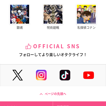
銀魂
呪術廻戦
名探偵コナン
OFFICIAL SNS
フォローしてより楽しいオタクライフ！
ページの先頭へ