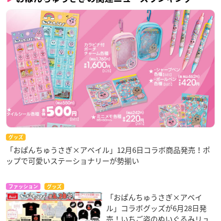
グッズ
「おぱんちゅうさぎ×アベイル」12月6日コラボ商品発売！ポ
ップで可愛いステーショナリーが勢揃い
ファッション
グッズ
「おぱんちゅうさぎ×アベイ
ル」コラボグッズが6月28日発
売！いちご姿のぬいぐるみリュ