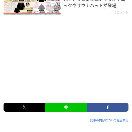
ックやサウナハットが登場
1コメント
記事の内容について報告する