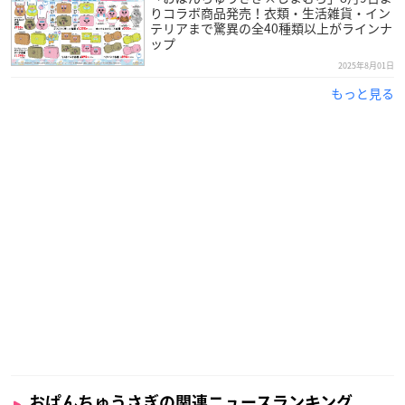
りコラボ商品発売！衣類・生活雑貨・イン
テリアまで驚異の全40種類以上がラインナ
ップ
2025年8月01日
もっと見る
おぱんちゅうさぎの関連ニュースランキング