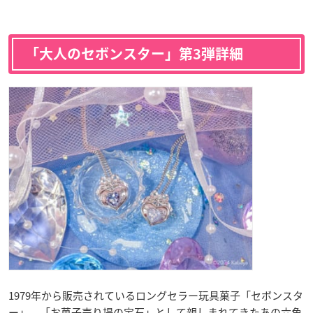
「大人のセボンスター」第3弾詳細
1979年から販売されているロングセラー玩具菓子「セボンスタ
ー」。「お菓子売り場の宝石」として親しまれてきたあの六角