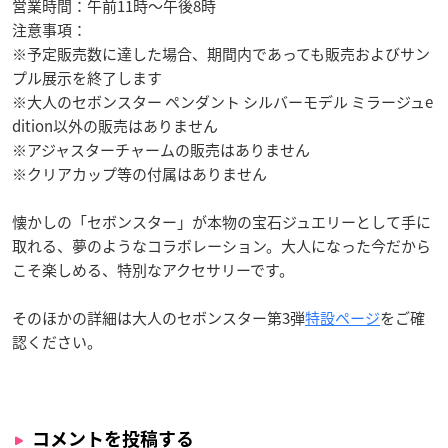
営業時間：午前11時〜午後8時
注意事項：
※予定販売数に達した場合、期間内であっても販売およびサン
プル展示を終了します
※大人のセボンスター ペンダント シルバーモデル ミラージュe
dition以外の販売はありません
※アジャスターチャームの販売はありません
※クリアカップ等の付属はありません
懐かしの「セボンスター」が本物の宝石ジュエリーとして手に
取れる、夢のようなコラボレーション。大人になった今だから
こそ楽しめる、特別なアクセサリーです。
そのほかの詳細は大人のセボンスター第3弾
特設ページ
をご確
認ください。
コメントを投稿する