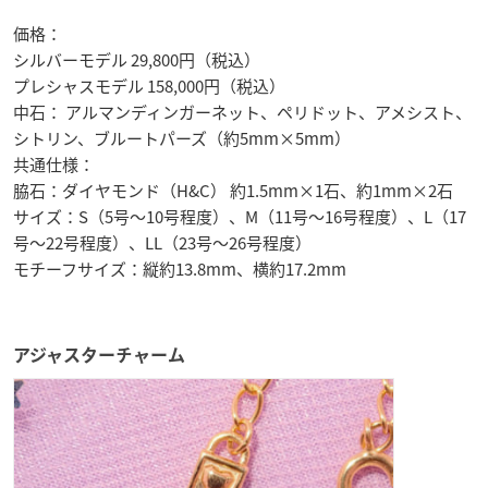
価格：
シルバーモデル 29,800円（税込）
プレシャスモデル 158,000円（税込）
中石： アルマンディンガーネット、ペリドット、アメシスト、
シトリン、ブルートパーズ（約5mm×5mm）
共通仕様：
脇石：ダイヤモンド（H&C） 約1.5mm×1石、約1mm×2石
サイズ：S（5号〜10号程度）、M（11号〜16号程度）、L（17
号〜22号程度）、LL（23号〜26号程度）
モチーフサイズ：縦約13.8mm、横約17.2mm
アジャスターチャーム