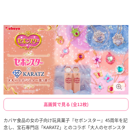
高画質で見る (全12枚)
カバヤ食品の女の子向け玩具菓子『セボンスター』45周年を記
念し、宝石専門店「KARATZ」とのコラボ「大人のセボンスタ