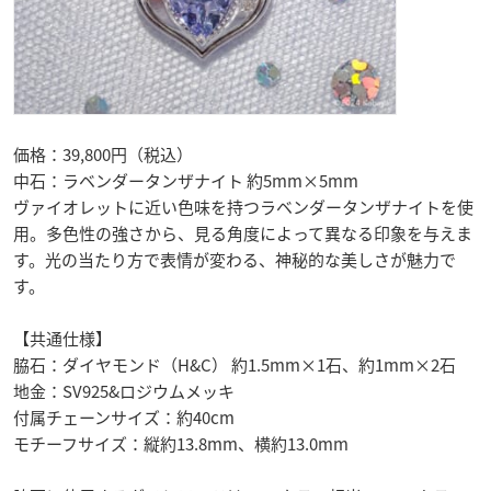
価格：39,800円（税込）
中石：ラベンダータンザナイト 約5mm×5mm
ヴァイオレットに近い色味を持つラベンダータンザナイトを使
用。多色性の強さから、見る角度によって異なる印象を与えま
す。光の当たり方で表情が変わる、神秘的な美しさが魅力で
す。
【共通仕様】
脇石：ダイヤモンド（H&C） 約1.5mm×1石、約1mm×2石
地金：SV925&ロジウムメッキ
付属チェーンサイズ：約40cm
モチーフサイズ：縦約13.8mm、横約13.0mm