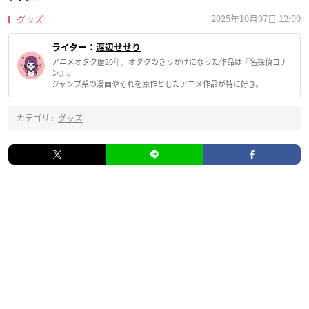
2025年10月07日 12:00
グッズ
ライター：
渡辺せせり
アニメオタク歴20年。オタクのきっかけになった作品は『名探偵コナ
ン』。
ジャンプ系の漫画やそれを原作としたアニメ作品が特に好き。
カテゴリ :
グッズ