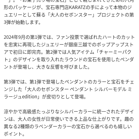
形のパッケージが、宝石専門店KARATZの手によって本物のジ
ュエリーとして蘇る「大人のセボンスター」プロジェクトの第
3弾が始動します。
2024年9月の第1弾では、ファン投票で選ばれたハートのカット
を忠実に再現したジュエリーが銀座三越でのポップアップスト
アで初日に即完売。第2弾では人気アイテム「チャーミーパク
ト」のデザインを取り入れたラウンドの宝石を使用したペンダ
ントが登場し、大きな反響を呼びました。
第3弾では、第1弾で登場したペンダントのカラーと宝石をチェ
ンジした「大人のセボンスター ペンダント シルバーモデル ミ
ラージュedition」が皮切りとして登場。
涼やかで高級感たっぷりなシルバーカラーに統一されたデザイ
ンは、大人の女性が日常使いできる上品な仕上がりです。趣の
異なる2種類のラベンダーカラーの宝石から選べるのも嬉しい
ポイント。