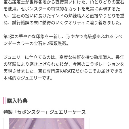
宝石鑑定士が世界各地から直接買い付けた、色とりどりの宝石
を使用。セボンスターの特徴的なカットを忠実に再現するた
め、宝石の扱いに長けたインドの熟練職人と直接やりとりを重
ね、試行錯誤の末に納得のいくクオリティに辿り着きました。
第1弾の華やかな印象を一新し、涼やかで高級感あふれるラベ
ンダーカラーの宝石を2種類厳選。
ジュエリーに仕立てるのは、高度な技術を持つ熟練職人。長年
の経験により磨き上げられた技が、今回のコラボレーションを
実現させました。宝石専門店KARATZだからこそお届けできる
本格的なジュエリーです。
購入特典
特製「セボンスター」ジュエリーケース