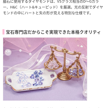
脇石に使用するダイヤモンドは、VSクラス相当のD〜Gカラ
ー、H&C（ハート&キューピッド）を厳選。光の反射でダイヤ
モンドの中にハートと矢の形が見える特別な仕様です。
宝石専門店だからこそ実現できた本格クオリティ