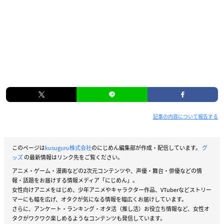
記事の内容について報告する
このページは
kusuguru株式会社
のにじめん編集部が作成・配信しています。
グ
ッズ
の最新情報はリンク先をご覧ください。
アニメ・ゲーム・漫画などの2次元コンテンツや、声優・舞台・俳優などの情
報・話題をお届けする情報メディア「にじめん」。
女性向けアニメをはじめ、少年アニメやキャラクター作品、VTuberなどストリー
マーにも幅を広げ、オタクが気になる情報を幅広くお届けしています。
さらに、アンケート・ランキング・オタ活（推し活）お役立ち情報など、女性オ
タクがワクワク楽しめるようなコンテンツも発信しています。