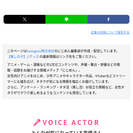
記事の内容について報告する
このページは
kusuguru株式会社
のにじめん編集部が作成・配信しています。
【推しの子】
/
グッズ
の最新情報はリンク先をご覧ください。
アニメ・ゲーム・漫画などの2次元コンテンツや、声優・舞台・俳優などの情
報・話題をお届けする情報メディア「にじめん」。
女性向けアニメをはじめ、少年アニメやキャラクター作品、VTuberなどストリー
マーにも幅を広げ、オタクが気になる情報を幅広くお届けしています。
さらに、アンケート・ランキング・オタ活（推し活）お役立ち情報など、女性オ
タクがワクワク楽しめるようなコンテンツも発信しています。
VOICE ACTOR
みんなが気になっている声優さん