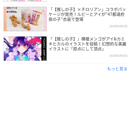
「【推しの子】×チロリアン」コラボパッ
ケージが発売！ルビーとアイが“47都道府
県の子”衣装で登場
2025年9月03日
『【推しの子】』横槍メンゴがアイ&カミ
キヒカルのイラストを投稿！幻想的な美麗
イラストに「原点にして頂点」
2025年8月06日
もっと見る