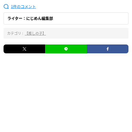
1
ライター：にじめん編集部
カテゴリ :
【推しの子】