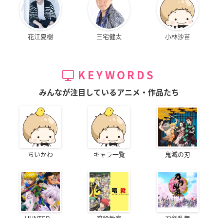
花江夏樹
三宅健太
小林沙苗
KEYWORDS
みんなが注目しているアニメ・作品たち
ちいかわ
キャラ一覧
鬼滅の刃