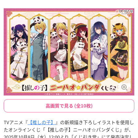
高画質で見る (全10枚)
TVアニメ『
【推しの子】
』の新規描き下ろしイラストを使用し
たオンラインくじ「【推しの子】ニーハオ☆パンダくじ」が、
2025年10月8日（水）12:00より「くじ引き堂」にて発売決定し