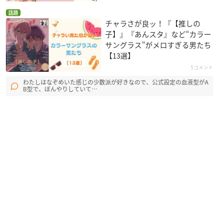
話題
チャラさが良ッ！『【推しの
子】』『あんスタ』など“カラー
サングラス”がメロすぎる男たち
【13選】
5コメント
わたしはなぞめいた感じの少数派が好きなので、公式設定の血液型がA
B型で、ぼんやりしていて…