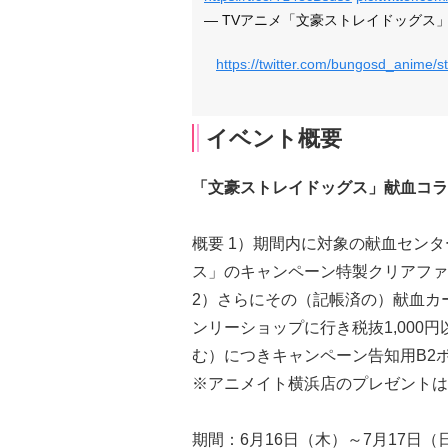
— TVアニメ「文豪ストレイドッグス」公式 
https://twitter.com/bungosd_anime
イベント概要
「文豪ストレイドッグス」献血コラ
概要 1）期間内に対象の献血セン
ス」のキャンペーン特製クリアファ
2）さらにその（記帳済の）献血カ
ンリーショップに行き税抜1,000円以
む）につきキャンペーン告知用B2
※アニメイト横浜店のプレゼントは
期間：6月16日（木）～7月17日（