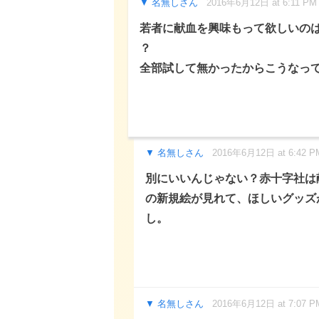
名無しさん
2016年6月12日 at 6:11 PM
若者に献血を興味もって欲しいの
？
全部試して無かったからこうなっ
名無しさん
2016年6月12日 at 6:42 P
別にいいんじゃない？赤十字社は
の新規絵が見れて、ほしいグッズ
し。
名無しさん
2016年6月12日 at 7:07 P