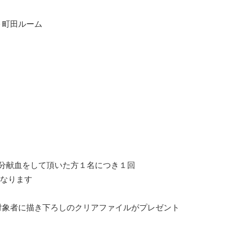
＋町田ルーム
成分献血をして頂いた方１名につき１回
なります
対象者に描き下ろしのクリアファイルがプレゼント