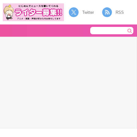
Twitter
RSS