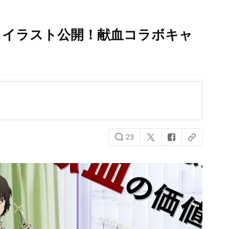
しイラスト公開！献血コラボキャ
23