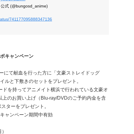
(@bungosd_anime)
/status/741177095888347136
ボキャンペーン
ターにて献血を行った方に「文豪ストレイドッグ
イルと下敷きのセットをプレゼント。
ードを持ってアニメイト横浜で行われている文豪オ
上のお買い上げ（Blu-ray/DVDのご予約内金を含
ポスターをプレゼント。
キャンペーン期間中有効
日）