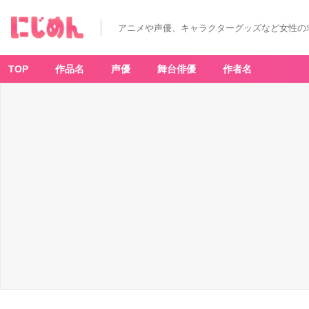
アニメや声優、キャラクターグッズなど女性の
TOP
作品名
声優
舞台俳優
作者名