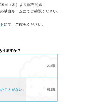
16日（木）より配布開始！
の献血ルームにてご確認ください。
ト
にて、ご確認ください。
ありますか？
228
ったことがない。
621