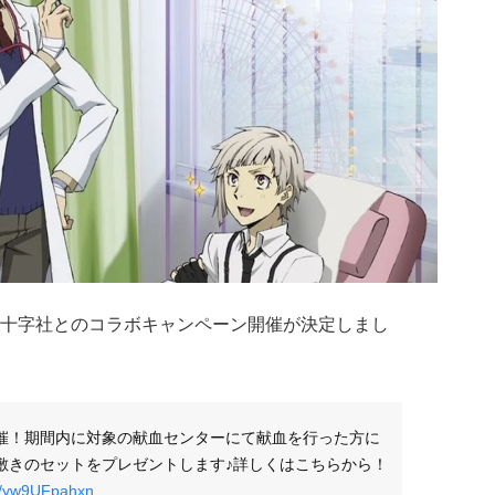
十字社とのコラボキャンペーン開催が決定しまし
開催！期間内に対象の献血センターにて献血を行った方に
敷きのセットをプレゼントします♪詳しくはこちらから！
om/yw9UFpahxn