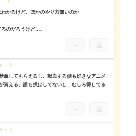
0
はわかるけど、ほかのやり方無いのか
てるのだろうけど…。
＋
返
M
0
献血してもらえるし、献血する側も好きなアニメ
が貰える。誰も損はしてないし、むしろ得してる
＋
返
M
0