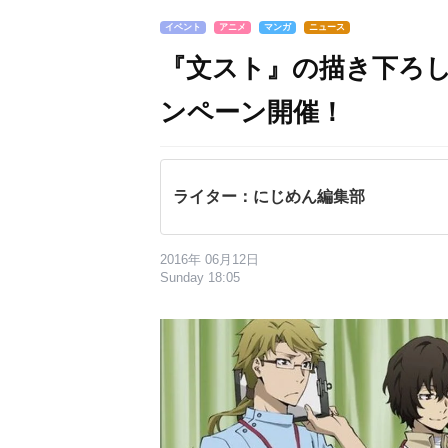
イベント
アニメ
マンガ
ニュース
『文スト』の描き下ろ
ンペーン開催！
ライター：にじめん編集部
2016年 06月12日
Sunday 18:05