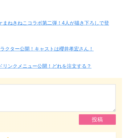
ケまねきねこコラボ第二弾！4人が描き下ろしで登
ラクター公開！キャストは櫻井孝宏さん！
ドリンクメニュー公開！どれを注文する？