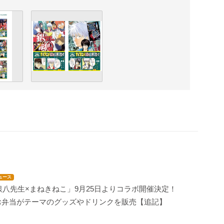
ュース
銀八先生×まねきねこ」9月25日よりコラボ開催決定！
お弁当がテーマのグッズやドリンクを販売【追記】