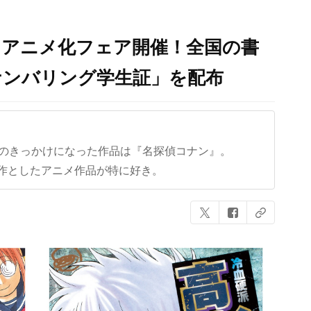
』アニメ化フェア開催！全国の書
ナンバリング学生証」を配布
クのきっかけになった作品は『名探偵コナン』。
作としたアニメ作品が特に好き。