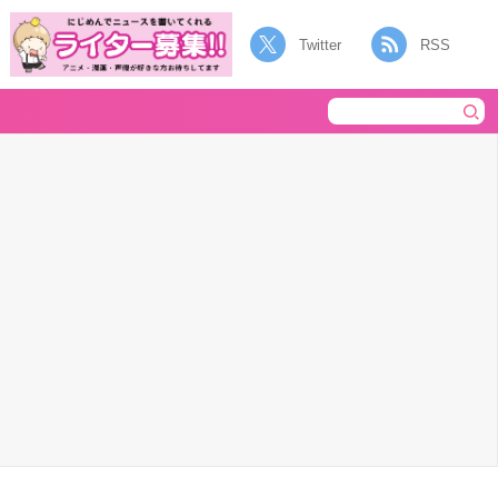
Twitter
RSS