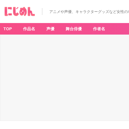
アニメや声優、キャラクターグッズなど女性の
TOP
作品名
声優
舞台俳優
作者名