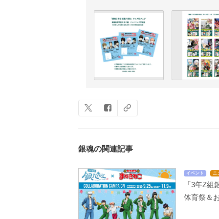
銀魂の関連記事
イベント
ニ
「3年Z組
体育祭＆