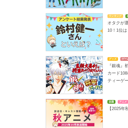
ランキング
オタクが
10！1位
グッズ
ゲー
『銀魂』初
カード10
ティーゲ
話題
アニメ
【2025