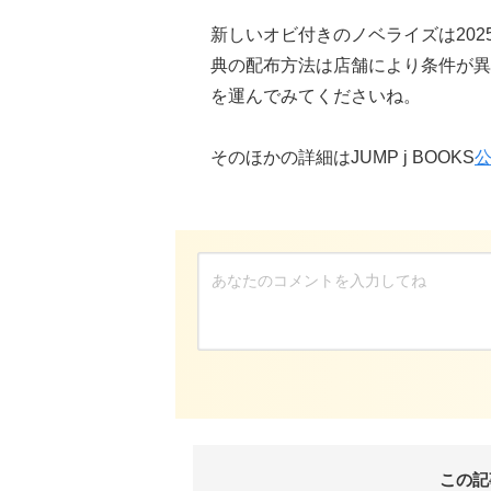
新しいオビ付きのノベライズは202
典の配布方法は店舗により条件が異
を運んでみてくださいね。
そのほかの詳細はJUMP j BOOKS
公
この記