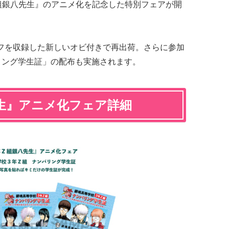
組銀八先生』のアニメ化を記念した特別フェアが開
フを収録した新しいオビ付きで再出荷。さらに参加
リング学生証」の配布も実施されます。
先生』アニメ化フェア詳細