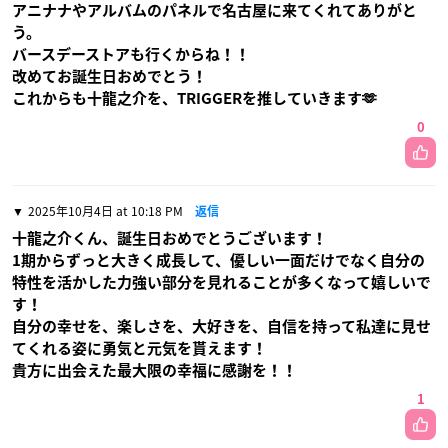
アニナナやアルバムのパネルで名古屋に来てくれてありがと
う。
バースデーストアも行くからね！！
改めてお誕生日おめでとう！
これからも十龍之介を、TRIGGERを推していきます🫶
0
2025年10月4日 at 10:18 PM
返信
十龍之介くん、誕生日おめでとうございます！
1期からずっと大きく成長して、優しい一面だけでなく自分の
特性を活かした力強い部分を見れることが多くなって嬉しいで
す！
自分の幸せを、楽しさを、大好きを、自信を持って私達に見せ
てくれる姿に勇気と元気を貰えます！
貴方に出会えた最大限の幸福に感謝を！！
1