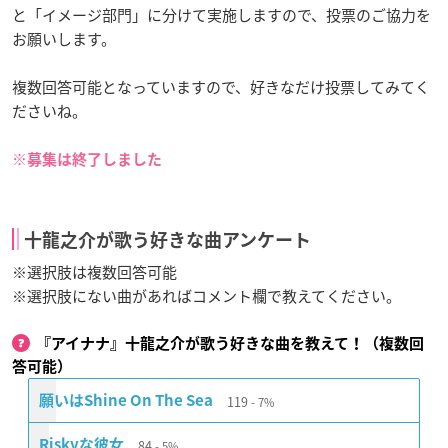
と「イメージ部門」に分けて実施しますので、投票のご協力を
お願いします。
複数回答可能となっていますので、好きなだけ投票してみてく
ださいね。
※募集は終了しました
十龍之介が歌う好きな曲アンケート
※選択肢は複数回答可能
※選択肢にない曲があればコメント欄で教えてください。
『アイナナ』十龍之介が歌う好きな曲を教えて！（複数回
答可能）
119
願いはShine On The Sea
7%
84
Riskyな彼女
5%