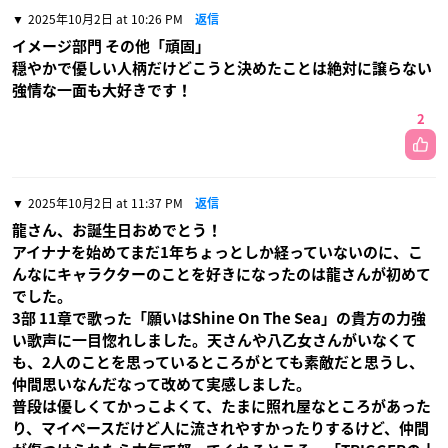
2025年10月2日 at 10:26 PM
返信
イメージ部門 その他「頑固」
穏やかで優しい人柄だけどこうと決めたことは絶対に譲らない
強情な一面も大好きです！
2
2025年10月2日 at 11:37 PM
返信
龍さん、お誕生日おめでとう！
アイナナを始めてまだ1年ちょっとしか経っていないのに、こ
んなにキャラクターのことを好きになったのは龍さんが初めて
でした。
3部 11章で歌った「願いはShine On The Sea」の貴方の力強
い歌声に一目惚れしました。天さんや八乙女さんがいなくて
も、2人のことを思っているところがとても素敵だと思うし、
仲間思いなんだなって改めて実感しました。
普段は優しくてかっこよくて、たまに照れ屋なところがあった
り、マイペースだけど人に流されやすかったりするけど、仲間