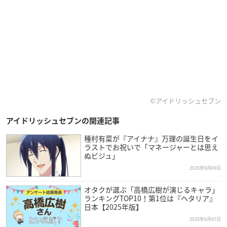
©アイドリッシュセブン
アイドリッシュセブンの関連記事
種村有菜が『アイナナ』万理の誕生日をイ
ラストでお祝いで「マネージャーとは思え
ぬビジュ」
2025年9月09日
オタクが選ぶ「高橋広樹が演じるキャラ」
ランキングTOP10！第1位は『ヘタリア』
日本【2025年版】
2025年9月07日