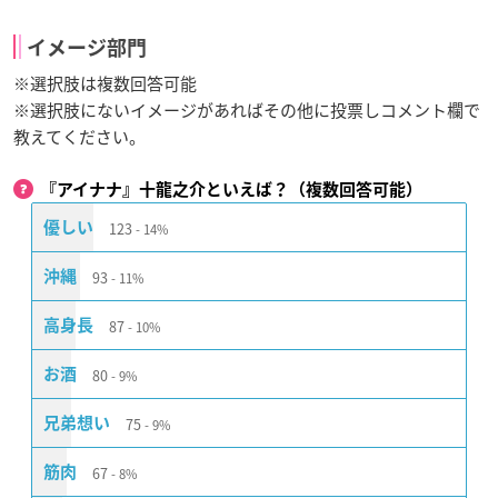
イメージ部門
※選択肢は複数回答可能
※選択肢にないイメージがあればその他に投票しコメント欄で
教えてください。
『アイナナ』十龍之介といえば？（複数回答可能）
123
優しい
14%
93
沖縄
11%
87
高身長
10%
80
お酒
9%
75
兄弟想い
9%
67
筋肉
8%