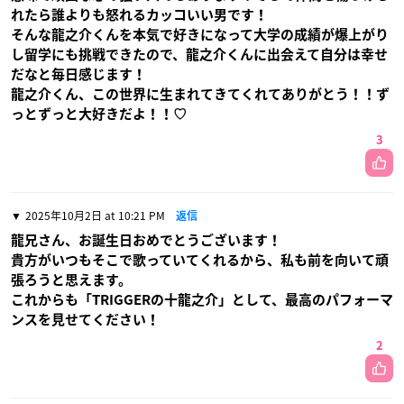
れたら誰よりも怒れるカッコいい男です！
そんな龍之介くんを本気で好きになって大学の成績が爆上がり
し留学にも挑戦できたので、龍之介くんに出会えて自分は幸せ
だなと毎日感じます！
龍之介くん、この世界に生まれてきてくれてありがとう！！ず
っとずっと大好きだよ！！♡
3
2025年10月2日 at 10:21 PM
返信
龍兄さん、お誕生日おめでとうございます！
貴方がいつもそこで歌っていてくれるから、私も前を向いて頑
張ろうと思えます。
これからも「TRIGGERの十龍之介」として、最高のパフォーマ
ンスを見せてください！
2