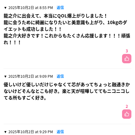
2025年10月2日 at 8:55 PM
返信
龍之介に出会えて、本当にQOL爆上がりしました！
龍に会うために綺麗になりたいと美意識も上がり、10kgのダ
イエットも成功しました！！
龍之介大好きです！これからもたくさん応援します！！！頑張
れ！！！
3
2025年10月2日 at 9:09 PM
返信
優しいけど優しいだけじゃなくて芯があってちょっと融通きか
ないけどそんなとこも好き。楽と天が喧嘩しててもニコニコし
てる所もすごく好き。
2
2025年10月2日 at 9:29 PM
返信