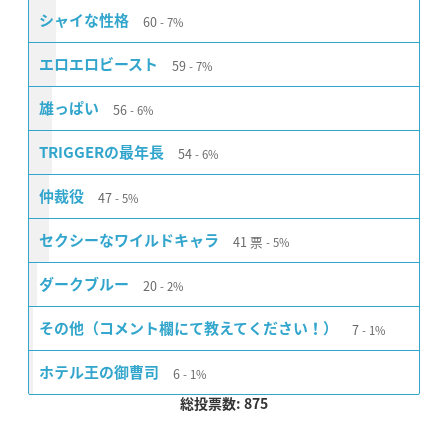
60
シャイな性格
7%
59
エロエロビースト
7%
56
雄っぱい
6%
54
TRIGGERの最年長
6%
47
仲裁役
5%
41
票
セクシーなワイルドキャラ
5%
20
ダークブルー
2%
7
その他（コメント欄にて教えてください！）
1%
6
ホテル王の御曹司
1%
総投票数: 875