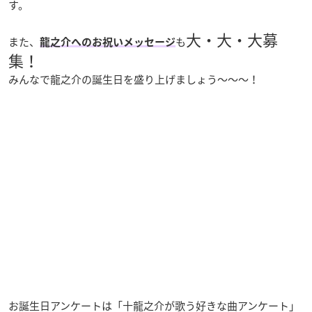
す。
大・大・大募
また、
も
龍之介へのお祝いメッセージ
集！
みんなで龍之介の誕生日を盛り上げましょう～～～！
お誕生日アンケートは「十龍之介が歌う好きな曲アンケート」