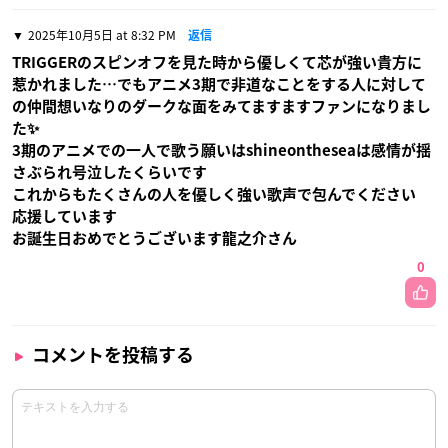
2025年10月5日 at 8:32 PM
返信
TRIGGERのスピンオフを見た時から優しくて芯が強い貴方に
惹かれました…でもアニメ3期で非道なことをする人に対して
の仲間想いなりのダークな面をみてますますファンになりまし
た✨
3期のアニメでの一人で歌う願いはshineontheseaは感情が揺
さぶられ号泣したくらいです
これからもたくさんの人を優しく強い歌声で包んでください
応援しています
お誕生日おめでとうございます龍之介さん
0
コメントを投稿する