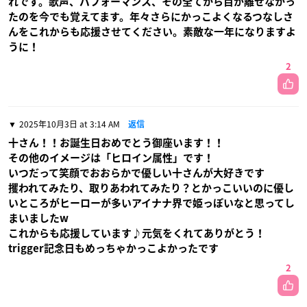
れです。歌声、パフォーマンス、その全てから目が離せなかっ
たのを今でも覚えてます。年々さらにかっこよくなるつなしさ
んをこれからも応援させてください。素敵な一年になりますよ
うに！
2
2025年10月3日 at 3:14 AM
返信
十さん！！お誕生日おめでとう御座います！！
その他のイメージは「ヒロイン属性」です！
いつだって笑顔でおおらかで優しい十さんが大好きです
攫われてみたり、取りあわれてみたり？とかっこいいのに優し
いところがヒーローが多いアイナナ界で姫っぽいなと思ってし
まいましたw
これからも応援しています♪元気をくれてありがとう！
trigger記念日もめっちゃかっこよかったです
2