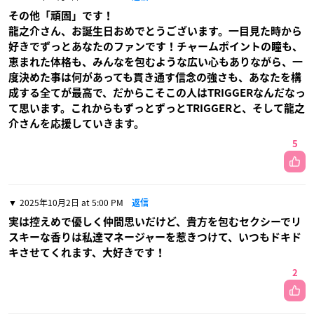
その他「頑固」です！
龍之介さん、お誕生日おめでとうございます。一目見た時から
好きでずっとあなたのファンです！チャームポイントの瞳も、
恵まれた体格も、みんなを包むような広い心もありながら、一
度決めた事は何があっても貫き通す信念の強さも、あなたを構
成する全てが最高で、だからこそこの人はTRIGGERなんだなっ
て思います。これからもずっとずっとTRIGGERと、そして龍之
介さんを応援していきます。
5
2025年10月2日 at 5:00 PM
返信
実は控えめで優しく仲間思いだけど、貴方を包むセクシーでリ
スキーな香りは私達マネージャーを惹きつけて、いつもドキド
キさせてくれます、大好きです！
2