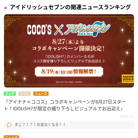
アイドリッシュセブンの関連ニュースランキング
フェア
カフェ
ニュース
「アイナナ×ココス」コラボキャンペーンが8月27日スター
ト！IDOLiSH7が限定の撮り下ろしビジュアルでお出迎え♪
3コメント
まじ？！？！お金なくなる！！
ニュース