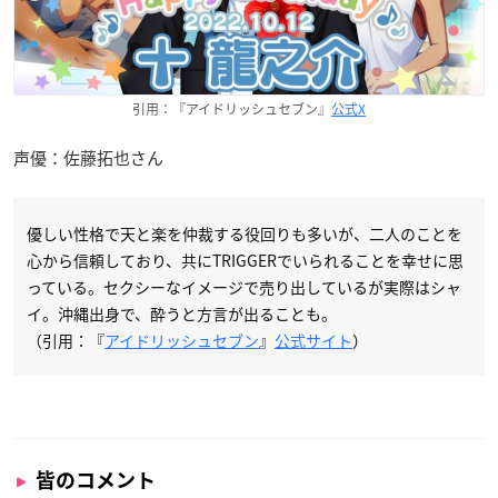
引用：『アイドリッシュセブン』
公式X
声優：佐藤拓也さん
優しい性格で天と楽を仲裁する役回りも多いが、二人のことを
心から信頼しており、共にTRIGGERでいられることを幸せに思
っている。セクシーなイメージで売り出しているが実際はシャ
イ。沖縄出身で、酔うと方言が出ることも。
（引用：『
アイドリッシュセブン
』
公式サイト
）
皆のコメント