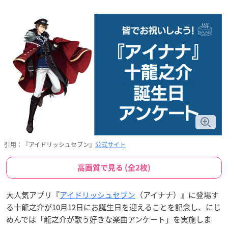
引用：『アイドリッシュセブン』
公式サイト
高画質で見る (全2枚)
大人気アプリ『
アイドリッシュセブン
（アイナナ）』に登場す
る十龍之介が10月12日にお誕生日を迎えることを記念し、にじ
めんでは「龍之介が歌う好きな楽曲アンケート」を実施しま