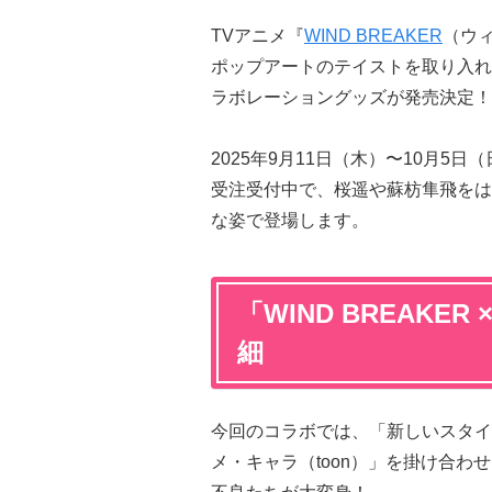
TVアニメ『
WIND BREAKER
（ウ
ポップアートのテイストを取り入れた
ラボレーショングッズが発売決定！
2025年9月11日（木）〜10月5日
受注受付中で、桜遥や蘇枋隼飛をは
な姿で登場します。
「WIND BREAKER
細
今回のコラボでは、「新しいスタイル
メ・キャラ（toon）」を掛け合わせ