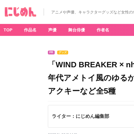
アニメや声優、キャラクターグッズなど女性の
TOP
作品名
声優
舞台俳優
作者名
PR
グッズ
「WIND BREAKER ×
年代アメトイ風のゆる
アクキーなど全5種
ライター：にじめん編集部