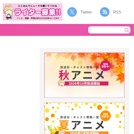
Twitter
RSS