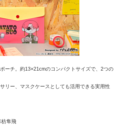
ーチ。約13×21cmのコンパクトサイズで、2つの
サリー、マスクケースとしても活用できる実用性
蘇枋隼飛