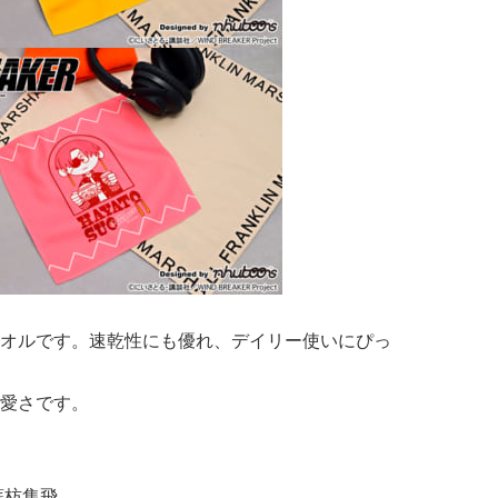
オルです。速乾性にも優れ、デイリー使いにぴっ
愛さです。
蘇枋隼飛