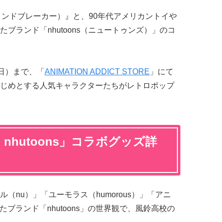
ィンドブレーカー）』と、90年代アメリカントイや
ブランド「nhutoons（ニュートゥンズ）」のコ
（日）まで、「
ANIMATION ADDICT STORE
」にて
じめとする人気キャラクターたちがレトロポップ
 × nhutoons」コラボグッズ詳
（nu）」「ユーモラス（humorous）」「アニ
たブランド「nhutoons」の世界観で、風鈴高校の