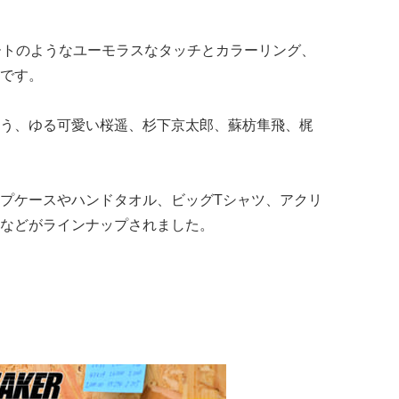
ートのようなユーモラスなタッチとカラーリング、
です。
う、ゆる可愛い桜遥、杉下京太郎、蘇枋隼飛、梶
プケースやハンドタオル、ビッグTシャツ、アクリ
などがラインナップされました。