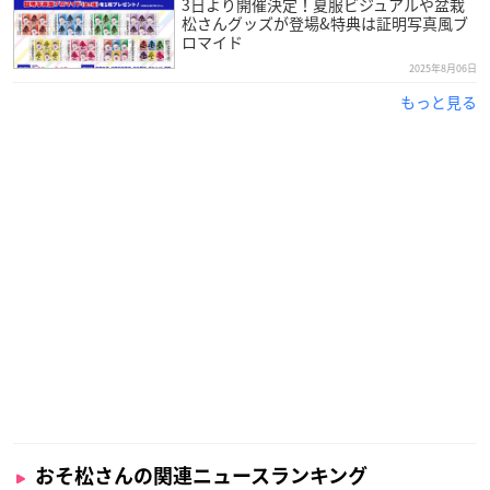
3日より開催決定！夏服ビジュアルや盆栽
松さんグッズが登場&特典は証明写真風ブ
ロマイド
2025年8月06日
もっと見る
おそ松さんの関連ニュースランキング