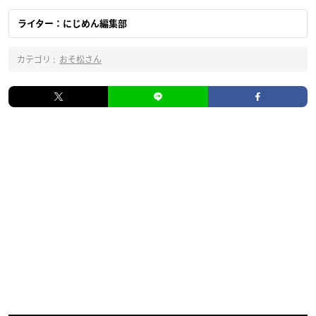
ライター：にじめん編集部
カテゴリ :
おそ松さん