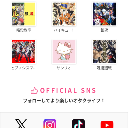
暗殺教室
ハイキュー!!
銀魂
ヒプノシスマ...
サンリオ
呪術廻戦
OFFICIAL SNS
フォローしてより楽しいオタクライフ！