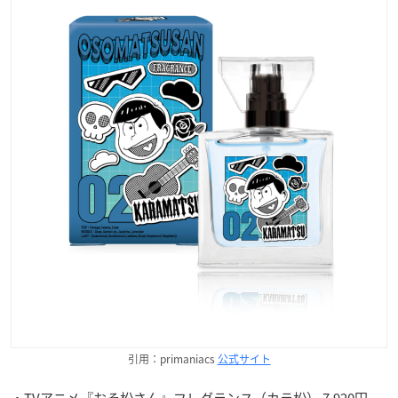
引用：primaniacs
公式サイト
・TVアニメ『おそ松さん』フレグランス（カラ松） 7,920円