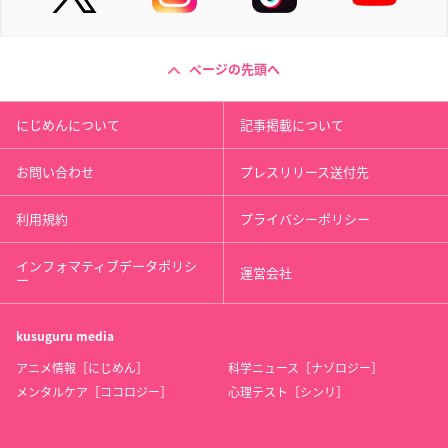
ページの先頭へ
にじめんについて
記事掲載について
お問い合わせ
プレスリリース送付先
利用規約
プライバシーポリシー
インフォマティブデータポリシ
運営会社
ー
kusuguru
media
アニメ情報［にじめん］
科学ニュース［ナゾロジー］
メンタルケア［ココロジー］
心理テスト［シンリ］