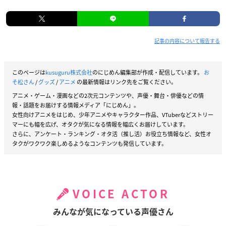
記事の内容について報告する
このページは
kusuguru株式会社
のにじめん編集部が作成・配信しています。
お
そ松さん
/
グッズ
/
アニメ
の最新情報はリンク先をご覧ください。
アニメ・ゲーム・漫画などの2次元コンテンツや、声優・舞台・俳優などの情
報・話題をお届けする情報メディア「にじめん」。
女性向けアニメをはじめ、少年アニメやキャラクター作品、VTuberなどストリー
マーにも幅を広げ、オタクが気になる情報を幅広くお届けしています。
さらに、アンケート・ランキング・オタ活（推し活）お役立ち情報など、女性オ
タクがワクワク楽しめるようなコンテンツも発信しています。
VOICE ACTOR
みんなが気になっている声優さん