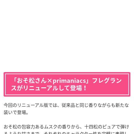
「おそ松さん×primaniacs」フレグラン
スがリニューアルして登場！
今回のリニューアル版では、従来品と同じ香りながらも新たな
装いで登場。
おそ松の包容力あるムスクの香りから、十四松のピュアで弾け
るような甘さまで、それぞれのキャラクター性を完璧に表現し