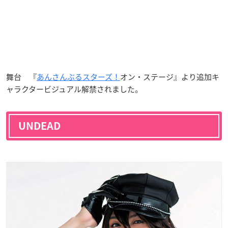
舞台 『
あんさんぶるスターズ！
オン・ステージ』
より追加キ
ャラクタービジュアル解禁されました。
UNDEAD