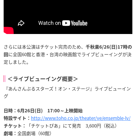
さらには本公演はチケット完売のため、
千秋楽6/26(日)17時の
に全国60館と香港・台湾の映画館でライブビューイングが決
回
定しました。
＜ライブビューイング概要＞
『あんさんぶるスターズ！オン・ステージ』ライブビューイン
グ
日時：
6月26日(日) 17:00～上映開始
http://www.toho.co.jp/theater/ve/ensemble-lv/
特設サイト：
「チケットぴあ」にて発売 3,600円（税込）
チケット：
全国劇場（60館）
劇場：