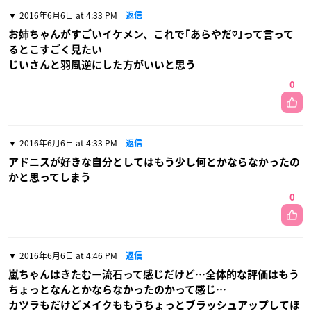
2016年6月6日 at 4:33 PM
返信
お姉ちゃんがすごいイケメン、これで｢あらやだ♡｣って言って
るとこすごく見たい
じいさんと羽風逆にした方がいいと思う
0
2016年6月6日 at 4:33 PM
返信
アドニスが好きな自分としてはもう少し何とかならなかったの
かと思ってしまう
0
2016年6月6日 at 4:46 PM
返信
嵐ちゃんはきたむー流石って感じだけど…全体的な評価はもう
ちょっとなんとかならなかったのかって感じ…
カツラもだけどメイクももうちょっとブラッシュアップしてほ