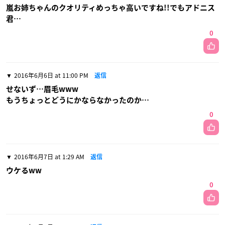
嵐お姉ちゃんのクオリティめっちゃ高いですね!!でもアドニス
君…
0
2016年6月6日 at 11:00 PM
返信
せないず…眉毛www
もうちょっとどうにかならなかったのか…
0
2016年6月7日 at 1:29 AM
返信
ウケるww
0