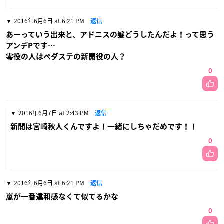
2016年6月6日 at 6:21 PM
返信
あーっていう出来と、アドニスの髪どうしたんだよ！って思う
アンデPです…
零役の人はペダステの新開役の人？
0
2016年6月7日 at 2:43 PM
返信
新開は宮崎秋人くんですよ！一緒にしちゃだめです！！
0
2016年6月6日 at 6:21 PM
返信
嵐が一番違和感なくて似てるかな
0