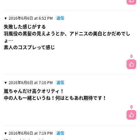
2016年6月6日 at 6:52 PM
返信
失敗した感じがする
羽風役の黒髪の見えようとか、アドニスの美白とかだめでし
ょ…
素人のコスプレって感じ
0
2016年6月6日 at 7:10 PM
返信
嵐ちゃんだけ高クオリティ！
中の人も一緒というね！何はともあれ期待です！
0
2016年6月6日 at 7:19 PM
返信