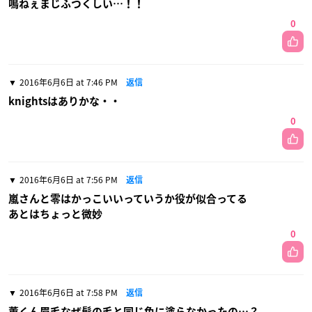
鳴ねぇまじふつくしい…！！
0
2016年6月6日 at 7:46 PM
返信
knightsはありかな・・
0
2016年6月6日 at 7:56 PM
返信
嵐さんと零はかっこいいっていうか役が似合ってる
あとはちょっと微妙
0
2016年6月6日 at 7:58 PM
返信
薫くん眉毛なぜ髪の毛と同じ色に塗らなかったの…？