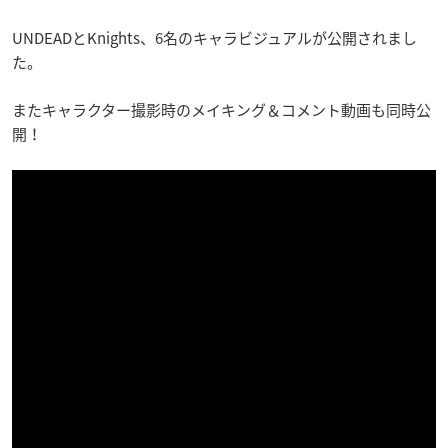
UNDEADとKnights、6名のキャラビジュアルが公開されまし
た。
またキャラクター撮影時のメイキング＆コメント動画も同時公
開！