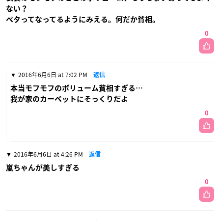
ない？
ペタってなってるようにみえる。何だか貧相。
0
2016年6月6日 at 7:02 PM
返信
本当モフモフのボリューム貧相すぎる…
我が家のカーペットにそっくりだよ
0
2016年6月6日 at 4:26 PM
返信
嵐ちゃんが美しすぎる
0