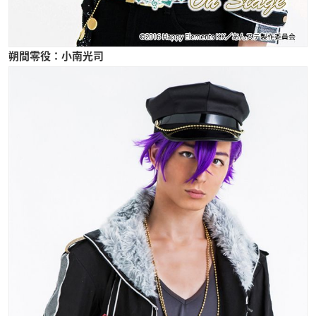
朔間零役：小南光司