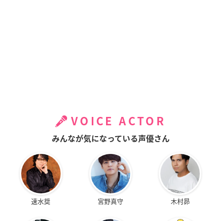
VOICE ACTOR
みんなが気になっている声優さん
速水奨
宮野真守
木村昴