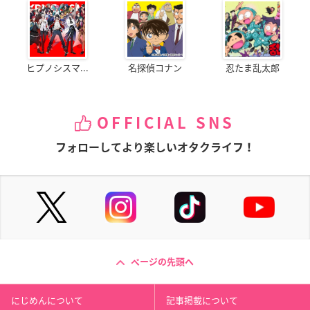
ヒプノシスマ...
名探偵コナン
忍たま乱太郎
OFFICIAL SNS
フォローしてより楽しいオタクライフ！
ページの先頭へ
にじめんについて
記事掲載について