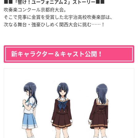
■■「響け！ユーフォニアム２」ストーリー■■
吹奏楽コンクール京都府大会。
そこで見事に金賞を受賞した北宇治高校吹奏楽部は、
次なる舞台・強豪ひしめく関西大会に挑む……！
新キャラクター＆キャスト公開！