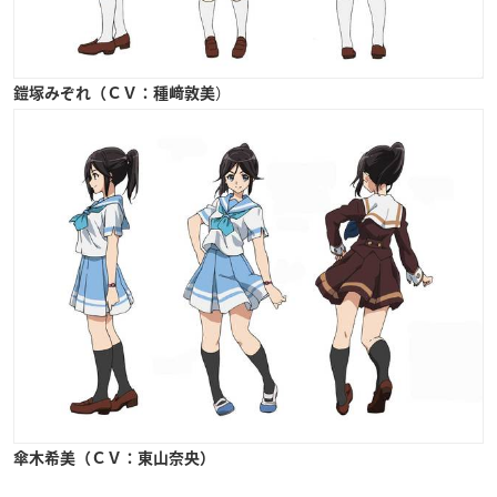
）
鎧塚みぞれ（ＣＶ：種﨑敦美
傘木希美（ＣＶ：東山奈央）