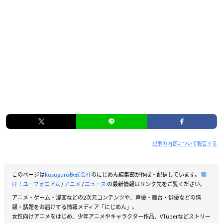
記事の内容について報告する
このページは
kusuguru株式会社
のにじめん編集部が作成・配信しています。
響
け！ユーフォニアム
/
アニメ
/
ニュース
の最新情報はリンク先をご覧ください。
アニメ・ゲーム・漫画などの2次元コンテンツや、声優・舞台・俳優などの情
報・話題をお届けする情報メディア「にじめん」。
女性向けアニメをはじめ、少年アニメやキャラクター作品、VTuberなどストリー