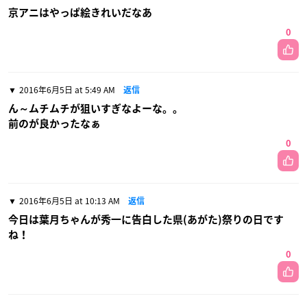
京アニはやっぱ絵きれいだなあ
0
2016年6月5日 at 5:49 AM
返信
ん～ムチムチが狙いすぎなよーな。。
前のが良かったなぁ
0
2016年6月5日 at 10:13 AM
返信
今日は葉月ちゃんが秀一に告白した県(あがた)祭りの日です
ね！
0