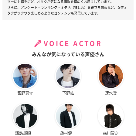
マーにも幅を広げ、オタクが気になる情報を幅広くお届けしています。
さらに、アンケート・ランキング・オタ活（推し活）お役立ち情報など、女性オ
タクがワクワク楽しめるようなコンテンツも発信しています。
VOICE ACTOR
みんなが気になっている声優さん
宮野真守
下野紘
速水奨
諏訪部順一
鈴村健一
森川智之