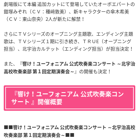
劇場版にて本編 追加カットにて登場していたオーボエパートの
鎧塚みぞれ（ＣＶ：種﨑敦美）、新キャラクターの傘木希美
（ＣＶ：東山奈央）2人が新たに解禁！
さらにＴＶシリーズのオープニング主題歌、エンディング主題
歌は、ＴＶシリーズ１期に引き続き、ＴＲＵE（オープニング
担当）、北宇治カルテット（エンディング担当）が担当決定！
また、『
響け！ユーフォニアム 公式吹奏楽コンサート ～北宇治
』の開催も決定！
高校吹奏楽部 第１回定期演奏会～
『響け！ユーフォニアム 公式吹奏楽コン
サート 』開催概要
■■響け！ユーフォニアム 公式吹奏楽コンサート ～北宇治高校
吹奏楽部 第１回定期演奏会～■■