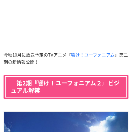
今秋10月に放送予定のTVアニメ『
響け！ユーフォニアム
』第二
期の新情報公開！
第2期『響け！ユーフォニアム２』ビジ
ュアル解禁