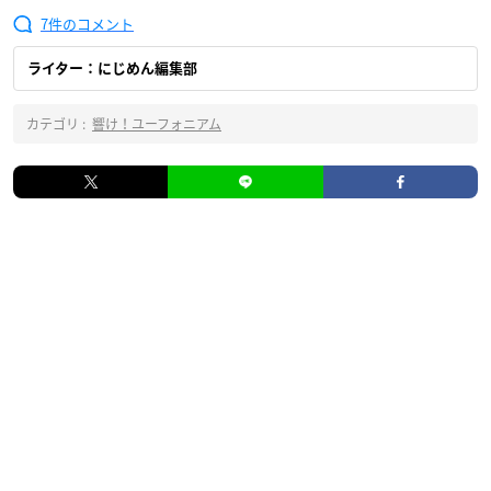
7
ライター：にじめん編集部
カテゴリ :
響け！ユーフォニアム