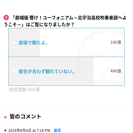
「劇場版 響け！ユーフォニアム～北宇治高校吹奏楽部へよ
うこそ～」はご覧になりましたか？
劇場で観たよ。
180
都合が合わず観れていない。
480
660
皆のコメント
2016年6月4日 at 7:18 PM
返信