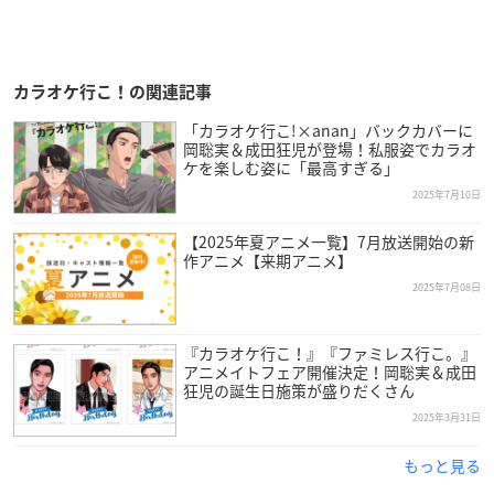
カラオケ行こ！の関連記事
「カラオケ行こ!×anan」バックカバーに
岡聡実＆成田狂児が登場！私服姿でカラオ
ケを楽しむ姿に「最高すぎる」
2025年7月10日
【2025年夏アニメ一覧】7月放送開始の新
作アニメ【来期アニメ】
2025年7月08日
『カラオケ行こ！』『ファミレス行こ。』
アニメイトフェア開催決定！岡聡実＆成田
狂児の誕生日施策が盛りだくさん
2025年3月31日
もっと見る