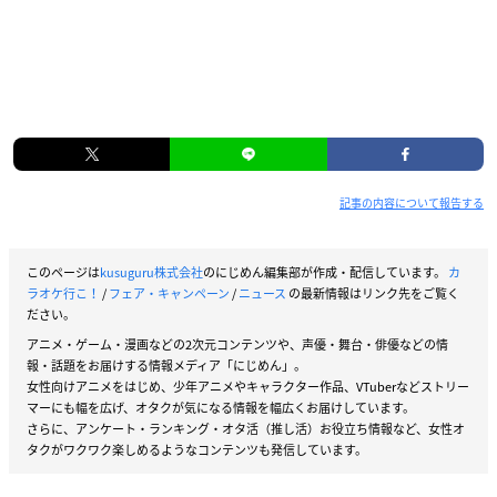
記事の内容について報告する
このページは
kusuguru株式会社
のにじめん編集部が作成・配信しています。
カ
ラオケ行こ！
/
フェア・キャンペーン
/
ニュース
の最新情報はリンク先をご覧く
ださい。
アニメ・ゲーム・漫画などの2次元コンテンツや、声優・舞台・俳優などの情
報・話題をお届けする情報メディア「にじめん」。
女性向けアニメをはじめ、少年アニメやキャラクター作品、VTuberなどストリー
マーにも幅を広げ、オタクが気になる情報を幅広くお届けしています。
さらに、アンケート・ランキング・オタ活（推し活）お役立ち情報など、女性オ
タクがワクワク楽しめるようなコンテンツも発信しています。