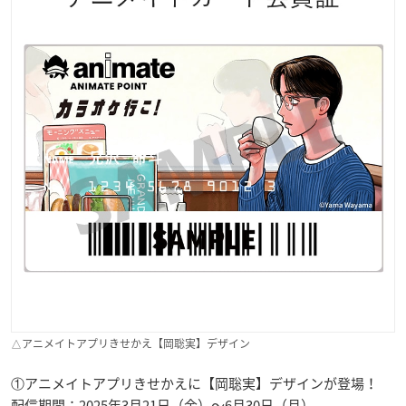
△アニメイトアプリきせかえ【岡聡実】デザイン
①アニメイトアプリきせかえに【岡聡実】デザインが登場！
配信期間：2025年3月21日（金）～6月30日（月）