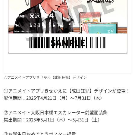
△アニメイトアプリきせかえ【成田狂児】デザイン
①アニメイトアプリきせかえに【成田狂児】デザインが登場！
配信期間：2025年4月21日（月）～7月31日（木）
②アニメイト大阪日本橋エスカレーター前壁面装飾
掲出期間：2025年5月1日（木）～5月31日（土）
③お誕生日おめでとうポスター掲示