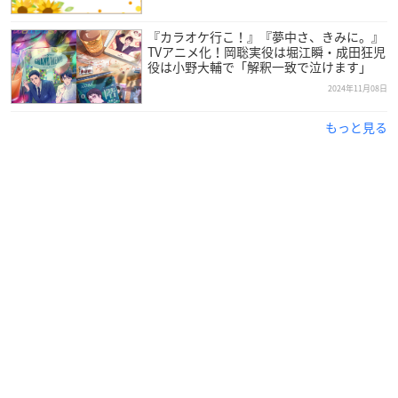
『カラオケ行こ！』『夢中さ、きみに。』
TVアニメ化！岡聡実役は堀江瞬・成田狂児
役は小野大輔で「解釈一致で泣けます」
2024年11月08日
もっと見る