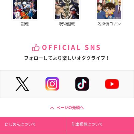
銀魂
呪術廻戦
名探偵コナン
OFFICIAL SNS
フォローしてより楽しいオタクライフ！
ページの先頭へ
にじめんについて
記事掲載について