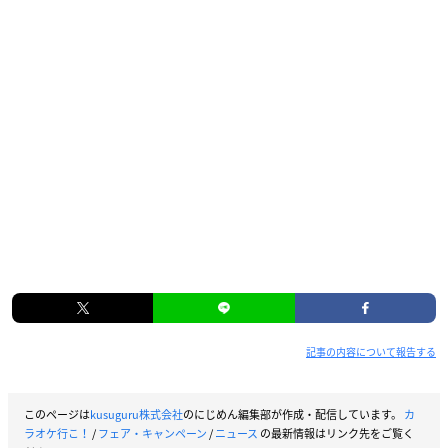
記事の内容について報告する
このページは
kusuguru株式会社
のにじめん編集部が作成・配信しています。
カ
ラオケ行こ！
/
フェア・キャンペーン
/
ニュース
の最新情報はリンク先をご覧く