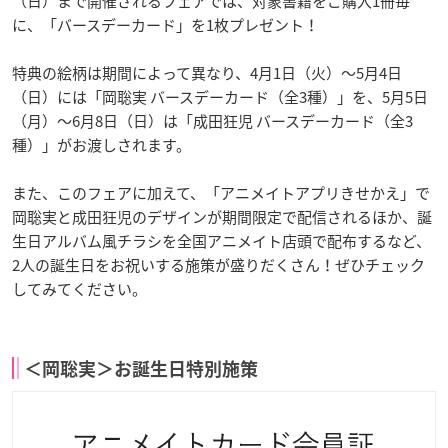
（日）まで開催されるフェアでは、対象書籍をご購入1冊毎
に、「バースデーカード」を1枚プレゼント！
特典の絵柄は期間によって異なり、4月1日（火）～5月4日
（日）には「岡聡実 バースデーカード（全3種）」を、5月5日
（月）～6月8日（日）は「成田狂児 バースデーカード（全3
種）」がお渡しされます。
また、このフェアに加えて、「アニメイトアプリきせかえ」で
岡聡実と成田狂児のデザインが期間限定で配信されるほか、誕
生日アルバム風チラシを全国アニメイト店頭で配布するなど、
2人の誕生日をお祝いする施策が盛りだくさん！ぜひチェック
してみてください。
＜岡聡実＞お誕生日特別施策