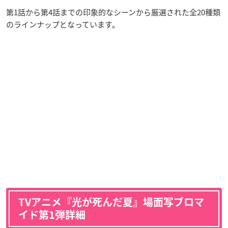
第1話から第4話までの印象的なシーンから厳選された全20種類
のラインナップとなっています。
TVアニメ『光が死んだ夏』場面写ブロマ
イド第1弾詳細