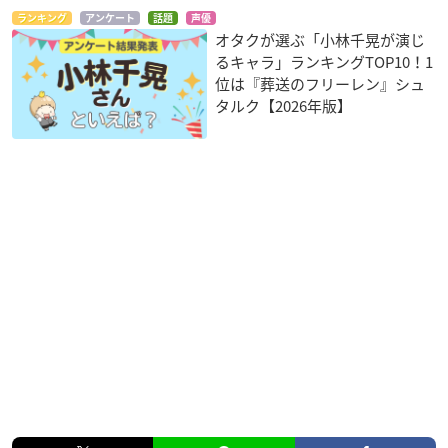
ランキング
アンケート
話題
声優
オタクが選ぶ「小林千晃が演じ
るキャラ」ランキングTOP10！1
位は『葬送のフリーレン』シュ
タルク【2026年版】