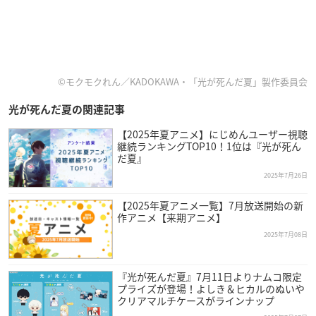
©モクモクれん／KADOKAWA・「光が死んだ夏」製作委員会
光が死んだ夏の関連記事
【2025年夏アニメ】にじめんユーザー視聴
継続ランキングTOP10！1位は『光が死ん
だ夏』
2025年7月26日
【2025年夏アニメ一覧】7月放送開始の新
作アニメ【来期アニメ】
2025年7月08日
『光が死んだ夏』7月11日よりナムコ限定
プライズが登場！よしき＆ヒカルのぬいや
クリアマルチケースがラインナップ