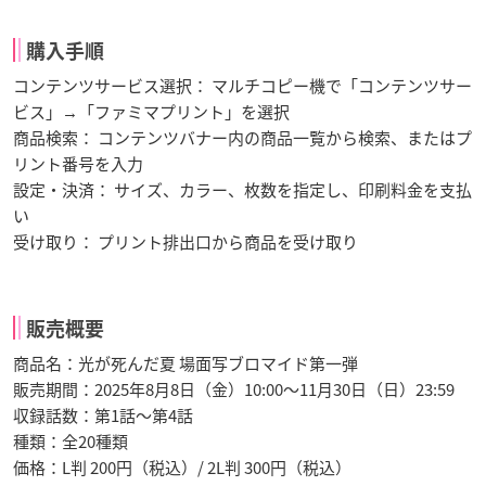
購入手順
コンテンツサービス選択： マルチコピー機で「コンテンツサー
ビス」→「ファミマプリント」を選択
商品検索： コンテンツバナー内の商品一覧から検索、またはプ
リント番号を入力
設定・決済： サイズ、カラー、枚数を指定し、印刷料金を支払
い
受け取り： プリント排出口から商品を受け取り
販売概要
商品名：光が死んだ夏 場面写ブロマイド第一弾
販売期間：2025年8月8日（金）10:00～11月30日（日）23:59
収録話数：第1話～第4話
種類：全20種類
価格：L判 200円（税込）/ 2L判 300円（税込）