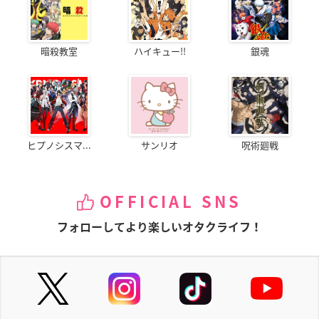
暗殺教室
ハイキュー!!
銀魂
ヒプノシスマ...
サンリオ
呪術廻戦
OFFICIAL SNS
フォローしてより楽しいオタクライフ！