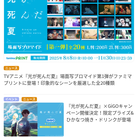
ニュース
TVアニメ『光が死んだ夏』場面写ブロマイド第1弾がファミマ
プリントに登場！印象的なシーンを厳選した全20種類
イベント
ニュース
『光が死んだ夏』×GiGOキャン
ペーン開催決定！限定プライズ&
ひかなつ焼き・ドリンクが登場