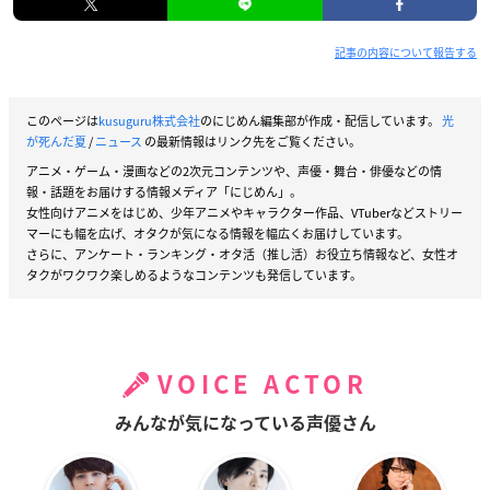
記事の内容について報告する
このページは
kusuguru株式会社
のにじめん編集部が作成・配信しています。
光
が死んだ夏
/
ニュース
の最新情報はリンク先をご覧ください。
アニメ・ゲーム・漫画などの2次元コンテンツや、声優・舞台・俳優などの情
報・話題をお届けする情報メディア「にじめん」。
女性向けアニメをはじめ、少年アニメやキャラクター作品、VTuberなどストリー
マーにも幅を広げ、オタクが気になる情報を幅広くお届けしています。
さらに、アンケート・ランキング・オタ活（推し活）お役立ち情報など、女性オ
タクがワクワク楽しめるようなコンテンツも発信しています。
VOICE ACTOR
みんなが気になっている声優さん