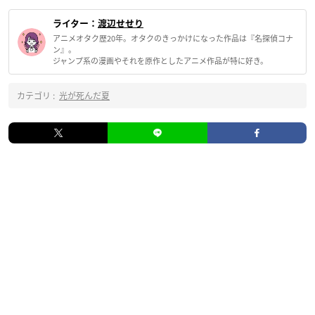
ライター：
渡辺せせり
アニメオタク歴20年。オタクのきっかけになった作品は『名探偵コナ
ン』。
ジャンプ系の漫画やそれを原作としたアニメ作品が特に好き。
カテゴリ :
光が死んだ夏