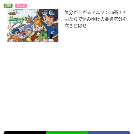
話題
アニメ
気分が上がるアニソン26選！神
曲たちで休み明けの憂鬱気分を
吹きとばせ