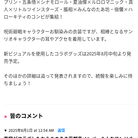
プリン・五条悟×シナモロール・夏油傑×ルロロマニック・真
人×リトルツインスターズ・脹相×みんなのたあ坊・宿儺×ハ
ローキティのコンビが集結！
呪術廻戦キャラクターお馴染みの衣装ですが、相棒となるサン
リオキャラクターの耳やアクセを着用しています。
新ビジュアルを使用したコラボグッズは2025年8月中旬より発
売予定。
そのほかの詳細は追って発表されますので、続報を楽しみに待
ちましょう！
皆のコメント
2025年8月1日 at 12:54 AM
返信