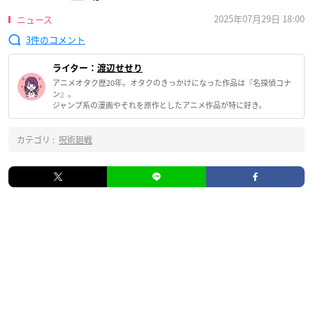
2025年07月29日 18:00
ニュース
3
ライター：
渡辺せせり
アニメオタク歴20年。オタクのきっかけになった作品は『名探偵コナ
ン』。
ジャンプ系の漫画やそれを原作としたアニメ作品が特に好き。
カテゴリ :
呪術廻戦