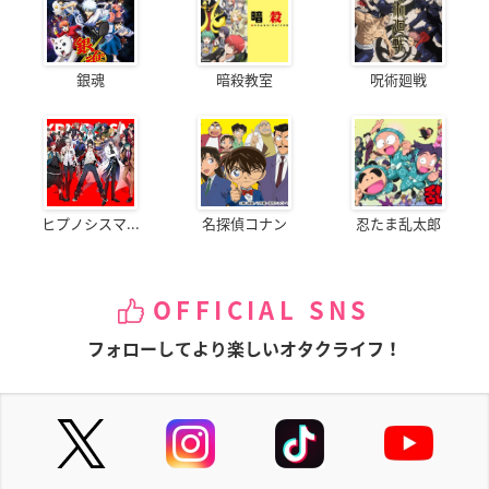
銀魂
暗殺教室
呪術廻戦
ヒプノシスマ...
名探偵コナン
忍たま乱太郎
OFFICIAL SNS
フォローしてより楽しいオタクライフ！