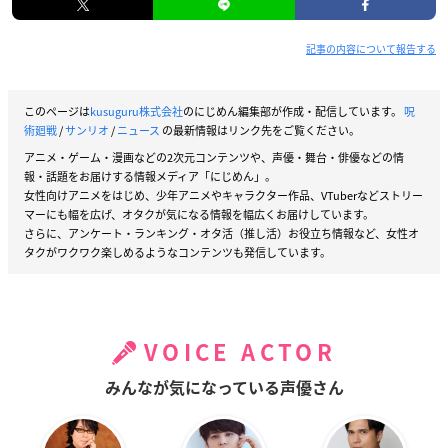
記事の内容について報告する
このページは
kusuguru株式会社
のにじめん編集部が作成・配信しています。
呪
術廻戦
/
サンリオ
/
ニュース
の最新情報はリンク先をご覧ください。
アニメ・ゲーム・漫画などの2次元コンテンツや、声優・舞台・俳優などの情
報・話題をお届けする情報メディア「にじめん」。
女性向けアニメをはじめ、少年アニメやキャラクター作品、VTuberなどストリー
マーにも幅を広げ、オタクが気になる情報を幅広くお届けしています。
さらに、アンケート・ランキング・オタ活（推し活）お役立ち情報など、女性オ
タクがワクワク楽しめるようなコンテンツも発信しています。
VOICE ACTOR
みんなが気になっている声優さん