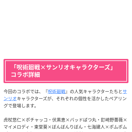
「呪術廻戦×サンリオキャラクターズ」
コラボ詳細
今回のコラボでは、『
呪術廻戦
』の人気キャラクターたちと
サ
ンリオ
キャラクターズが、それぞれの個性を活かしたペアリン
グで登場します。
虎杖悠仁×ポチャッコ・伏黒恵×バッドばつ丸・釘崎野薔薇×
マイメロディ・東堂葵×ぼんぼんりぼん・七海建人×ポムポム