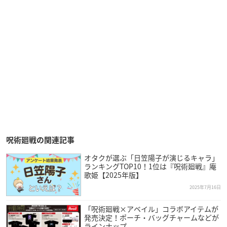
呪術廻戦の関連記事
オタクが選ぶ「日笠陽子が演じるキャラ」
ランキングTOP10！1位は『呪術廻戦』庵
歌姫【2025年版】
2025年7月16日
「呪術廻戦×アベイル」コラボアイテムが
発売決定！ポーチ・バッグチャームなどが
ラインナップ