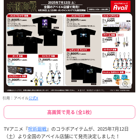
引用：アベイル
公式X
高画質で見る (全1枚)
TVアニメ『
呪術廻戦
』のコラボアイテムが、2025年7月12日
（土）より全国のアベイル店舗にて発売決定しました！