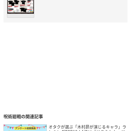
呪術廻戦の関連記事
オタクが選ぶ「木村昴が演じるキャラ」ラ