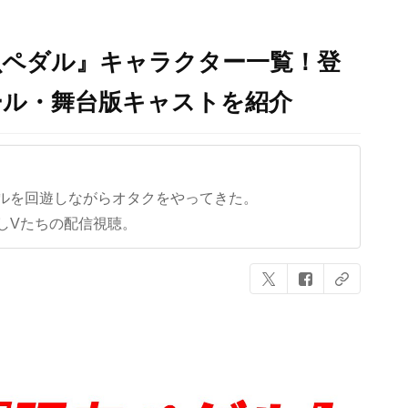
弱虫ペダル』キャラクター一覧！登
ール・舞台版キャストを紹介
ルを回遊しながらオタクをやってきた。
しVたちの配信視聴。