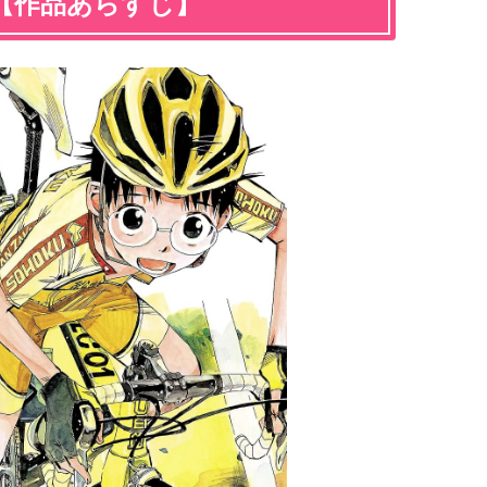
【作品あらすじ】