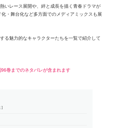
熱いレース展開や、絆と成長を描く青春ドラマが
メ化・舞台化など多方面でのメディアミックスも展
する魅力的なキャラクターたちを一覧で紹介して
刊96巻までのネタバレが含まれます
じ】