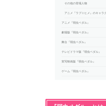
その他の登場人物
アニメ『ラブ☆ヒメ』のキャラ
アニメ『弱虫ペダル』
劇場版『弱虫ペダル』
舞台『弱虫ペダル』
テレビドラマ版『弱虫ペダル』
実写映画版『弱虫ペダル』
ゲーム『弱虫ペダル』