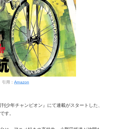
引用：
Amazon
『週刊少年チャンピオン』にて連載がスタートした、
です。