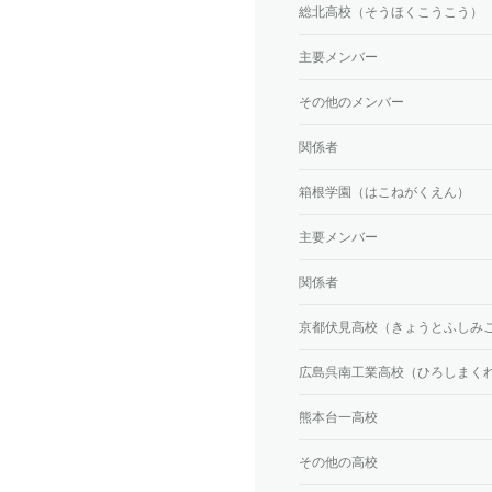
総北高校（そうほくこうこう）
主要メンバー
その他のメンバー
関係者
箱根学園（はこねがくえん）
主要メンバー
関係者
京都伏見高校（きょうとふしみ
広島呉南工業高校（ひろしまく
熊本台一高校
その他の高校