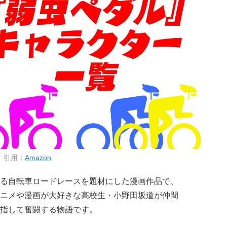
引用：
Amazon
る自転車ロードレースを題材にした漫画作品で、
ニメや漫画が大好きな高校生・小野田坂道が仲間
指して奮闘する物語です。