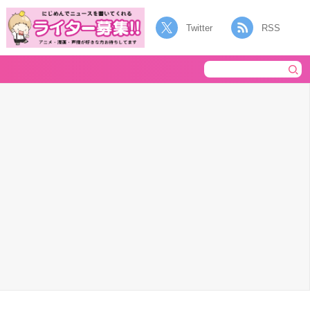
Twitter
RSS