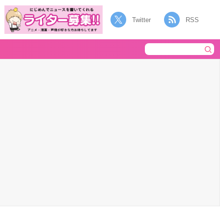
Twitter
RSS