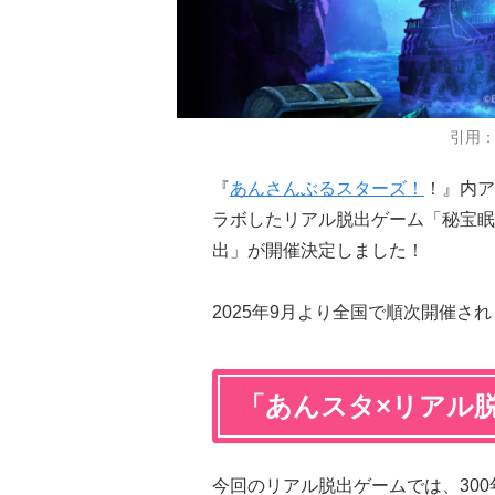
引用
『
あんさんぶるスターズ！
！』内ア
ラボしたリアル脱出ゲーム「秘宝眠
出」が開催決定しました！
2025年9月より全国で順次開催さ
「あんスタ×リアル
今回のリアル脱出ゲームでは、30