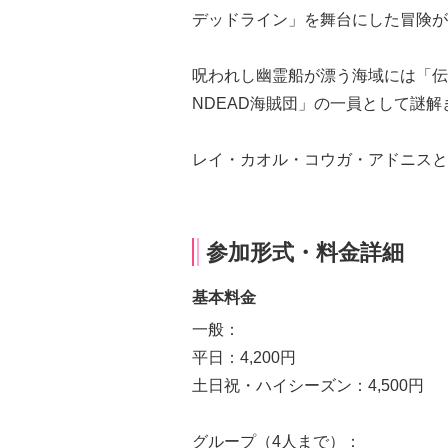
デッドライン」を舞台にした冒険が
呪われし幽霊船が漂う海域には「伝
NDEAD海賊団」の一員として謎解
レイ・カオル・コウガ・アドニスと
参加形式・料金詳細
基本料金
一般：
平日：4,200円
土日祝・ハイシーズン：4,500円
グループ（4人まで）：