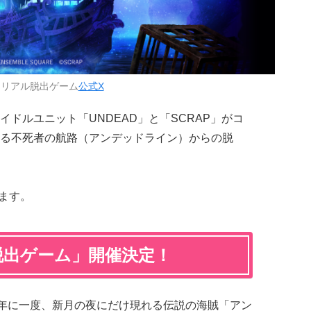
：リアル脱出ゲーム
公式X
イドルユニット「UNDEAD」と「SCRAP」がコ
る不死者の航路（アンデッドライン）からの脱
れます。
脱出ゲーム」開催決定！
0年に一度、新月の夜にだけ現れる伝説の海賊「アン