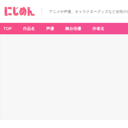
アニメや声優、キャラクターグッズなど女性の
TOP
作品名
声優
舞台俳優
作者名