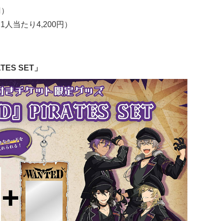
円）
1人当たり4,200円）
ES SET」