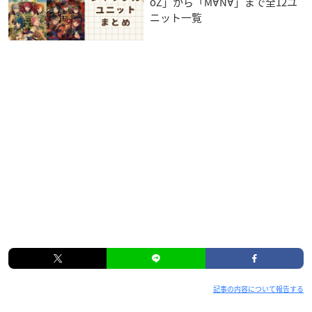
oZ」から「M∀N∀」まで全12ユ
ニット一覧
記事の内容について報告する