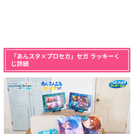
「あんスタ×プロセカ」セガ ラッキーく
じ詳細