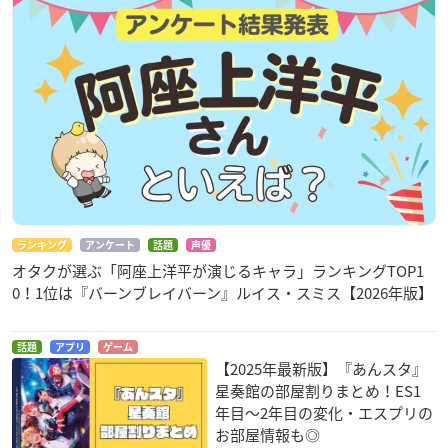
ランキング
アンケート
話題
声優
オタクが選ぶ「阿座上洋平が演じるキャラ」ランキングTOP1
0！1位は『バーンブレイバーン』ルイス・スミス【2026年版】
話題
アプリ
ゲーム
【2025年最新版】『あんスタ』
星奏館の部屋割りまとめ！ES1
年目〜2年目の変化・エスプリの
お部屋情報も◎