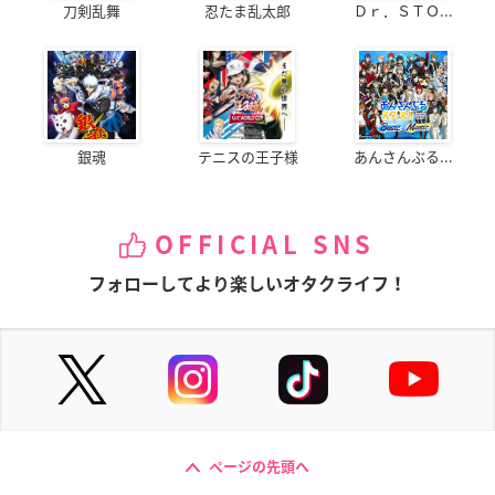
刀剣乱舞
忍たま乱太郎
Ｄｒ．ＳＴＯ...
銀魂
テニスの王子様
あんさんぶる...
OFFICIAL SNS
フォローしてより楽しいオタクライフ！
ページの先頭へ