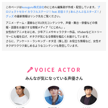
このページは
kusuguru株式会社
のにじめん編集部が作成・配信しています。
プ
ロジェクトセカイ カラフルステージ！ feat. 初音ミク
/
あんさんぶるスターズ！
/
グッズ
の最新情報はリンク先をご覧ください。
アニメ・ゲーム・漫画などの2次元コンテンツや、声優・舞台・俳優などの情
報・話題をお届けする情報メディア「にじめん」。
女性向けアニメをはじめ、少年アニメやキャラクター作品、VTuberなどストリー
マーにも幅を広げ、オタクが気になる情報を幅広くお届けしています。
さらに、アンケート・ランキング・オタ活（推し活）お役立ち情報など、女性オ
タクがワクワク楽しめるようなコンテンツも発信しています。
VOICE ACTOR
みんなが気になっている声優さん