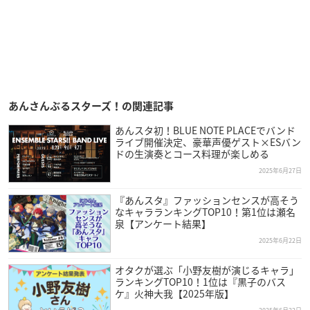
あんさんぶるスターズ！の関連記事
あんスタ初！BLUE NOTE PLACEでバンド
ライブ開催決定、豪華声優ゲスト×ESバン
ドの生演奏とコース料理が楽しめる
2025年6月27日
『あんスタ』ファッションセンスが高そう
なキャラランキングTOP10！第1位は瀬名
泉【アンケート結果】
2025年6月22日
オタクが選ぶ「小野友樹が演じるキャラ」
ランキングTOP10！1位は『黒子のバス
ケ』火神大我【2025年版】