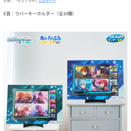
引用：「セガプラザ」
公式サイト
E賞：ラバーキーホルダー（全10種）