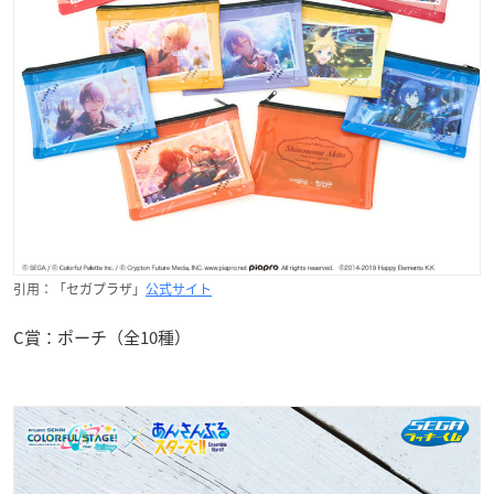
引用：「セガプラザ」
公式サイト
C賞：ポーチ（全10種）