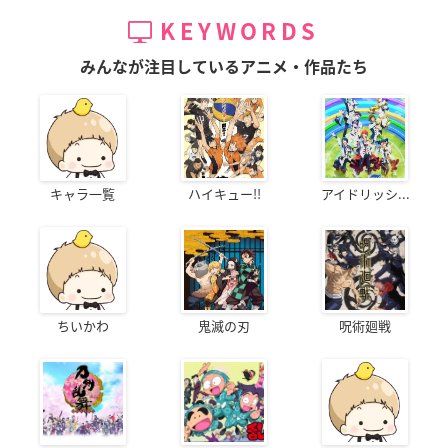
KEYWORDS
みんなが注目しているアニメ・作品たち
キャラ一覧
ハイキュー!!
アイドリッシ...
ちいかわ
鬼滅の刃
呪術廻戦