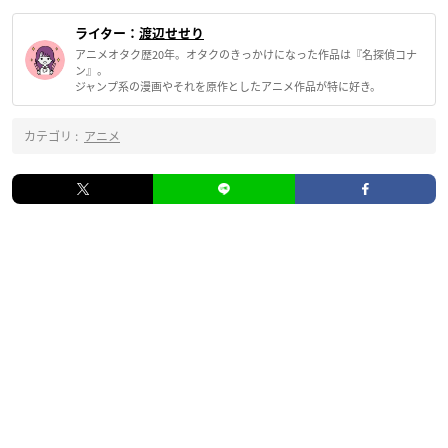
ライター：
渡辺せせり
アニメオタク歴20年。オタクのきっかけになった作品は『名探偵コナ
ン』。
ジャンプ系の漫画やそれを原作としたアニメ作品が特に好き。
カテゴリ :
アニメ