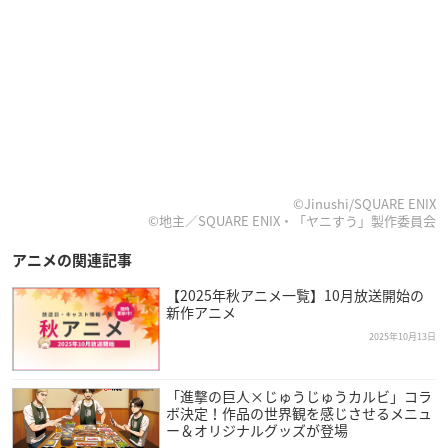
©Jinushi/SQUARE ENIX
©地主／SQUARE ENIX・「ヤニすう」製作委員会
アニメの関連記事
【2025年秋アニメ一覧】10月放送開始の
新作アニメ
2025年10月13日
「進撃の巨人×じゅうじゅうカルビ」コラ
ボ決定！作品の世界観を感じさせるメニュ
ー＆オリジナルグッズが登場