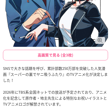
高画質で見る (全3枚)
SNSで大きな話題を呼び、累計部数250万部を突破した人気漫
画『スーパーの裏でヤニ吸うふたり』のTVアニメ化が決定しま
した！
2026年にTBS系全国ネットでの放送が予定されており、アニメ
化を記念して原作者・地主先生による特別なお祝いイラストと
TVアニメロゴが解禁されています。