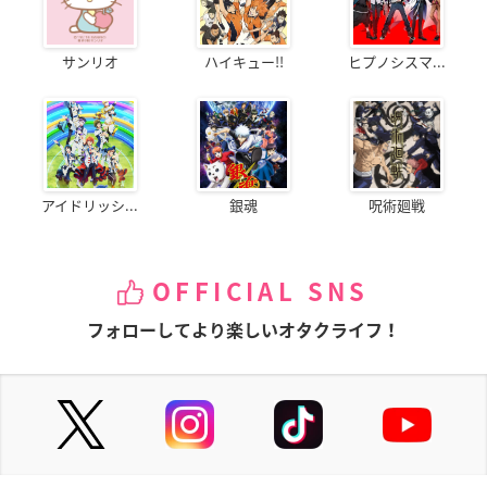
サンリオ
ハイキュー!!
ヒプノシスマ...
アイドリッシ...
銀魂
呪術廻戦
OFFICIAL SNS
フォローしてより楽しいオタクライフ！