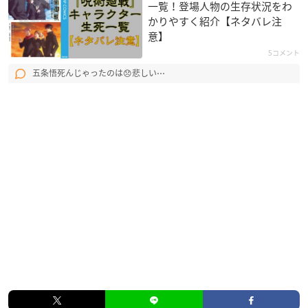
一覧！登場人物の生存状況をわ
かりやすく紹介【ネタバレ注
意】
5コメント
五条悟死んじゃったのは😞悲しい⋯