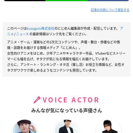
記事の内容について報告する
このページは
kusuguru株式会社
のにじめん編集部が作成・配信しています。
ア
ニメ
/
ニュース
の最新情報はリンク先をご覧ください。
アニメ・ゲーム・漫画などの2次元コンテンツや、声優・舞台・俳優などの情
報・話題をお届けする情報メディア「にじめん」。
女性向けアニメをはじめ、少年アニメやキャラクター作品、VTuberなどストリー
マーにも幅を広げ、オタクが気になる情報を幅広くお届けしています。
さらに、アンケート・ランキング・オタ活（推し活）お役立ち情報など、女性オ
タクがワクワク楽しめるようなコンテンツも発信しています。
VOICE ACTOR
みんなが気になっている声優さん