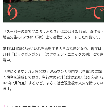
『スーパーの裏でヤニ吸うふたり』は2022年3月9日、原作者・
地主先生のTwitter（現X）上で連載がスタートした作品です。
第1話は累計28万いいねを獲得する大きな話題となり、現在は
月刊『ビッグガンガン』（スクウェア・エニックス刊）にて連
載中。
「次にくるマンガ大賞2022」Webマンガ部門では見事1位に輝
く快挙を達成しており、単行本の累計部数は250万部を突破（2
025年7月時点）するなど、まさに社会現象級の人気を誇ってい
ます。