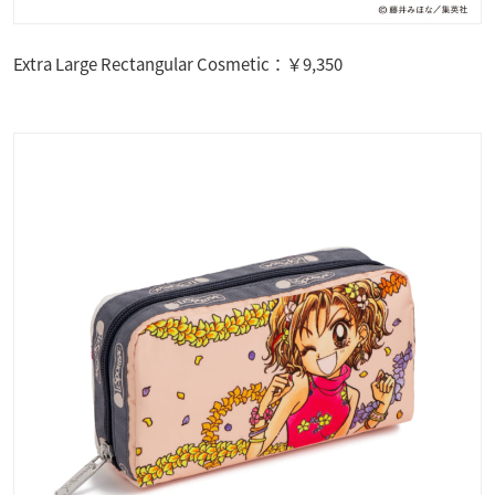
Extra Large Rectangular Cosmetic：￥9,350