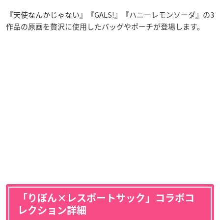
『天使なんかじゃない』『GALS!』『ハニーレモンソーダ』の3
作品の原画を贅沢に使用したバッグやポーチが登場します。
「りぼん×レスポートサック」コラボコ
レクション詳細