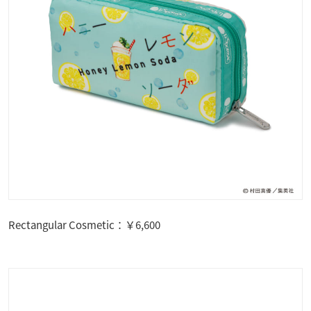
Rectangular Cosmetic：￥6,600