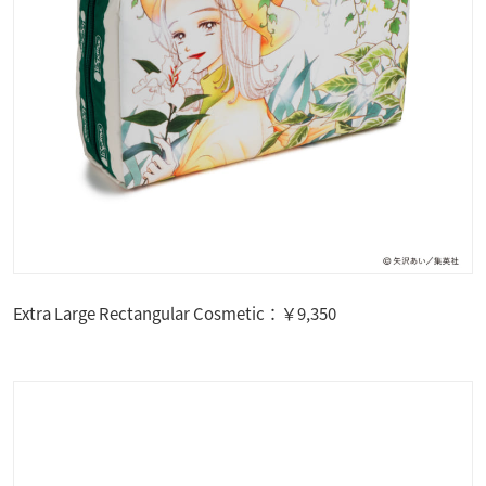
Extra Large Rectangular Cosmetic：￥9,350