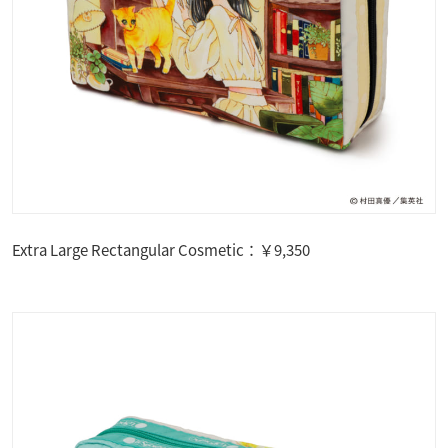
Extra Large Rectangular Cosmetic：￥9,350