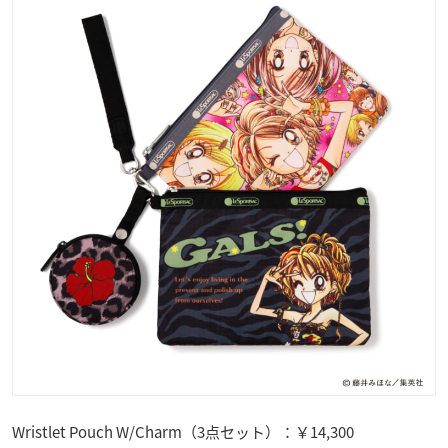
Wristlet Pouch W/Charm（3点セット）：￥14,300