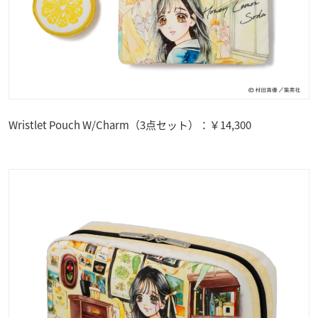
Wristlet Pouch W/Charm（3点セット）：￥14,300