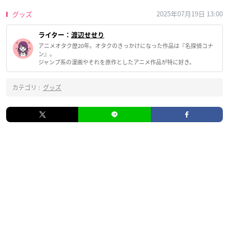
2025年07月19日 13:00
グッズ
ライター：
渡辺せせり
アニメオタク歴20年。オタクのきっかけになった作品は『名探偵コナ
ン』。
ジャンプ系の漫画やそれを原作としたアニメ作品が特に好き。
カテゴリ :
グッズ