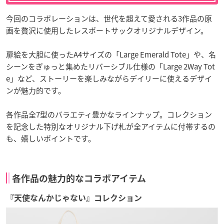
今回のコラボレーションは、世代を超えて愛される3作品の原
画を贅沢に使用したレスポートサックオリジナルデザイン。
扉絵を大胆に使ったA4サイズの「Large Emerald Tote」や、名
シーンをぎゅっと集めたリバーシブル仕様の「Large 2Way Tot
e」など、ストーリーを楽しみながらデイリーに使えるデザイ
ンが魅力的です。
各作品全7型のバラエティ豊かなラインナップ。コレクション
を記念した特別なオリジナル下げ札が全アイテムに付帯するの
も、嬉しいポイントです。
各作品の魅力的なコラボアイテム
『天使なんかじゃない』コレクション