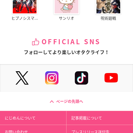
ヒプノシスマ...
サンリオ
呪術廻戦
OFFICIAL SNS
フォローしてより楽しいオタクライフ！
ページの先頭へ
にじめんについて
記事掲載について
お問い合わせ
プレスリリース送付先