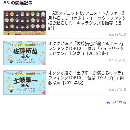
A3!の関連記事
「A3!×デコット by アニメイトカフェ」6
月14日よりコラボ！スイーツやドリンク＆
描き起こしミニキャラグッズを販売【追
記】
2025年5月21日
オタクが選ぶ「佐藤拓也が演じるキャラ」
ランキングTOP10！1位は『アイドリッシ
ュセブン』十龍之介【2025年版】
2025年5月19日
オタクが選ぶ「土岐隼一が演じるキャラ」
ランキングTOP10！1位は『ツキプロ』衛
藤昂輝【2025年版】
2025年5月07日
もっと見る