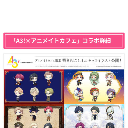
「A3!×アニメイトカフェ」コラボ詳細