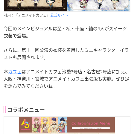
引用：「アニメイトカフェ」
公式サイト
今回のメインビジュアルは至・椋・十座・紬の4人がスイーツ
衣装で登場。
さらに、第十一回公演の衣装を着用したミニキャラクターイラ
ストも展開されます。
本
カフェ
はアニメイトカフェ池袋3号店・名古屋2号店に加え、
大阪・神奈川・宮城でアニメイトカフェ出張版も実施。ぜひ足
を運んでみてくださいね。
コラボメニュー