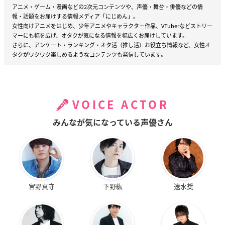
アニメ・ゲーム・漫画などの2次元コンテンツや、声優・舞台・俳優などの情
報・話題をお届けする情報メディア「にじめん」。
女性向けアニメをはじめ、少年アニメやキャラクター作品、VTuberなどストリー
マーにも幅を広げ、オタクが気になる情報を幅広くお届けしています。
さらに、アンケート・ランキング・オタ活（推し活）お役立ち情報など、女性オ
タクがワクワク楽しめるようなコンテンツも発信しています。
VOICE ACTOR
みんなが気になっている声優さん
宮野真守
下野紘
速水奨