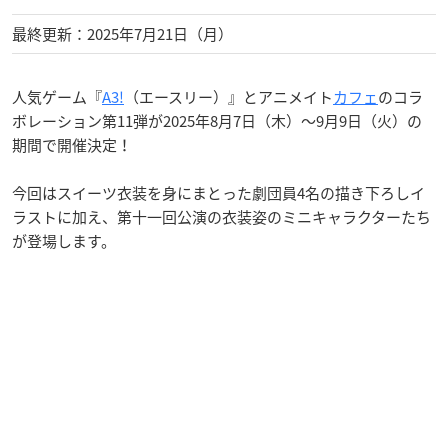
最終更新：2025年7月21日（月）
人気ゲーム『
A3!
（エースリー）』とアニメイト
カフェ
のコラ
ボレーション第11弾が2025年8月7日（木）〜9月9日（火）の
期間で開催決定！
今回はスイーツ衣装を身にまとった劇団員4名の描き下ろしイ
ラストに加え、第十一回公演の衣装姿のミニキャラクターたち
が登場します。