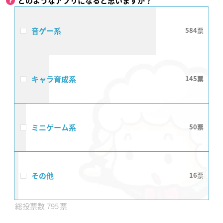
どのようなアプリになると思いますか？
音ゲー系
584
キャラ育成系
145
ミニゲーム系
50
その他
16
795