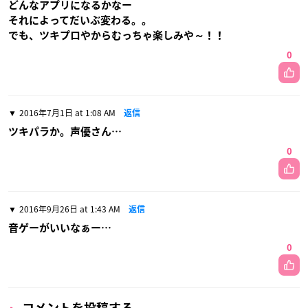
どんなアプリになるかなー
それによってだいぶ変わる。。
でも、ツキプロやからむっちゃ楽しみや～！！
0
2016年7月1日 at 1:08 AM
返信
ツキパラか。声優さん…
0
2016年9月26日 at 1:43 AM
返信
音ゲーがいいなぁー…
0
コメントを投稿する