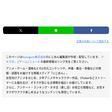
記事の内容について報告する
このページは
kusuguru株式会社
のにじめん編集部が作成・配信しています。
ツ
キウタ。
/
ゲーム
/
ニュース
の最新情報はリンク先をご覧ください。
アニメ・ゲーム・漫画などの2次元コンテンツや、声優・舞台・俳優などの情
報・話題をお届けする情報メディア「にじめん」。
女性向けアニメをはじめ、少年アニメやキャラクター作品、VTuberなどストリー
マーにも幅を広げ、オタクが気になる情報を幅広くお届けしています。
さらに、アンケート・ランキング・オタ活（推し活）お役立ち情報など、女性オ
タクがワクワク楽しめるようなコンテンツも発信しています。