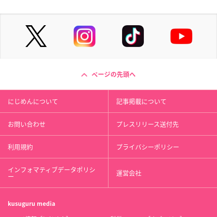
ページの先頭へ
にじめんについて
記事掲載について
お問い合わせ
プレスリリース送付先
利用規約
プライバシーポリシー
インフォマティブデータポリシ
運営会社
ー
kusuguru
media