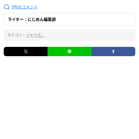
5
ライター：にじめん編集部
カテゴリ :
ツキウタ。