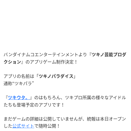
バンダイナムコエンターテインメントより『
ツキノ芸能プロダ
』のアプリゲーム制作決定！
クション
アプリの名前は「
」
ツキノパラダイス
通称“ツキパラ”
『
』のはもちろん、ツキプロ所属の様々なアイドル
ツキウタ。
たちも登場予定のアプリです！
まだゲームの詳細は公開していませんが、続報は本日オープン
した
公式サイト
で随時公開！