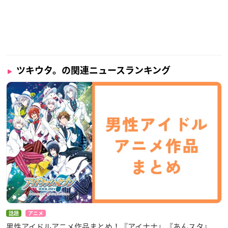
ツキウタ。の関連ニュースランキング
話題
アニメ
男性アイドルアニメ作品まとめ！『アイナナ』『あんスタ』