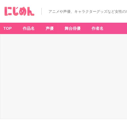
アニメや声優、キャラクターグッズなど女性の
TOP
作品名
声優
舞台俳優
作者名