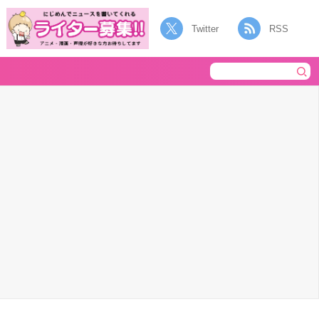
Twitter
RSS