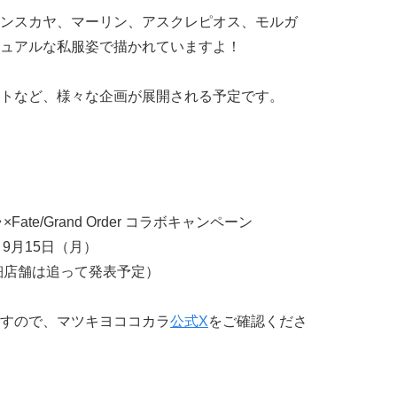
ンスカヤ、マーリン、アスクレピオス、モルガ
ュアルな私服姿で描かれていますよ！
トなど、様々な企画が展開される予定です。
te/Grand Order コラボキャンペーン
～9月15日（月）
細店舗は追って発表予定）
すので、マツキヨココカラ
公式X
をご確認くださ