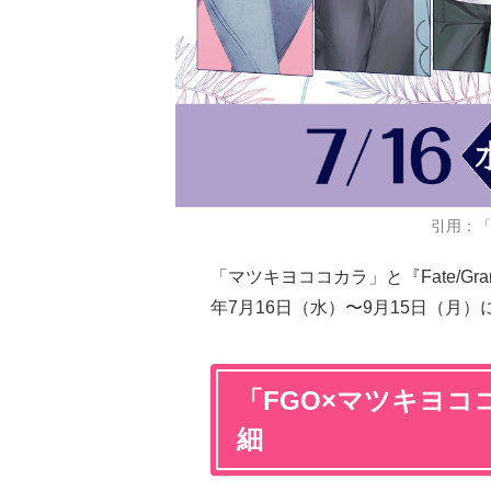
引用：
「マツキヨココカラ」と『Fate/Gra
年7月16日（水）〜9月15日（月
「FGO×マツキヨ
細