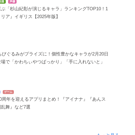
話題
声優
ぶ「杉山紀彰が演じるキャラ」ランキングTOP10！1
リア』イギリス【2025年版】
ちびぐるみがプライズに！個性豊かなキャラが2月20日
登場で「かわちぃやつばっかり」「手に入れないと」
ゲーム
で10周年を迎えるアプリまとめ！『アイナナ』『あんス
剣乱舞』など7選