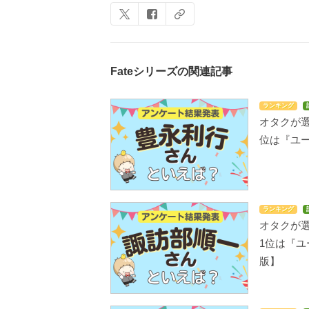
Fateシリーズの関連記事
ランキング
オタクが選
位は『ユーリ
ランキング
オタクが選
1位は『ユー
版】