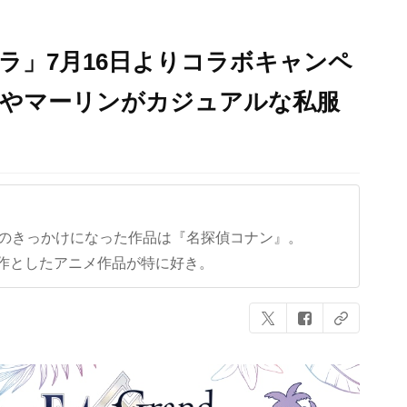
カラ」7月16日よりコラボキャンペ
作やマーリンがカジュアルな私服
クのきっかけになった作品は『名探偵コナン』。
作としたアニメ作品が特に好き。