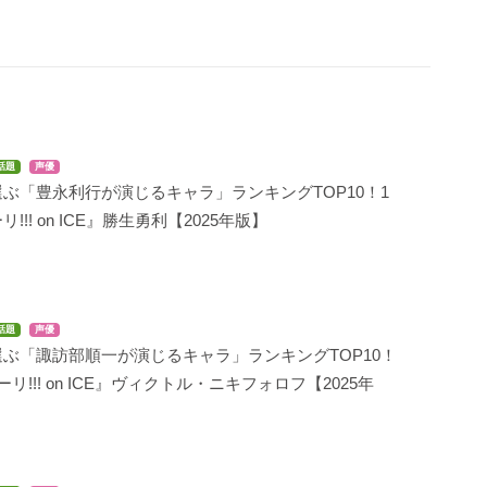
話題
声優
ぶ「豊永利行が演じるキャラ」ランキングTOP10！1
!!! on ICE』勝生勇利【2025年版】
話題
声優
ぶ「諏訪部順一が演じるキャラ」ランキングTOP10！
リ!!! on ICE』ヴィクトル・ニキフォロフ【2025年