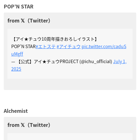
POP’N STAR
【アイ★チュウ10周年描きおろしイラスト】
POP’N STAR
#エトステ
#アイチュウ
pic.twitter.com/caduS
uMgff
— 【公式】アイ★チュウPROJECT (@ichu_official)
July 1,
2025
Alchemist