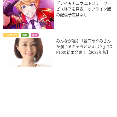
「アイ★チュウ エトステ」サー
ビス終了を発表 オフライン版
の配信予定はなし
ランキング
話題
声優
みんなが選ぶ「豊口めぐみさん
が演じるキャラといえば？」TO
P10の結果発表！【2022年版】