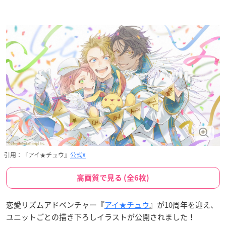
引用：『アイ★チュウ』
公式X
高画質で見る (全6枚)
恋愛リズムアドベンチャー『
アイ★チュウ
』が10周年を迎え、
ユニットごとの描き下ろしイラストが公開されました！