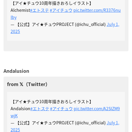
【アイ★チュウ10周年描きおろしイラスト】
Alchemist
#エトステ
#アイチュウ
pic.twitter.com/R3376nu
Iby
— 【公式】アイ★チュウPROJECT (@ichu_official)
July 1,
2025
Andalusion
【アイ★チュウ10周年描きおろしイラスト】
Andalsion
#エトステ
#アイチュウ
pic.twitter.com/A2SIZM9
wjK
— 【公式】アイ★チュウPROJECT (@ichu_official)
July 1,
2025