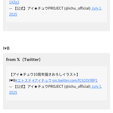
1XZg2
— 【公式】アイ★チュウPROJECT (@ichu_official)
July 1,
2025
I♥B
【アイ★チュウ10周年描きおろしイラスト】
I❤B
#エトステ
#アイチュウ
pic.twitter.com/fC62OjYBP1
— 【公式】アイ★チュウPROJECT (@ichu_official)
July 1,
2025