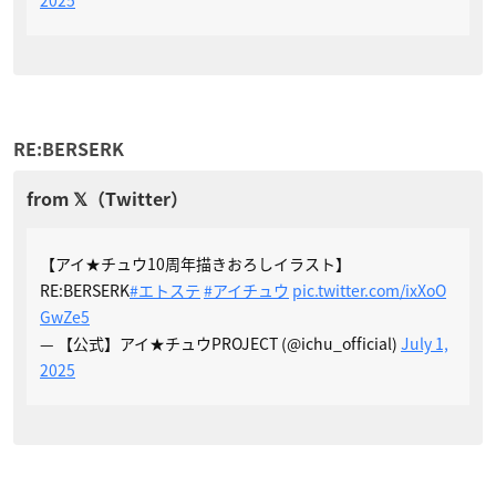
RE:BERSERK
【アイ★チュウ10周年描きおろしイラスト】
RE:BERSERK
#エトステ
#アイチュウ
pic.twitter.com/ixXoO
GwZe5
— 【公式】アイ★チュウPROJECT (@ichu_official)
July 1,
2025