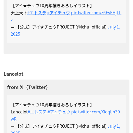
【アイ★チュウ10周年描きおろしイラスト】
天上天下
#エトステ
#アイチュウ
pic.twitter.com/z6EvFHjLL
z
— 【公式】アイ★チュウPROJECT (@ichu_official)
July 1,
2025
Lancelot
【アイ★チュウ10周年描きおろしイラスト】
Lancelot
#エトステ
#アイチュウ
pic.twitter.com/XieqLn30
wR
— 【公式】アイ★チュウPROJECT (@ichu_official)
July 1,
2025