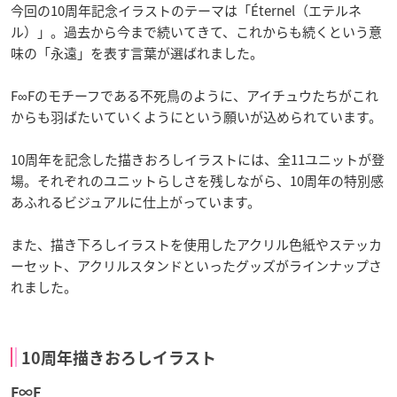
今回の10周年記念イラストのテーマは「Éternel（エテルネ
ル）」。過去から今まで続いてきて、これからも続くという意
味の「永遠」を表す言葉が選ばれました。
F∞Fのモチーフである不死鳥のように、アイチュウたちがこれ
からも羽ばたいていくようにという願いが込められています。
10周年を記念した描きおろしイラストには、全11ユニットが登
場。それぞれのユニットらしさを残しながら、10周年の特別感
あふれるビジュアルに仕上がっています。
また、描き下ろしイラストを使用したアクリル色紙やステッカ
ーセット、アクリルスタンドといったグッズがラインナップさ
れました。
10周年描きおろしイラスト
F∞F