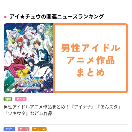
アイ★チュウの関連ニュースランキング
話題
アニメ
男性アイドルアニメ作品まとめ！『アイナナ』『あんスタ』
『ツキウタ』など12作品
アプリ
ゲーム
ニュース