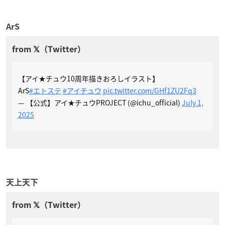
ArS
【アイ★チュウ10周年描きおろしイラスト】
ArS
#エトステ
#アイチュウ
pic.twitter.com/GHf1ZU2Fq3
— 【公式】アイ★チュウPROJECT (@ichu_official)
July 1,
2025
天上天下