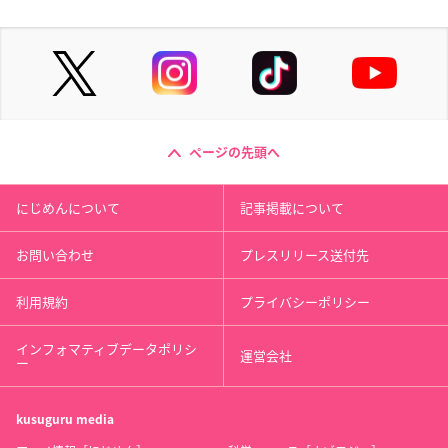
ページの先頭へ
にじめんについて
記事掲載について
お問い合わせ
プレスリリース送付先
利用規約
プライバシーポリシー
インフォマティブデータポリシ
運営会社
ー
kusuguru
media