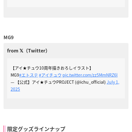
MG9
【アイ★チュウ10周年描きおろしイラスト】
MG9
#エトステ
#アイチュウ
pic.twitter.com/zz5MmNRZ6l
— 【公式】アイ★チュウPROJECT (@ichu_official)
July 1,
2025
限定グッズラインナップ