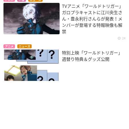
TVアニメ「ワールドトリガー」
ガロプラキャストに江川央生さ
ん・豊永利行さんらが発表！メ
ンバーが登場する特報映像も解
禁
24
アニメ
ニュース
特別上映「ワールドトリガー」
週替り特典＆グッズ公開