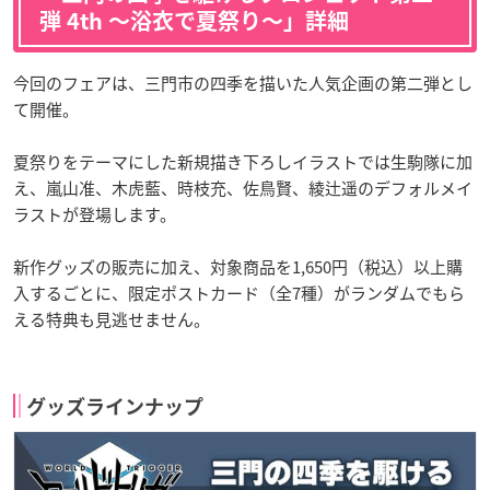
弾 4th 〜浴衣で夏祭り〜」詳細
今回のフェアは、三門市の四季を描いた人気企画の第二弾とし
て開催。
夏祭りをテーマにした新規描き下ろしイラストでは生駒隊に加
え、嵐山准、木虎藍、時枝充、佐鳥賢、綾辻遥のデフォルメイ
ラストが登場します。
新作グッズの販売に加え、対象商品を1,650円（税込）以上購
入するごとに、限定ポストカード（全7種）がランダムでもら
える特典も見逃せません。
グッズラインナップ