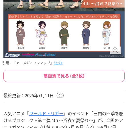
引用：「アニメガ×ソフマップ」
公式X
高画質で見る (全3枚)
最終更新：2025年7月11日（金）
人気アニメ『
ワールドトリガー
』のイベント「三門の四季を駆
けるプロジェクト第二弾 4th 〜浴衣で夏祭り〜」が、全国のア
ニメガ×ソフマップ店舗で2025年7月29日（火）〜8月17日