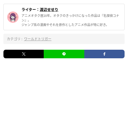
ライター：
渡辺せせり
アニメオタク歴20年。オタクのきっかけになった作品は『名探偵コナ
ン』。
ジャンプ系の漫画やそれを原作としたアニメ作品が特に好き。
カテゴリ :
ワールドトリガー