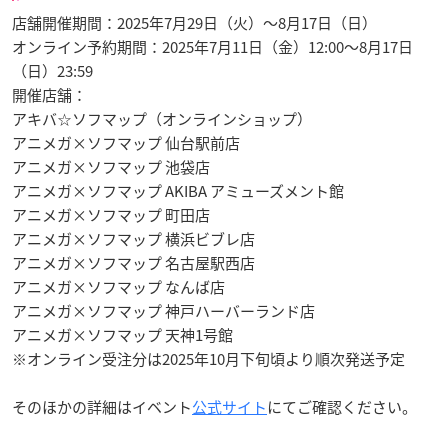
店舗開催期間：2025年7月29日（火）～8月17日（日）
オンライン予約期間：2025年7月11日（金）12:00～8月17日
（日）23:59
開催店舗：
アキバ☆ソフマップ（オンラインショップ）
アニメガ×ソフマップ 仙台駅前店
アニメガ×ソフマップ 池袋店
アニメガ×ソフマップ AKIBA アミューズメント館
アニメガ×ソフマップ 町田店
アニメガ×ソフマップ 横浜ビブレ店
アニメガ×ソフマップ 名古屋駅西店
アニメガ×ソフマップ なんば店
アニメガ×ソフマップ 神戸ハーバーランド店
アニメガ×ソフマップ 天神1号館
※オンライン受注分は2025年10月下旬頃より順次発送予定
そのほかの詳細はイベント
公式サイト
にてご確認ください。