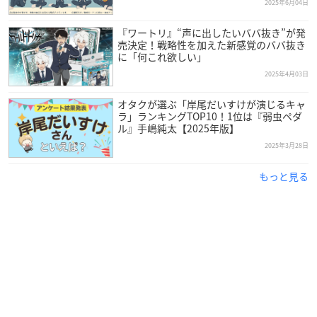
2025年6月04日
『ワートリ』“声に出したいババ抜き”が発
売決定！戦略性を加えた新感覚のババ抜き
に「何これ欲しい」
2025年4月03日
オタクが選ぶ「岸尾だいすけが演じるキャ
ラ」ランキングTOP10！1位は『弱虫ペダ
ル』手嶋純太【2025年版】
2025年3月28日
もっと見る