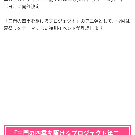
（日）に開催決定！
「三門の四季を駆けるプロジェクト」の第二弾として、今回は
夏祭りをテーマにした特別イベントが登場します。
「三門の四季を駆けるプロジェクト第二