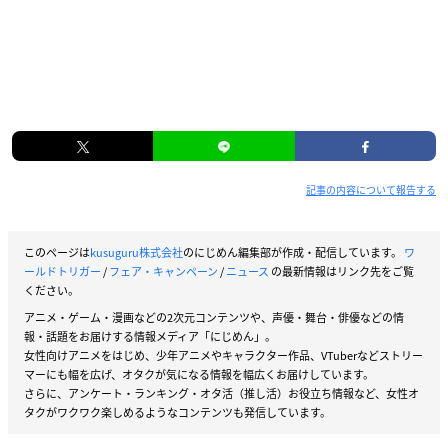
記事の内容について報告する
このページは
kusuguru株式会社
のにじめん編集部が作成・配信しています。
ワ
ールドトリガー
/
フェア・キャンペーン
/
ニュース
の最新情報はリンク先をご覧
ください。
アニメ・ゲーム・漫画などの2次元コンテンツや、声優・舞台・俳優などの情
報・話題をお届けする情報メディア「にじめん」。
女性向けアニメをはじめ、少年アニメやキャラクター作品、VTuberなどストリー
マーにも幅を広げ、オタクが気になる情報を幅広くお届けしています。
さらに、アンケート・ランキング・オタ活（推し活）お役立ち情報など、女性オ
タクがワクワク楽しめるようなコンテンツも発信しています。