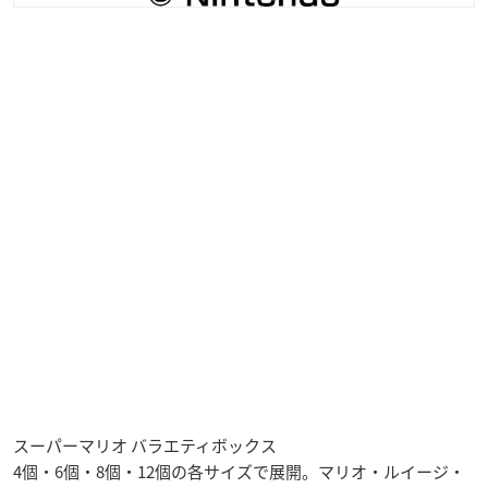
スーパーマリオ バラエティボックス
4個・6個・8個・12個の各サイズで展開。マリオ・ルイージ・