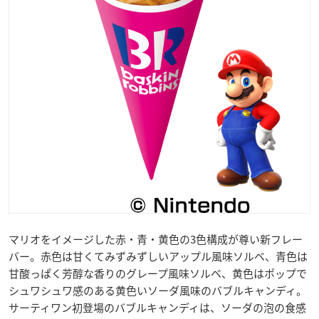
マリオをイメージした赤・青・黄色の3色構成が尊い新フレー
バー。赤色は甘くてみずみずしいアップル風味ソルベ、青色は
甘酸っぱく芳醇な香りのグレープ風味ソルベ、黄色はポップで
シュワシュワ感のある黄色いソーダ風味のバブルキャンディ。
サーティワン初登場のバブルキャンディは、ソーダの泡の食感