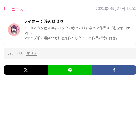
2025年06月27日 18:55
ニュース
ライター：
渡辺せせり
アニメオタク歴20年。オタクのきっかけになった作品は『名探偵コナ
ン』。
ジャンプ系の漫画やそれを原作としたアニメ作品が特に好き。
カテゴリ :
マリオ