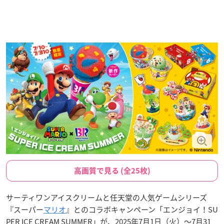
高画質で見る (全25枚)
サーティワンアイスクリームと任天堂の人気ゲームシリーズ
『スーパー
マリオ
』とのコラボキャンペーン「エンジョイ！SU
PER ICE CREAM SUMMER」が、2025年7月1日（火）〜7月31