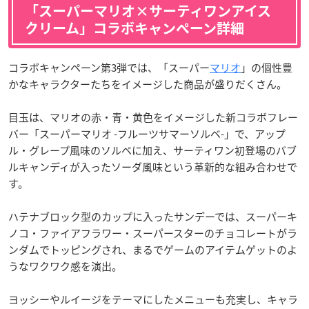
「スーパーマリオ×サーティワンアイス
クリーム」コラボキャンペーン詳細
コラボキャンペーン第3弾では、「スーパー
マリオ
」の個性豊
かなキャラクターたちをイメージした商品が盛りだくさん。
目玉は、マリオの赤・青・黄色をイメージした新コラボフレー
バー「スーパーマリオ -フルーツサマーソルベ-」で、アップ
ル・グレープ風味のソルベに加え、サーティワン初登場のバブ
ルキャンディが入ったソーダ風味という革新的な組み合わせで
す。
ハテナブロック型のカップに入ったサンデーでは、スーパーキ
ノコ・ファイアフラワー・スーパースターのチョコレートがラ
ンダムでトッピングされ、まるでゲームのアイテムゲットのよ
うなワクワク感を演出。
ヨッシーやルイージをテーマにしたメニューも充実し、キャラ