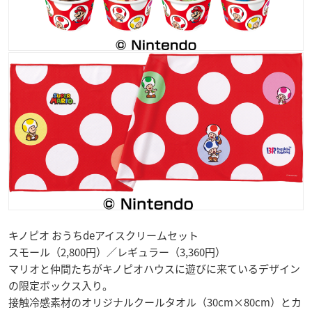
キノピオ おうちdeアイスクリームセット
スモール（2,800円）／レギュラー（3,360円）
マリオと仲間たちがキノピオハウスに遊びに来ているデザイン
の限定ボックス入り。
接触冷感素材のオリジナルクールタオル（30cm×80cm）とカ