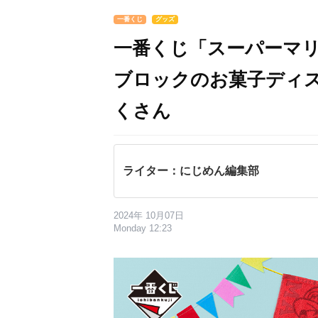
一番くじ
グッズ
一番くじ「スーパーマリ
ブロックのお菓子ディ
くさん
ライター：にじめん編集部
2024年 10月07日
Monday 12:23