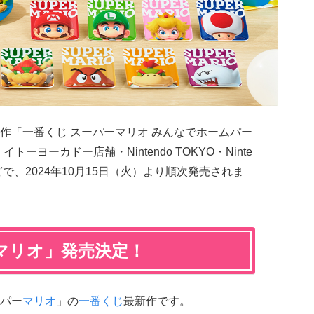
作「一番くじ スーパーマリオ みんなでホームパー
ーヨーカドー店舗・Nintendo TOKYO・Ninte
OTOなどで、2024年10月15日（火）より順次発売されま
マリオ」発売決定！
パー
マリオ
」の
一番くじ
最新作です。