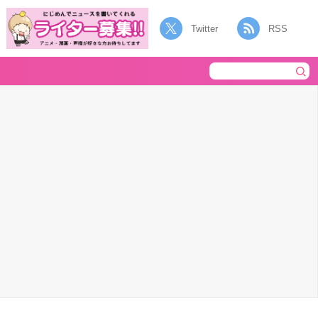
Twitter
RSS