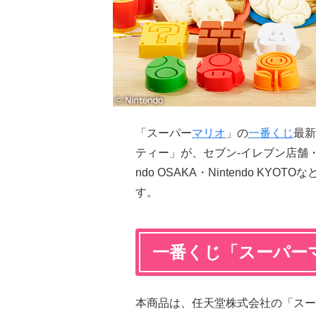
「スーパー
マリオ
」の
一番くじ
最新
ティー」が、セブン‐イレブン店舗・イト
ndo OSAKA・Nintendo KY
す。
一番くじ「スーパー
本商品は、任天堂株式会社の「スー