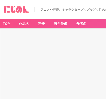
アニメや声優、キャラクターグッズなど女性の
TOP
作品名
声優
舞台俳優
作者名