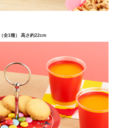
全1種） 高さ約22cm