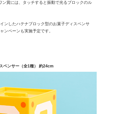
ワン賞には、タッチすると振動で光るブロックのル
インしたハテナブロック型のお菓子ディスペンサ
ャンペーンも実施予定です。
ペンサー（全1種） 約24cm