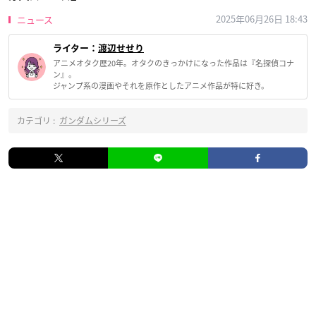
2025年06月26日 18:43
ニュース
ライター：
渡辺せせり
アニメオタク歴20年。オタクのきっかけになった作品は『名探偵コナ
ン』。
ジャンプ系の漫画やそれを原作としたアニメ作品が特に好き。
カテゴリ :
ガンダムシリーズ