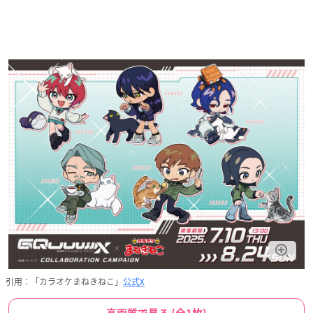
引用：「カラオケまねきねこ」
公式X