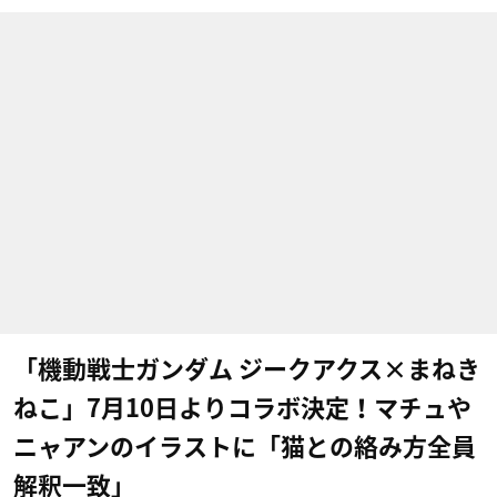
「機動戦士ガンダム ジークアクス×まねき
ねこ」7月10日よりコラボ決定！マチュや
ニャアンのイラストに「猫との絡み方全員
解釈一致」