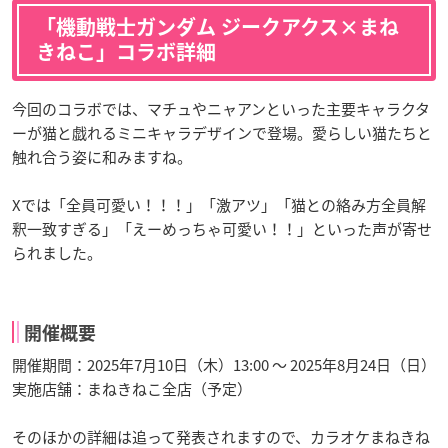
「機動戦士ガンダム ジークアクス×まね
きねこ」コラボ詳細
今回のコラボでは、マチュやニャアンといった主要キャラクタ
ーが猫と戯れるミニキャラデザインで登場。愛らしい猫たちと
触れ合う姿に和みますね。
Xでは「全員可愛い！！！」「激アツ」「猫との絡み方全員解
釈一致すぎる」「えーめっちゃ可愛い！！」といった声が寄せ
られました。
開催概要
開催期間：2025年7月10日（木）13:00 ～ 2025年8月24日（日）
実施店舗：まねきねこ全店（予定）
そのほかの詳細は追って発表されますので、カラオケまねきね