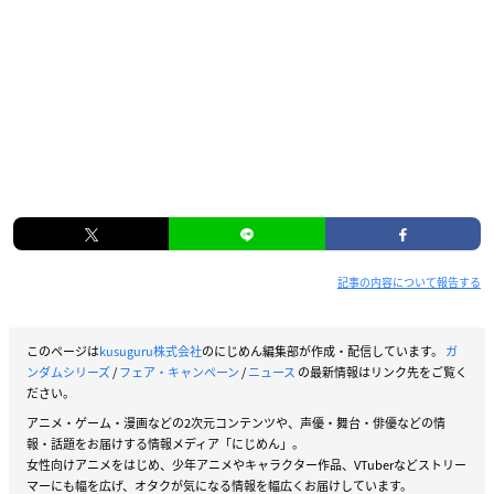
記事の内容について報告する
このページは
kusuguru株式会社
のにじめん編集部が作成・配信しています。
ガ
ンダムシリーズ
/
フェア・キャンペーン
/
ニュース
の最新情報はリンク先をご覧く
ださい。
アニメ・ゲーム・漫画などの2次元コンテンツや、声優・舞台・俳優などの情
報・話題をお届けする情報メディア「にじめん」。
女性向けアニメをはじめ、少年アニメやキャラクター作品、VTuberなどストリー
マーにも幅を広げ、オタクが気になる情報を幅広くお届けしています。