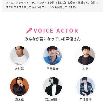
さらに、アンケート・ランキング・オタ活（推し活）お役立ち情報など、女性オ
タクがワクワク楽しめるようなコンテンツも発信しています。
VOICE ACTOR
みんなが気になっている声優さん
木村昴
宮野真守
中村悠一
速水奨
諏訪部順一
花江夏樹