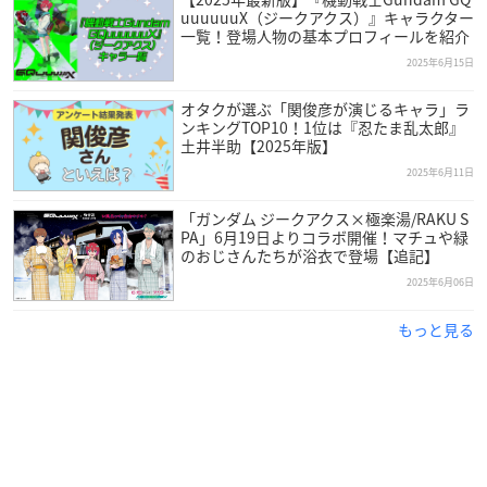
uuuuuuX（ジークアクス）』キャラクター
一覧！登場人物の基本プロフィールを紹介
2025年6月15日
オタクが選ぶ「関俊彦が演じるキャラ」ラ
ンキングTOP10！1位は『忍たま乱太郎』
土井半助【2025年版】
2025年6月11日
「ガンダム ジークアクス×極楽湯/RAKU S
PA」6月19日よりコラボ開催！マチュや緑
のおじさんたちが浴衣で登場【追記】
2025年6月06日
もっと見る