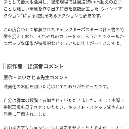
スとして最大限活用し、撮影現場では風速25km/s超えの立つ
ことも難しい爆風を作り出す特機を複数配置した”ウィンドア
クション”による躍動感あるアクションも必見です。
この度合わせて解禁されたキャラクターポスターは各人物の特
徴を捉えており、それぞれのカラーをあしらうことでクールか
つポップな印象が特徴的なビジュアルに仕上がっていますよ。
原作者／出演者コメント
原作・にいさとる先生コメント
映画化のお話を頂いた時はとてもありがたかったです。
自分は脚本の段階で参加させていただきました。そして実際に
撮影現場も見学させていただき、キャスト・スタッフ皆さんの
熱量に圧倒されました。
迫力あるアクションシーンも見応えがあったのですが、一人一