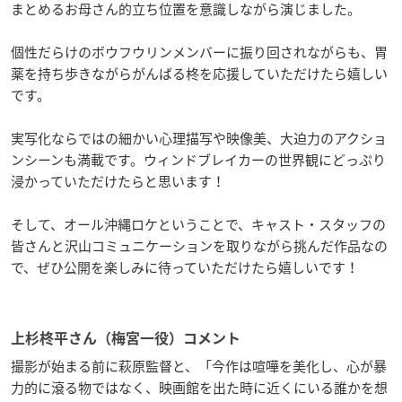
まとめるお母さん的立ち位置を意識しながら演じました。
個性だらけのボウフウリンメンバーに振り回されながらも、胃
薬を持ち歩きながらがんばる柊を応援していただけたら嬉しい
です。
実写化ならではの細かい心理描写や映像美、大迫力のアクショ
ンシーンも満載です。ウィンドブレイカーの世界観にどっぷり
浸かっていただけたらと思います！
そして、オール沖縄ロケということで、キャスト・スタッフの
皆さんと沢山コミュニケーションを取りながら挑んだ作品なの
で、ぜひ公開を楽しみに待っていただけたら嬉しいです！
上杉柊平さん（梅宮一役）コメント
撮影が始まる前に萩原監督と、「今作は喧嘩を美化し、心が暴
力的に滾る物ではなく、映画館を出た時に近くにいる誰かを想