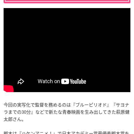
今回の実写化で監督を務めるのは『ブルーピリオド』『サヨナ
ラまでの30分』などで新たな青春映画を生み出してきた萩原健
太郎さん。
脚本は『ハケンアニメ！』で日本アカデミー賞最優秀脚本賞を