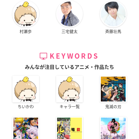
村瀬歩
三宅健太
斉藤壮馬
KEYWORDS
みんなが注目しているアニメ・作品たち
ちいかわ
キャラ一覧
鬼滅の刃