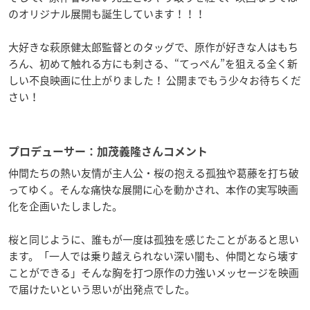
のオリジナル展開も誕生しています！！！
大好きな萩原健太郎監督とのタッグで、原作が好きな人はもち
ろん、初めて触れる方にも刺さる、“てっぺん”を狙える全く新
しい不良映画に仕上がりました！ 公開までもう少々お待ちくだ
さい！
プロデューサー：加茂義隆さんコメント
仲間たちの熱い友情が主人公・桜の抱える孤独や葛藤を打ち破
ってゆく。そんな痛快な展開に心を動かされ、本作の実写映画
化を企画いたしました。
桜と同じように、誰もが一度は孤独を感じたことがあると思い
ます。「一人では乗り越えられない深い闇も、仲間となら壊す
ことができる」そんな胸を打つ原作の力強いメッセージを映画
で届けたいという思いが出発点でした。