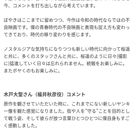
今、コメントを打ち出しながら考えています。
ぼやきはここまでに留めつつ、今作は令和の時代ならではの不
良映画です。僕の青春時代の不良映画と表現も捉え方も変わっ
てきており、時代の移り変わりを感じます。
ノスタルジアな気持ちになりつつも新しい時代に向かって桜遥
と共に、多くのスタッフさんと共に、桜遥のように日々(撮影
に)猛進していく日々は忘れられません。続報をお楽しみに。
またボヤくのもお楽しみに。
木戸大聖さん（楡井秋彦役）コメント
原作を観させていただいた時に、これまでにない新しいヤンキ
ー像を観た感覚になりました。街や人を”守る”ことを目的とし
て戦う姿、そして彼らが放つ言葉ひとつひとつに僕自身もすご
く感動しました。