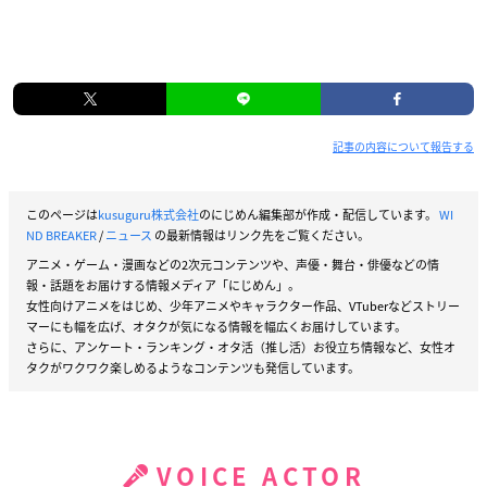
記事の内容について報告する
このページは
kusuguru株式会社
のにじめん編集部が作成・配信しています。
WI
ND BREAKER
/
ニュース
の最新情報はリンク先をご覧ください。
アニメ・ゲーム・漫画などの2次元コンテンツや、声優・舞台・俳優などの情
報・話題をお届けする情報メディア「にじめん」。
女性向けアニメをはじめ、少年アニメやキャラクター作品、VTuberなどストリー
マーにも幅を広げ、オタクが気になる情報を幅広くお届けしています。
さらに、アンケート・ランキング・オタ活（推し活）お役立ち情報など、女性オ
タクがワクワク楽しめるようなコンテンツも発信しています。
VOICE ACTOR