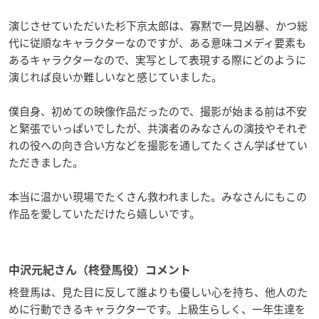
演じさせていただいた杉下京太郎は、寡黙で一見凶暴、かつ総
代に従順なキャラクターなのですが、ある意味コメディ要素も
あるキャラクターなので、実写として表現する際にどのように
演じれば良いか難しいなと感じていました。
僕自身、初めての映像作品だったので、撮影が始まる前は不安
と緊張でいっぱいでしたが、共演者のみなさんの演技やそれぞ
れの役への向き合い方などを撮影を通してたくさん学ばせてい
ただきました。
本当に温かい現場でたくさん救われました。みなさんにもこの
作品を愛していただけたら嬉しいです。
中沢元紀さん（柊登馬役）コメント
柊登馬は、見た目に反して誰よりも優しい心を持ち、他人のた
めに行動できるキャラクターです。上級生らしく、一年生達を