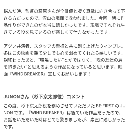
悩んだ時、監督の萩原さんが全俳優と凄く真摯に向き合って下
さる方だったので、沢山の場面で救われました。今回一緒に作
品作りができたのが本当に嬉しかったです。現場でそれぞれ生
きている役を見ているのが楽しくて仕方なかったです。
アツい共演者、スタッフの皆様と共に創り上げたウィンブレ。
冬はこの映画を観て少しでも心を温めてくれたら嬉しいです。
観終わったあと、”喧嘩したい”とかではなく、”隣の友達の肩
を抱きたい”と思えるような作品になっていると思います。映
画『WIND BREAKER』宜しくお願いします！
JUNONさん（杉下京太郎役）コメント
この度、杉下京太郎役を務めさせていただいた BE:FIRST の JU
NON です。『WIND BREAKER』は観ていた作品だったので、
お話をいただいた時はとても驚きましたが、素直に嬉しかった
です。