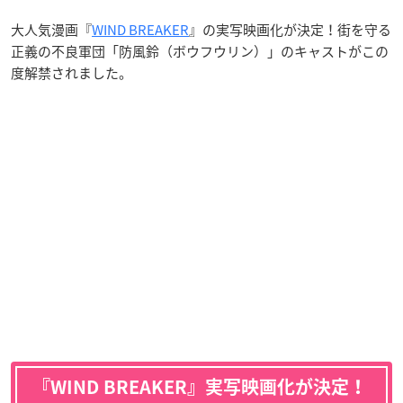
大人気漫画『
WIND BREAKER
』の実写映画化が決定！街を守る
正義の不良軍団「防風鈴（ボウフウリン）」のキャストがこの
度解禁されました。
『WIND BREAKER』実写映画化が決定！