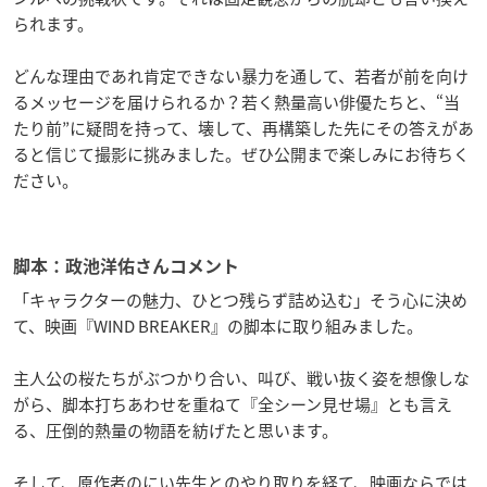
られます。
どんな理由であれ肯定できない暴力を通して、若者が前を向け
るメッセージを届けられるか？若く熱量高い俳優たちと、“当
たり前”に疑問を持って、壊して、再構築した先にその答えがあ
ると信じて撮影に挑みました。ぜひ公開まで楽しみにお待ちく
ださい。
脚本：政池洋佑さんコメント
「キャラクターの魅力、ひとつ残らず詰め込む」そう心に決め
て、映画『WIND BREAKER』の脚本に取り組みました。
主人公の桜たちがぶつかり合い、叫び、戦い抜く姿を想像しな
がら、脚本打ちあわせを重ねて『全シーン見せ場』とも言え
る、圧倒的熱量の物語を紡げたと思います。
そして、原作者のにい先生とのやり取りを経て、映画ならでは