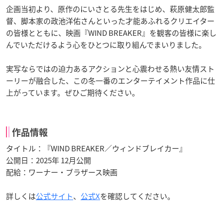
企画当初より、原作のにいさとる先生をはじめ、萩原健太郎監
督、脚本家の政池洋佑さんといった才能あふれるクリエイター
の皆様とともに、映画『WIND BREAKER』を観客の皆様に楽し
んでいただけるよう心をひとつに取り組んでまいりました。
実写ならではの迫力あるアクションと心震わせる熱い友情スト
ーリーが融合した、この冬一番のエンターテイメント作品に仕
上がっています。ぜひご期待ください。
作品情報
タイトル：『WIND BREAKER／ウィンドブレイカー』
公開日：2025年 12月公開
配給：ワーナー・ブラザース映画
詳しくは
公式サイト
、
公式X
を確認してください。