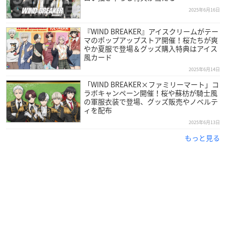
2025年6月16日
『WIND BREAKER』アイスクリームがテー
マのポップアップストア開催！桜たちが爽
やか夏服で登場＆グッズ購入特典はアイス
風カード
2025年6月14日
「WIND BREAKER×ファミリーマート」コ
ラボキャンペーン開催！桜や蘇枋が騎士風
の軍服衣装で登場、グッズ販売やノベルテ
ィを配布
2025年6月13日
もっと見る