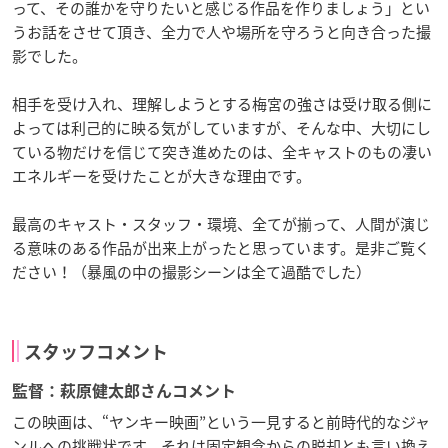
って、その誰かを守りたいと感じる作品を作りましょう」とい
うお話をさせて頂き、全力で人や場所を守ろうと向き合った撮
影でした。
相手を受け入れ、理解しようとする梅宮の強さは受け取る側に
よっては利己的に映る気がしていますが、そんな中、大切にし
ている物だけを信じて突き進めたのは、全キャストのもの凄い
エネルギーを受けたことが大きな理由です。
最高のキャスト・スタッフ・環境、全てが揃って、人間が演じ
る意味のある作品が出来上がったと思っています。是非ご覧く
ださい！（暴風の中の撮影シーンは全て過酷でした）
スタッフコメント
監督：萩原健太郎さんコメント
この映画は、“ヤンキー映画”という一見すると前時代的なジャ
ンルへの挑戦状です。それは固定観念からの脱却とも言い換え