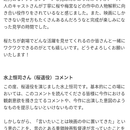
人のキャストさんが丁寧に桜や梅宮などの作中の人物解釈に向
き合い役作りをされているなと感じました。また、映画にしか
できない見せ方もたくさんあるんだろうなと完成が楽しみにな
った見学の時間でした。
桜たちが劇場でどんな活躍を見せてくれるのか皆さんと一緒に
ワクワクできるのがとても嬉しいです。どうぞよろしくお願い
いたします！
水上恒司さん（桜遥役）コメント
この度、桜遥役を演じました水上恒司です。基本的にこの場に
おいては、このコメントを読んでくださる皆様に今作における
観劇意欲を掻き立てるコメントや、今作に出演した意図のよう
なものを提示しないといけないものです。
しかしながら、「言いたいことは映画の中に置いてきた」とい
う意のことを、昔のとある重鎮映画監督達が言っていたことを