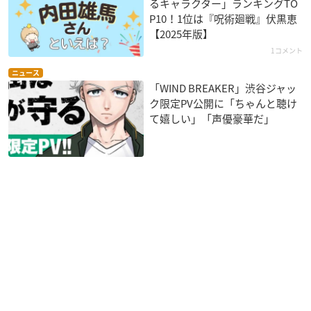
るキャラクター」ランキングTO
P10！1位は『呪術廻戦』伏黒恵
【2025年版】
1コメント
ニュース
「WIND BREAKER」渋谷ジャッ
ク限定PV公開に「ちゃんと聴け
て嬉しい」「声優豪華だ」