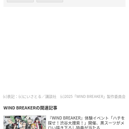
(c)表記：(c)にいさとる／講談社 (c)2025「WIND BREAKER」製作委員会
WIND BREAKERの関連記事
『WIND BREAKER』体験イベント「ハチを
探せ！渋谷大捜索！」開催、黒スーツがメ
ロい描き下ろし特典が当たる