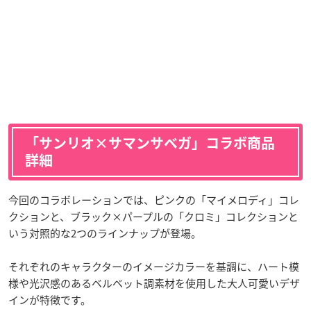
「サンリオ×サマンサベガ」コラボ商品
詳細
今回のコラボレーションでは、ピンクの「マイメロディ」コレ
クションと、ブラック×パープルの「クロミ」コレクションと
いう対照的な2つのラインナップが登場。
それぞれのキャラクターのイメージカラーを基調に、ハート模
様や光沢感のあるベルベット調素材を使用した大人可愛いデザ
インが特徴です。