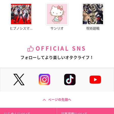
ヒプノシスマ...
サンリオ
呪術廻戦
OFFICIAL SNS
フォローしてより楽しいオタクライフ！
ページの先頭へ
にじめんについて
記事掲載について