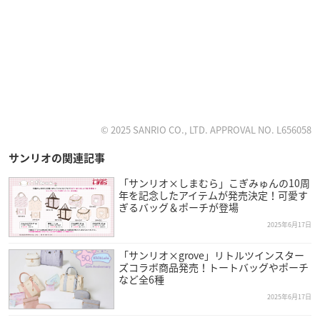
© 2025 SANRIO CO., LTD. APPROVAL NO. L656058
サンリオの関連記事
「サンリオ×しまむら」こぎみゅんの10周
年を記念したアイテムが発売決定！可愛す
ぎるバッグ＆ポーチが登場
2025年6月17日
「サンリオ×grove」リトルツインスター
ズコラボ商品発売！トートバッグやポーチ
など全6種
2025年6月17日