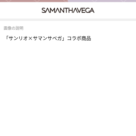
画像の説明
「サンリオ×サマンサベガ」コラボ商品