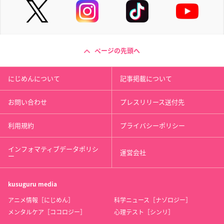
ページの先頭へ
にじめんについて
記事掲載について
お問い合わせ
プレスリリース送付先
利用規約
プライバシーポリシー
インフォマティブデータポリシ
運営会社
ー
kusuguru
media
アニメ情報［にじめん］
科学ニュース［ナゾロジー］
メンタルケア［ココロジー］
心理テスト［シンリ］