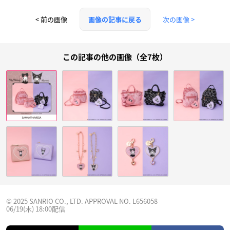
< 前の画像
次の画像 >
画像の記事に戻る
この記事の他の画像（全7枚）
© 2025 SANRIO CO., LTD. APPROVAL NO. L656058
06/19(木) 18:00配信