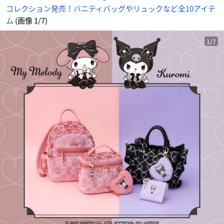
コレクション発売！バニティバッグやリュックなど全10アイテ
ム
(画像 1/7)
1/7