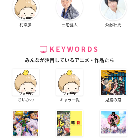
村瀬歩
三宅健太
斉藤壮馬
KEYWORDS
みんなが注目しているアニメ・作品たち
ちいかわ
キャラ一覧
鬼滅の刃