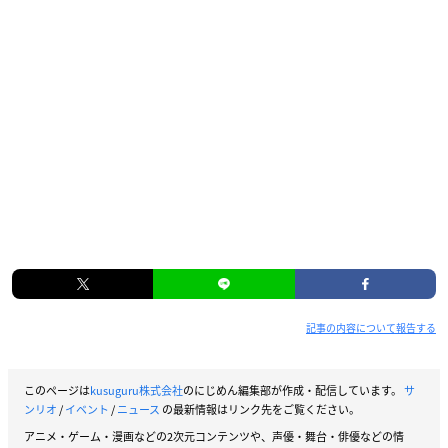
記事の内容について報告する
このページは
kusuguru株式会社
のにじめん編集部が作成・配信しています。
サ
ンリオ
/
イベント
/
ニュース
の最新情報はリンク先をご覧ください。
アニメ・ゲーム・漫画などの2次元コンテンツや、声優・舞台・俳優などの情