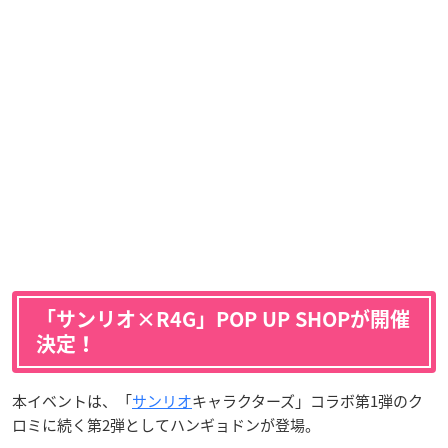
「サンリオ×R4G」POP UP SHOPが開催
決定！
本イベントは、「
サンリオ
キャラクターズ」コラボ第1弾のク
ロミに続く第2弾としてハンギョドンが登場。