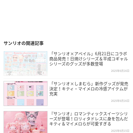
サンリオの関連記事
「サンリオ×アベイル」6月21日にコラボ
商品発売！日焼けシリーズ＆平成コギャル
シリーズのグッズが多数登場
2025年6月16日
「サンリオ×しまむら」新作グッズが発売
決定！キティ・マイメロの冷感アイテムが
充実
2025年6月16日
『サンリオ』ロマンティックスイーツシリ
ーズが登場！ロリィタドレスに身を包んだ
キティ＆マイメロらが可愛すぎる
2025年6月15日