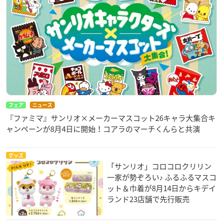
フェア
ニュース
『ファミマ』サンリオ×メーカーマスコット26キャラ大集合キ
ャンペーンが8月4日に開始！コアラのマーチくんらと共演
グッズ
「サンリオ」コロコロクリリン
一家が勢ぞろい♪ ふるふるマスコ
ット＆巾着が8月14日からキデイ
ランド23店舗で先行販売