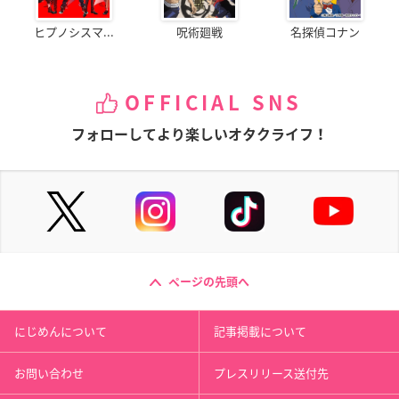
ヒプノシスマ...
呪術廻戦
名探偵コナン
OFFICIAL SNS
フォローしてより楽しいオタクライフ！
ページの先頭へ
にじめんについて
記事掲載について
お問い合わせ
プレスリリース送付先