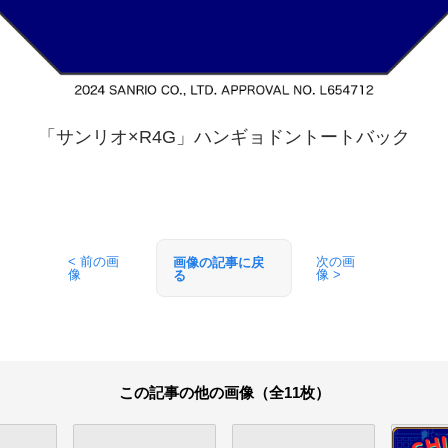
「サンリオ×R4G」ハンギョドントートバック
< 前の画
次の画
画像の記事に戻
像
像 >
る
この記事の他の画像（全11枚）