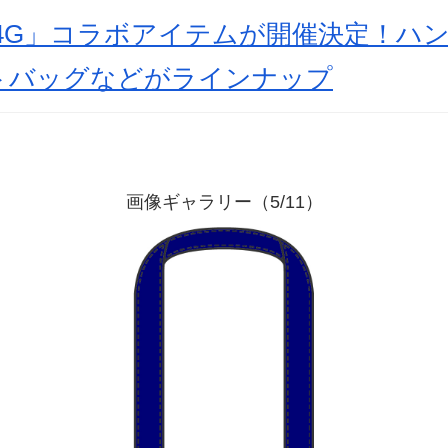
4G」コラボアイテムが開催決定！ハ
トバッグなどがラインナップ
画像ギャラリー（5/11）