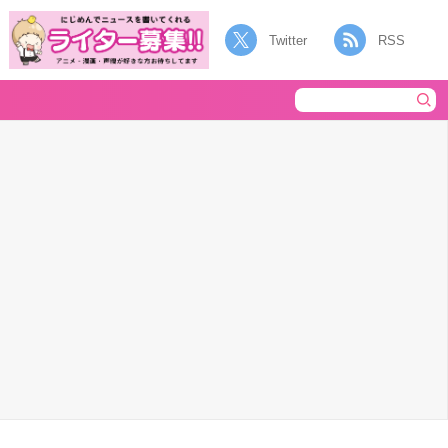
Twitter
RSS