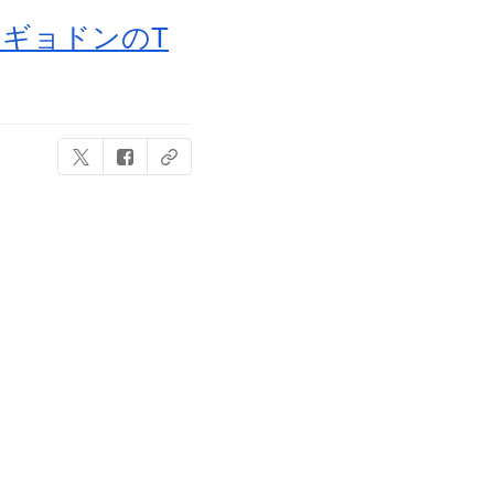
ンギョドンのT