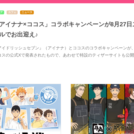
ア
カフェ
ニュース
アイナナ×ココス」コラボキャンペーンが8月27日ス
ルでお出迎え♪
アイドリッシュセブン』（アイナナ）とココスのコラボキャンペーンが、20
コスの公式Xで発表されたもので、あわせて特設のティザーサイトも公