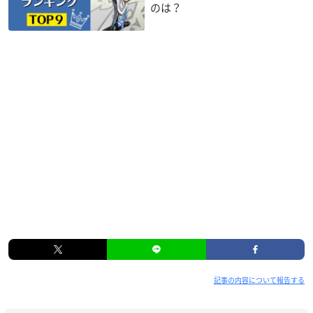
のは？
記事の内容について報告する