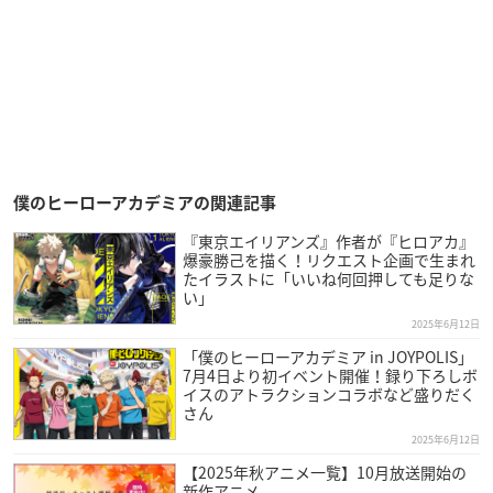
僕のヒーローアカデミアの関連記事
『東京エイリアンズ』作者が『ヒロアカ』
爆豪勝己を描く！リクエスト企画で生まれ
たイラストに「いいね何回押しても足りな
い」
2025年6月12日
「僕のヒーローアカデミア in JOYPOLIS」
7月4日より初イベント開催！録り下ろしボ
イスのアトラクションコラボなど盛りだく
さん
2025年6月12日
【2025年秋アニメ一覧】10月放送開始の
新作アニメ