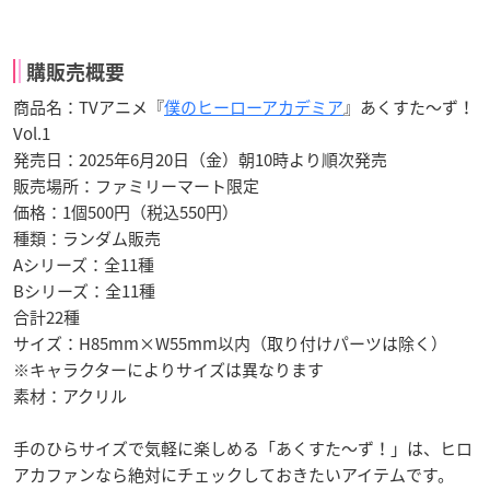
購販売概要
商品名：TVアニメ『
僕のヒーローアカデミア
』あくすた～ず！
Vol.1
発売日：2025年6月20日（金）朝10時より順次発売
販売場所：ファミリーマート限定
価格：1個500円（税込550円）
種類：ランダム販売
Aシリーズ：全11種
Bシリーズ：全11種
合計22種
サイズ：H85mm×W55mm以内（取り付けパーツは除く）
※キャラクターによりサイズは異なります
素材：アクリル
手のひらサイズで気軽に楽しめる「あくすた～ず！」は、ヒロ
アカファンなら絶対にチェックしておきたいアイテムです。