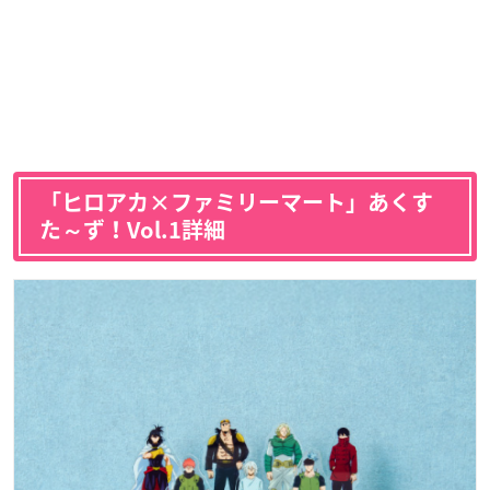
「ヒロアカ×ファミリーマート」あくす
た～ず！Vol.1詳細