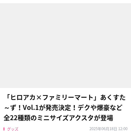
「ヒロアカ×ファミリーマート」あくすた
～ず！Vol.1が発売決定！デクや爆豪など
全22種類のミニサイズアクスタが登場
2025年06月18日 12:00
グッズ