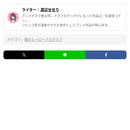
ライター：
渡辺せせり
アニメオタク歴20年。オタクのきっかけになった作品は『名探偵コナ
ン』。
ジャンプ系の漫画やそれを原作としたアニメ作品が特に好き。
カテゴリ :
僕のヒーローアカデミア