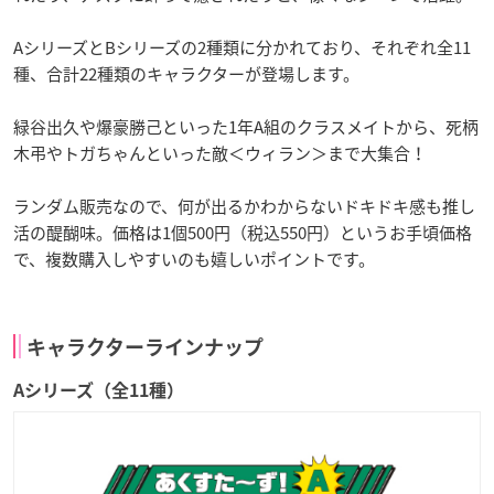
AシリーズとBシリーズの2種類に分かれており、それぞれ全11
種、合計22種類のキャラクターが登場します。
緑谷出久や爆豪勝己といった1年A組のクラスメイトから、死柄
木弔やトガちゃんといった敵＜ウィラン＞まで大集合！
ランダム販売なので、何が出るかわからないドキドキ感も推し
活の醍醐味。価格は1個500円（税込550円）というお手頃価格
で、複数購入しやすいのも嬉しいポイントです。
キャラクターラインナップ
Aシリーズ（全11種）