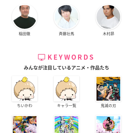
稲田徹
斉藤壮馬
木村昴
KEYWORDS
みんなが注目しているアニメ・作品たち
ちいかわ
キャラ一覧
鬼滅の刃