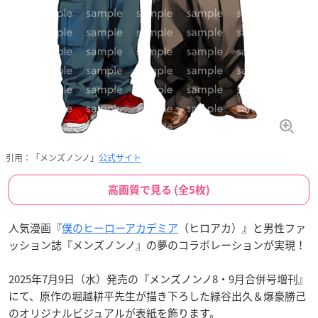
引用：「メンズノンノ」
公式サイト
高画質で見る (全5枚)
人気漫画『
僕のヒーローアカデミア
（ヒロアカ）』と男性ファ
ッション誌『メンズノンノ』の夢のコラボレーションが実現！
2025年7月9日（水）発売の『メンズノンノ8・9月合併号増刊』
にて、原作の堀越耕平先生が描き下ろした緑谷出久＆爆豪勝己
のオリジナルビジュアルが表紙を飾ります。