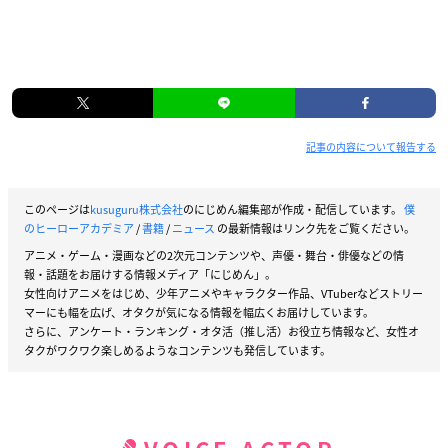
記事の内容について報告する
このページは
kusuguru株式会社
のにじめん編集部が作成・配信しています。
僕
のヒーローアカデミア
/
書籍
/
ニュース
の最新情報はリンク先をご覧ください。
アニメ・ゲーム・漫画などの2次元コンテンツや、声優・舞台・俳優などの情
報・話題をお届けする情報メディア「にじめん」。
女性向けアニメをはじめ、少年アニメやキャラクター作品、VTuberなどストリー
マーにも幅を広げ、オタクが気になる情報を幅広くお届けしています。
さらに、アンケート・ランキング・オタ活（推し活）お役立ち情報など、女性オ
タクがワクワク楽しめるようなコンテンツも発信しています。