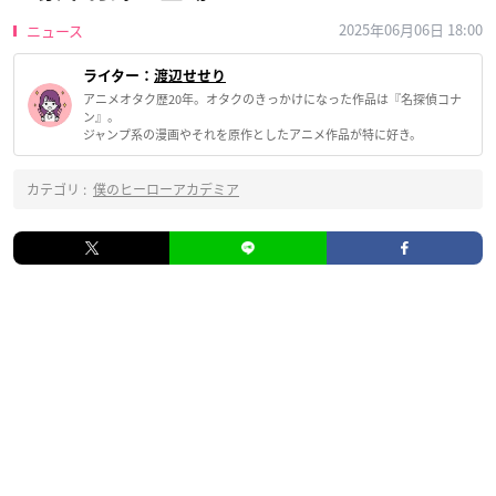
2025年06月06日 18:00
ニュース
ライター：
渡辺せせり
アニメオタク歴20年。オタクのきっかけになった作品は『名探偵コナ
ン』。
ジャンプ系の漫画やそれを原作としたアニメ作品が特に好き。
カテゴリ :
僕のヒーローアカデミア