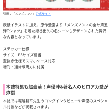
引用：「メンズノンノ」
公式サイト
表紙イラストに加え、原作漫画より「メンズノンノの全サ第五
弾Tシャツ」を着た緑谷出久の名シーンもデザインされた贅沢
な内容となっています。
ステッカー仕様：
サイズ：B5サイズ相当
型抜き仕様でスマホケース対応
増刊・通常版両方に付属
本誌特集も超豪華！声優陣&著名人のヒロアカ愛が
炸裂
本誌では堀越耕平先生のロングインタビューや声優のスペシャ
ル対談などが掲載されます。