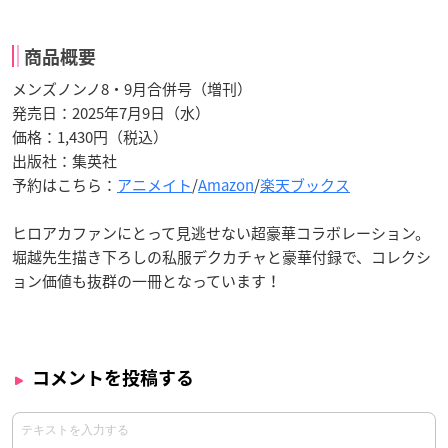
商品概要
メンズノンノ8・9月合併号（増刊）
発売日：2025年7月9日（水）
価格：1,430円（税込）
出版社：集英社
予約はこちら：
アニメイト
/
Amazon
/
楽天ブックス
ヒロアカファンにとって見逃せない超豪華コラボレーション。
堀越先生描き下ろしの私服デクカチャと豪華付録で、コレクシ
ョン価値も抜群の一冊となっています！
コメントを投稿する