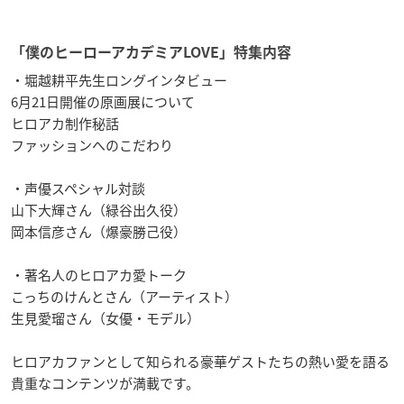
「僕のヒーローアカデミアLOVE」特集内容
・堀越耕平先生ロングインタビュー
6月21日開催の原画展について
ヒロアカ制作秘話
ファッションへのこだわり
・声優スペシャル対談
山下大輝さん（緑谷出久役）
岡本信彦さん（爆豪勝己役）
・著名人のヒロアカ愛トーク
こっちのけんとさん（アーティスト）
生見愛瑠さん（女優・モデル）
ヒロアカファンとして知られる豪華ゲストたちの熱い愛を語る
貴重なコンテンツが満載です。