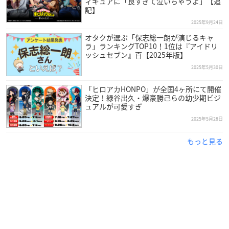
ィギュアに「良すぎて泣いちゃうよ」【追
記】
2025年9月24日
オタクが選ぶ「保志総一朗が演じるキャ
ラ」ランキングTOP10！1位は『アイドリ
ッシュセブン』百【2025年版】
2025年5月30日
「ヒロアカHONPO」が全国4ヶ所にて開催
決定！緑谷出久・爆豪勝己らの幼少期ビジ
ュアルが可愛すぎ
2025年5月28日
もっと見る