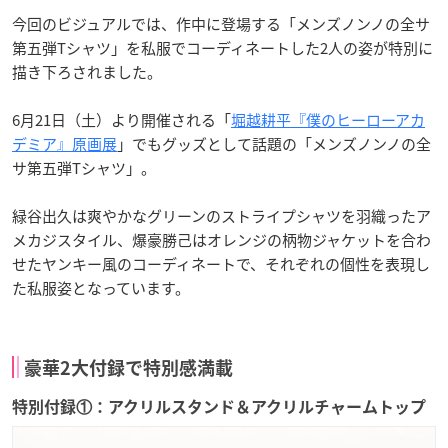
今回のビジュアルでは、作中に登場する「メンズノンノの全サ
第五弾Tシャツ」を私服でコーディネートした2人の姿が特別に
描き下ろされました。
6月21日（土）より開催される「
堀越耕平『僕のヒーローアカ
デミア』原画展
」でもグッズとして話題の「メンズノンノの全
サ第五弾Tシャツ」。
緑谷出久は爽やかなグリーンのストライプシャツを羽織ったア
メカジスタイル、爆豪勝己はオレンジの柄物ジャケットを合わ
せたヤンキー風のコーディネートで、それぞれの個性を表現し
た私服姿となっています。
豪華2大付録で特別感満載
特別付録①：アクリルスタンド＆アクリルチャームトップ