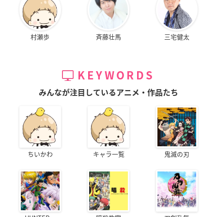
村瀬歩
斉藤壮馬
三宅健太
KEYWORDS
みんなが注目しているアニメ・作品たち
ちいかわ
キャラ一覧
鬼滅の刃