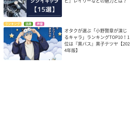
ピ』レイリーなどの魅力とは？
ランキング
話題
声優
オタクが選ぶ「小野賢章が演じ
るキャラ」ランキングTOP10！1
位は『黒バス』黒子テツヤ【202
4年版】