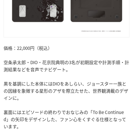
価格：22,000円（税込）
空条承太郎・DIO・花京院典明の3名が初期設定や計測手順・計
測結果などを音声でナビゲート。
黒を基調にした本体にはDIOをあしらい、ジョースター一族と
の因縁を象徴する星形のアザを際立たせた、世界観満載のデザ
インに。
裏面にはエピソードの終わりでおなじみの「To Be Continue
d」の矢印をデザインした、ファン心をくすぐる仕様となって
います。