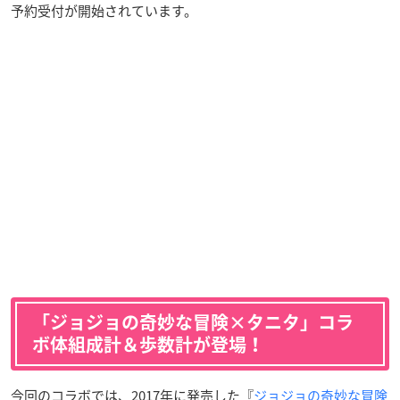
予約受付が開始されています。
「ジョジョの奇妙な冒険×タニタ」コラ
ボ体組成計＆歩数計が登場！
今回のコラボでは、2017年に発売した『
ジョジョの奇妙な冒険