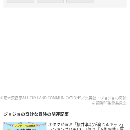
©荒木飛呂彦&LUCKY LAND COMMUNICATIONS／集英社・ジョジョの奇妙
な冒険
SC製作委員会
ジョジョの奇妙な冒険の関連記事
オタクが選ぶ「櫻井孝宏が演じるキャラ」
ランキングTOP10！1位は『呪術廻戦』夏