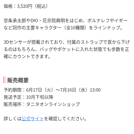
価格：3,520円（税込）
空条承太郎やDIO・花京院典明をはじめ、ポルナレフやイギー
など同作の主要キャラクター（全10種類）をラインナップ。
3Dセンサーが搭載されており、付属のストラップで首から下げ
るのはもちろん、バッグやポケットに入れた状態でも歩数を正
確にカウントできます。
販売概要
予約期間：6月17日（火）〜7月16日（水）13:00
発送予定：10月下旬以降
販売場所：タニタオンラインショップ
詳しくは
公式サイト
を確認してください。