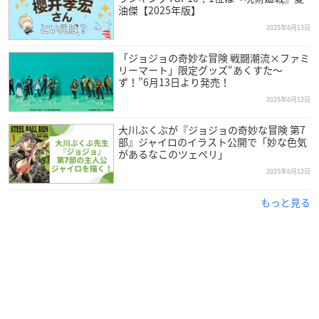
油傑【2025年版】
2025年6月13日
「ジョジョの奇妙な冒険 戦闘潮流×ファミ
リーマート」限定グッズ“あくすた～
ず！”6月13日より発売！
2025年6月12日
大川ぶくぶが『ジョジョの奇妙な冒険 第7
部』ジャイロのイラスト公開で「妙な色気
があるなこのツェペリ」
2025年6月12日
もっと見る