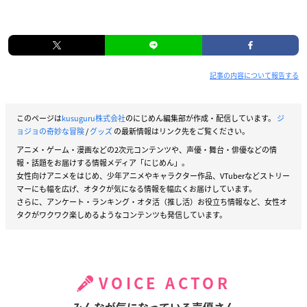
記事の内容について報告する
このページは
kusuguru株式会社
のにじめん編集部が作成・配信しています。
ジ
ョジョの奇妙な冒険
/
グッズ
の最新情報はリンク先をご覧ください。
アニメ・ゲーム・漫画などの2次元コンテンツや、声優・舞台・俳優などの情
報・話題をお届けする情報メディア「にじめん」。
女性向けアニメをはじめ、少年アニメやキャラクター作品、VTuberなどストリー
マーにも幅を広げ、オタクが気になる情報を幅広くお届けしています。
さらに、アンケート・ランキング・オタ活（推し活）お役立ち情報など、女性オ
タクがワクワク楽しめるようなコンテンツも発信しています。
VOICE ACTOR