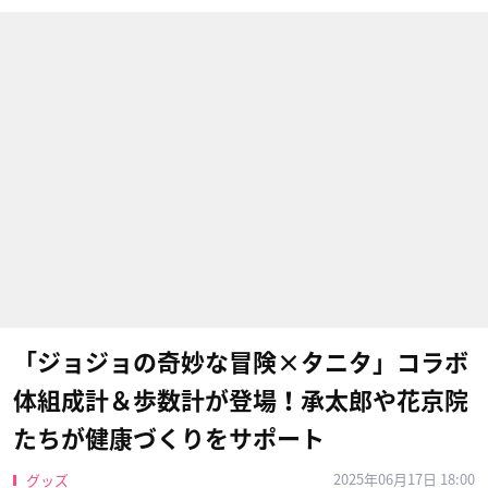
「ジョジョの奇妙な冒険×タニタ」コラボ
体組成計＆歩数計が登場！承太郎や花京院
たちが健康づくりをサポート
2025年06月17日 18:00
グッズ