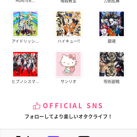
HUNTER...
暗殺教室
刀剣乱舞
アイドリッシ...
ハイキュー!!
銀魂
ヒプノシスマ...
サンリオ
呪術廻戦
OFFICIAL SNS
フォローしてより楽しいオタクライフ！